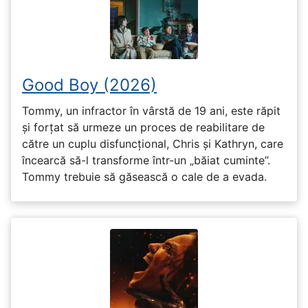
Good Boy (2026)
Tommy, un infractor în vârstă de 19 ani, este răpit
și forțat să urmeze un proces de reabilitare de
către un cuplu disfuncțional, Chris și Kathryn, care
încearcă să-l transforme într-un „băiat cuminte”.
Tommy trebuie să găsească o cale de a evada.