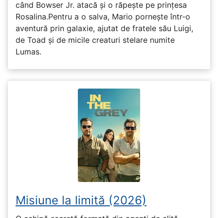
când Bowser Jr. atacă și o răpește pe prinţesa
Rosalina.Pentru a o salva, Mario pornește într-o
aventură prin galaxie, ajutat de fratele său Luigi,
de Toad și de micile creaturi stelare numite
Lumas.
Misiune la limită (2026)