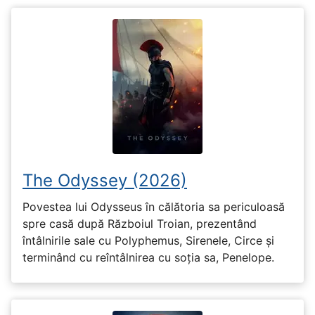
The Odyssey (2026)
Povestea lui Odysseus în călătoria sa periculoasă
spre casă după Războiul Troian, prezentând
întâlnirile sale cu Polyphemus, Sirenele, Circe și
terminând cu reîntâlnirea cu soția sa, Penelope.