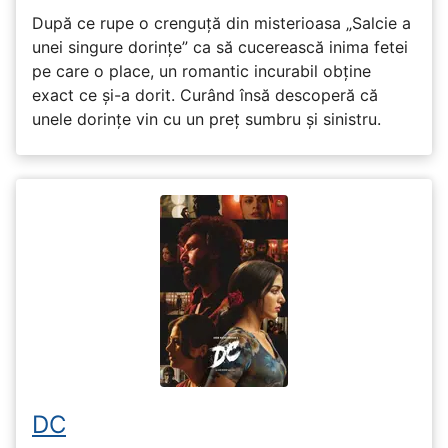
După ce rupe o crenguță din misterioasa „Salcie a
unei singure dorințe” ca să cucerească inima fetei
pe care o place, un romantic incurabil obține
exact ce și-a dorit. Curând însă descoperă că
unele dorințe vin cu un preț sumbru și sinistru.
DC