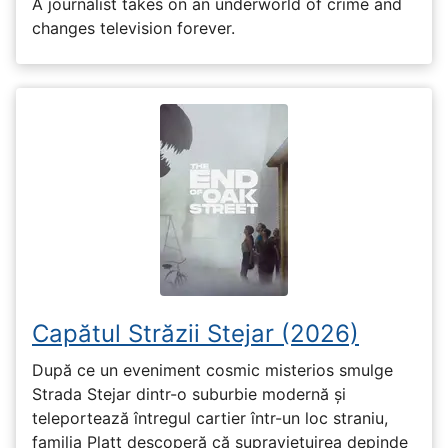
A journalist takes on an underworld of crime and
changes television forever.
Capătul Străzii Stejar (2026)
După ce un eveniment cosmic misterios smulge
Strada Stejar dintr-o suburbie modernă și
teleportează întregul cartier într-un loc straniu,
familia Platt descoperă că supraviețuirea depinde