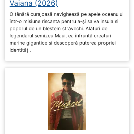
Vaiana (2026)
O tânără curajoasă navighează pe apele oceanului
într-o misiune riscantă pentru a-și salva insula și
poporul de un blestem străvechi. Alături de
legendarul semizeu Maui, ea înfruntă creaturi
marine gigantice și descoperă puterea propriei
identități.