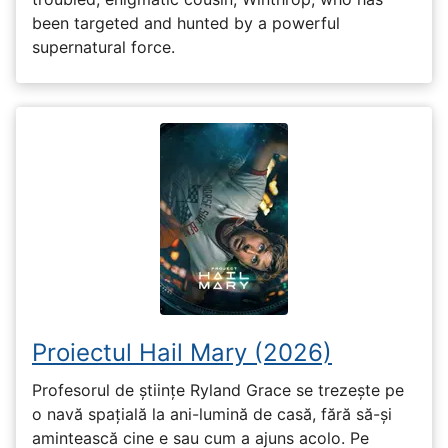
been targeted and hunted by a powerful
supernatural force.
Proiectul Hail Mary (2026)
Profesorul de științe Ryland Grace se trezește pe
o navă spațială la ani-lumină de casă, fără să-și
amintească cine e sau cum a ajuns acolo. Pe