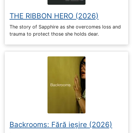
THE RIBBON HERO (2026)
The story of Sapphire as she overcomes loss and
trauma to protect those she holds dear.
Backrooms: Fără ieșire (2026)