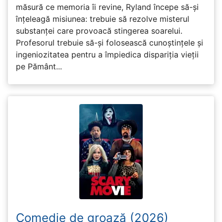
măsură ce memoria îi revine, Ryland începe să-și
înțeleagă misiunea: trebuie să rezolve misterul
substanței care provoacă stingerea soarelui.
Profesorul trebuie să-și folosească cunoștințele și
ingeniozitatea pentru a împiedica dispariția vieții
pe Pământ...
Comedie de groază (2026)