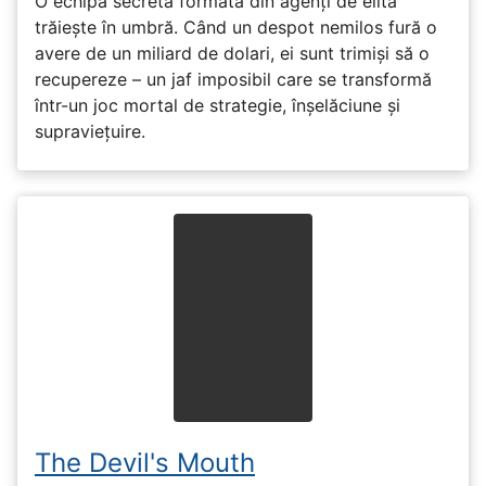
O echipă secretă formată din agenți de elită
trăiește în umbră. Când un despot nemilos fură o
avere de un miliard de dolari, ei sunt trimiși să o
recupereze – un jaf imposibil care se transformă
într-un joc mortal de strategie, înșelăciune și
supraviețuire.
The Devil's Mouth