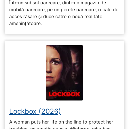
Într-un subsol oarecare, dintr-un magazin de
mobilă oarecare, pe un perete oarecare, o cale de
acces răsare și duce către o nouă realitate
amenințătoare.
Lockbox (2026)
A woman puts her life on the line to protect her
troubled, enigmatic cousin, Winthrop, who has