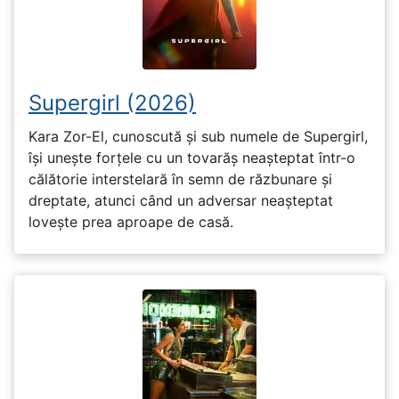
Supergirl (2026)
Kara Zor-El, cunoscută și sub numele de Supergirl,
își unește forțele cu un tovarăș neașteptat într-o
călătorie interstelară în semn de răzbunare și
dreptate, atunci când un adversar neașteptat
lovește prea aproape de casă.