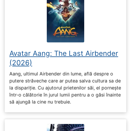
Avatar Aang: The Last Airbender
(2026)
Aang, ultimul Airbender din lume, află despre o
putere străveche care ar putea salva cultura sa de
la dispariție. Cu ajutorul prietenilor săi, el pornește
într-o călătorie în jurul lumii pentru a o găsi înainte
să ajungă la cine nu trebuie.