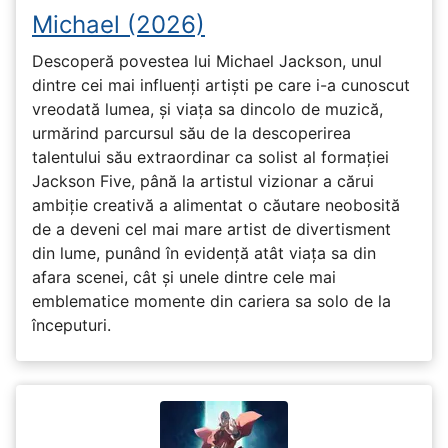
Michael (2026)
Descoperă povestea lui Michael Jackson, unul
dintre cei mai influenți artiști pe care i-a cunoscut
vreodată lumea, și viața sa dincolo de muzică,
urmărind parcursul său de la descoperirea
talentului său extraordinar ca solist al formației
Jackson Five, până la artistul vizionar a cărui
ambiție creativă a alimentat o căutare neobosită
de a deveni cel mai mare artist de divertisment
din lume, punând în evidență atât viața sa din
afara scenei, cât și unele dintre cele mai
emblematice momente din cariera sa solo de la
începuturi.