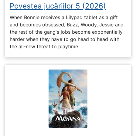
Povestea jucăriilor 5 (2026)
When Bonnie receives a Lilypad tablet as a gift
and becomes obsessed, Buzz, Woody, Jessie and
the rest of the gang's jobs become exponentially
harder when they have to go head to head with
the all-new threat to playtime.