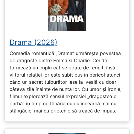
Drama (2026)
Comedia romantică „Drama” urmărește povestea
de dragoste dintre Emma și Charlie. Cei doi
formează un cuplu cât se poate de fericit, însă
viitorul relației lor este subit pus în pericol atunci
când un secret tulburător iese la iveală cu doar
câteva zile înainte de nunta lor. Cu umor și ironie,
filmul explorează sensul expresiei „dragostea e
oarbă” în timp ce tânărul cuplu încearcă mai cu
stângăcie, mai cu prietenie să treacă de impas.