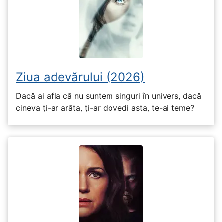
Ziua adevărului (2026)
Dacă ai afla că nu suntem singuri în univers, dacă
cineva ți-ar arăta, ți-ar dovedi asta, te-ai teme?