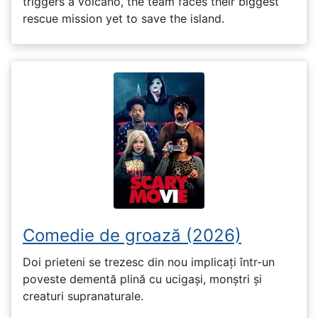
triggers a volcano, the team faces their biggest
rescue mission yet to save the island.
Comedie de groază (2026)
Doi prieteni se trezesc din nou implicați într-un
poveste dementă plină cu ucigași, monștri și
creaturi supranaturale.