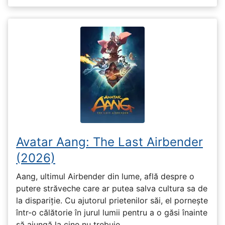
Avatar Aang: The Last Airbender
(2026)
Aang, ultimul Airbender din lume, află despre o
putere străveche care ar putea salva cultura sa de
la dispariție. Cu ajutorul prietenilor săi, el pornește
într-o călătorie în jurul lumii pentru a o găsi înainte
să ajungă la cine nu trebuie.