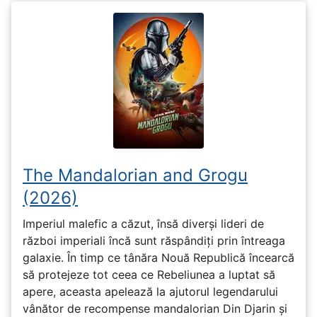
The Mandalorian and Grogu
(2026)
Imperiul malefic a căzut, însă diverși lideri de
război imperiali încă sunt răspândiți prin întreaga
galaxie. În timp ce tânăra Nouă Republică încearcă
să protejeze tot ceea ce Rebeliunea a luptat să
apere, aceasta apelează la ajutorul legendarului
vânător de recompense mandalorian Din Djarin și