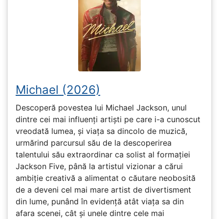
Michael (2026)
Descoperă povestea lui Michael Jackson, unul
dintre cei mai influenți artiști pe care i-a cunoscut
vreodată lumea, și viața sa dincolo de muzică,
urmărind parcursul său de la descoperirea
talentului său extraordinar ca solist al formației
Jackson Five, până la artistul vizionar a cărui
ambiție creativă a alimentat o căutare neobosită
de a deveni cel mai mare artist de divertisment
din lume, punând în evidență atât viața sa din
afara scenei, cât și unele dintre cele mai