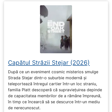
Capătul Străzii Stejar (2026)
După ce un eveniment cosmic misterios smulge
Strada Stejar dintr-o suburbie modernă și
teleportează întregul cartier într-un loc straniu,
familia Platt descoperă că supraviețuirea depinde
de capacitatea membrilor de a rămâne împreună,
în timp ce încearcă să se descurce într-un mediu
de nerecunoscut.