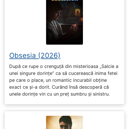
Obsesia (2026)
După ce rupe o crenguță din misterioasa „Salcie a
unei singure dorințe” ca să cucerească inima fetei
pe care o place, un romantic incurabil obține
exact ce și-a dorit. Curând însă descoperă că
unele dorințe vin cu un preț sumbru și sinistru.