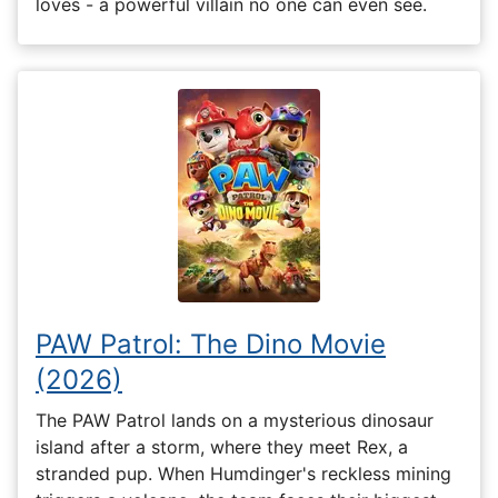
loves - a powerful villain no one can even see.
PAW Patrol: The Dino Movie
(2026)
The PAW Patrol lands on a mysterious dinosaur
island after a storm, where they meet Rex, a
stranded pup. When Humdinger's reckless mining