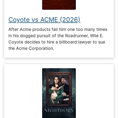
Coyote vs ACME (2026)
After Acme products fail him one too many times
in his dogged pursuit of the Roadrunner, Wile E.
Coyote decides to hire a billboard lawyer to sue
the Acme Corporation.