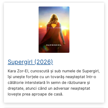
Supergirl (2026)
Kara Zor-El, cunoscută și sub numele de Supergirl,
își unește forțele cu un tovarăș neașteptat într-o
călătorie interstelară în semn de răzbunare și
dreptate, atunci când un adversar neașteptat
lovește prea aproape de casă.