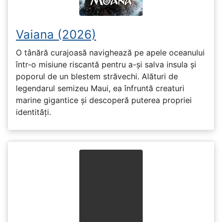
Vaiana (2026)
O tânără curajoasă navighează pe apele oceanului
într-o misiune riscantă pentru a-și salva insula și
poporul de un blestem străvechi. Alături de
legendarul semizeu Maui, ea înfruntă creaturi
marine gigantice și descoperă puterea propriei
identități.