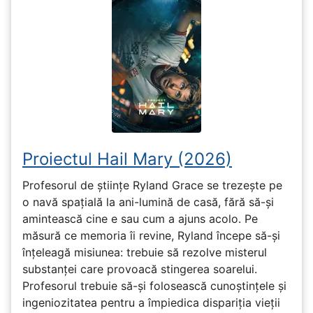
Proiectul Hail Mary (2026)
Profesorul de științe Ryland Grace se trezește pe
o navă spațială la ani-lumină de casă, fără să-și
amintească cine e sau cum a ajuns acolo. Pe
măsură ce memoria îi revine, Ryland începe să-și
înțeleagă misiunea: trebuie să rezolve misterul
substanței care provoacă stingerea soarelui.
Profesorul trebuie să-și folosească cunoștințele și
ingeniozitatea pentru a împiedica dispariția vieții