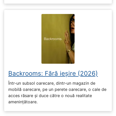
Backrooms: Fără ieșire (2026)
Într-un subsol oarecare, dintr-un magazin de
mobilă oarecare, pe un perete oarecare, o cale de
acces răsare și duce către o nouă realitate
amenințătoare.