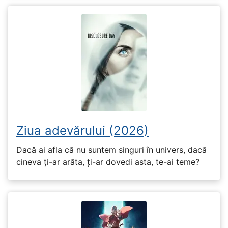
Ziua adevărului (2026)
Dacă ai afla că nu suntem singuri în univers, dacă
cineva ți-ar arăta, ți-ar dovedi asta, te-ai teme?