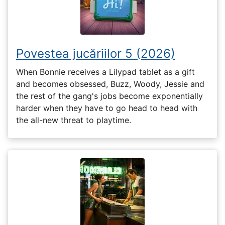
Povestea jucăriilor 5 (2026)
When Bonnie receives a Lilypad tablet as a gift
and becomes obsessed, Buzz, Woody, Jessie and
the rest of the gang's jobs become exponentially
harder when they have to go head to head with
the all-new threat to playtime.