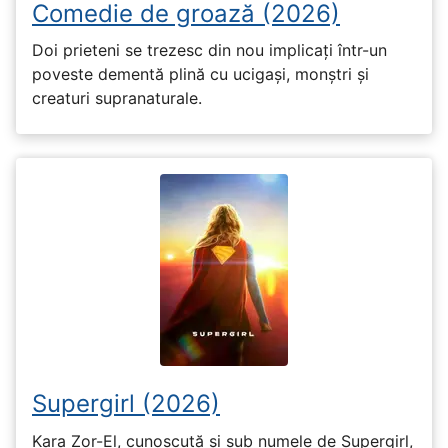
Comedie de groază (2026)
Doi prieteni se trezesc din nou implicați într-un
poveste dementă plină cu ucigași, monștri și
creaturi supranaturale.
Supergirl (2026)
Kara Zor-El, cunoscută și sub numele de Supergirl,