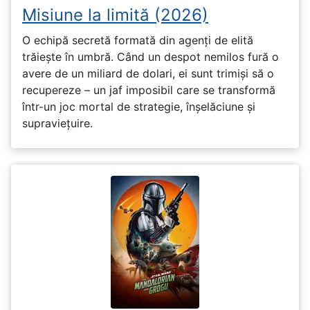
Misiune la limită (2026)
O echipă secretă formată din agenți de elită
trăiește în umbră. Când un despot nemilos fură o
avere de un miliard de dolari, ei sunt trimiși să o
recupereze – un jaf imposibil care se transformă
într-un joc mortal de strategie, înșelăciune și
supraviețuire.