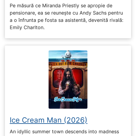
Pe măsură ce Miranda Priestly se apropie de
pensionare, ea se reunește cu Andy Sachs pentru
a o înfrunta pe fosta sa asistentă, devenită rivală:
Emily Charlton.
Ice Cream Man (2026)
An idyllic summer town descends into madness