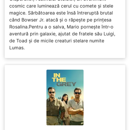
cosmic care luminează cerul cu comete și stele
magice. Sărbătoarea este însă întreruptă brutal
când Bowser Jr. atacă și o răpește pe prinţesa
Rosalina.Pentru a o salva, Mario pornește într-o
aventură prin galaxie, ajutat de fratele său Luigi,
de Toad și de micile creaturi stelare numite
Lumas.