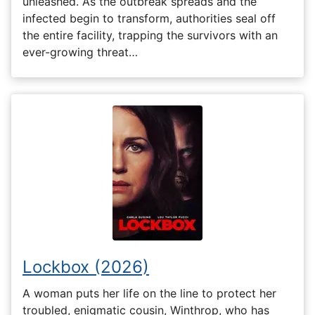
unleashed. As the outbreak spreads and the
infected begin to transform, authorities seal off
the entire facility, trapping the survivors with an
ever-growing threat…
Lockbox (2026)
A woman puts her life on the line to protect her
troubled, enigmatic cousin, Winthrop, who has