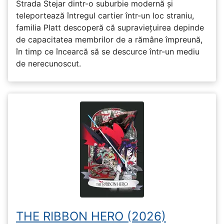
Strada Stejar dintr-o suburbie modernă și
teleportează întregul cartier într-un loc straniu,
familia Platt descoperă că supraviețuirea depinde
de capacitatea membrilor de a rămâne împreună,
în timp ce încearcă să se descurce într-un mediu
de nerecunoscut.
THE RIBBON HERO (2026)