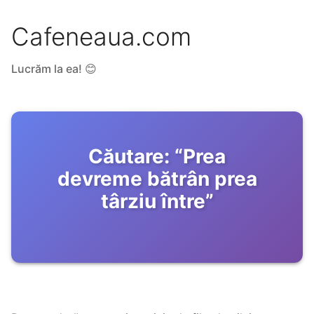
Cafeneaua.com
Lucrăm la ea! 😊
Căutare:
“
Prea
devreme bătrân prea
târziu între
”