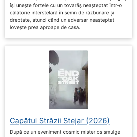
își unește forțele cu un tovarăș neașteptat într-o
călătorie interstelară în semn de răzbunare și
dreptate, atunci când un adversar neașteptat
lovește prea aproape de casă.
Capătul Străzii Stejar (2026)
După ce un eveniment cosmic misterios smulge