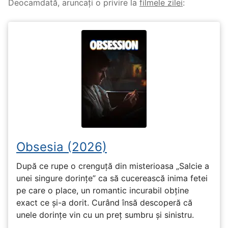
Deocamdată, aruncați o privire la
filmele zilei
:
Obsesia (2026)
După ce rupe o crenguță din misterioasa „Salcie a
unei singure dorințe” ca să cucerească inima fetei
pe care o place, un romantic incurabil obține
exact ce și-a dorit. Curând însă descoperă că
unele dorințe vin cu un preț sumbru și sinistru.