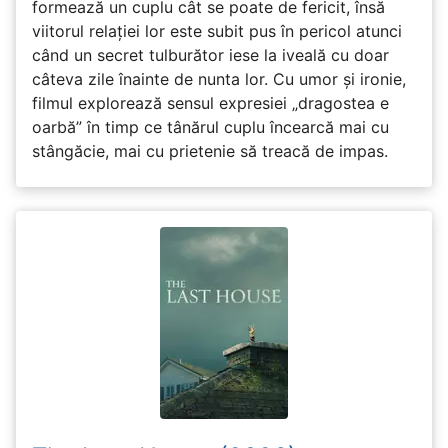
formează un cuplu cât se poate de fericit, însă
viitorul relației lor este subit pus în pericol atunci
când un secret tulburător iese la iveală cu doar
câteva zile înainte de nunta lor. Cu umor și ironie,
filmul explorează sensul expresiei „dragostea e
oarbă” în timp ce tânărul cuplu încearcă mai cu
stângăcie, mai cu prietenie să treacă de impas.