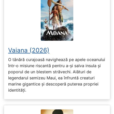
Vaiana (2026)
O tânără curajoasă navighează pe apele oceanului
într-o misiune riscantă pentru a-și salva insula și
poporul de un blestem străvechi. Alături de
legendarul semizeu Maui, ea înfruntă creaturi
marine gigantice și descoperă puterea propriei
identități.