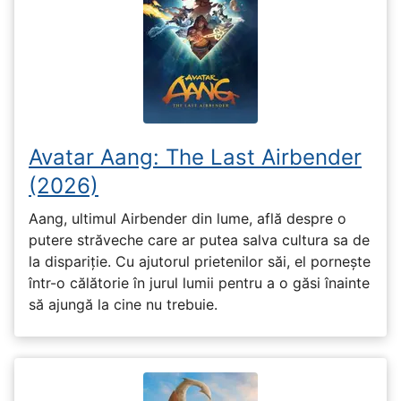
Avatar Aang: The Last Airbender
(2026)
Aang, ultimul Airbender din lume, află despre o
putere străveche care ar putea salva cultura sa de
la dispariție. Cu ajutorul prietenilor săi, el pornește
într-o călătorie în jurul lumii pentru a o găsi înainte
să ajungă la cine nu trebuie.