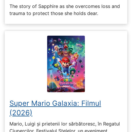
The story of Sapphire as she overcomes loss and
trauma to protect those she holds dear.
Super Mario Galaxia: Filmul
(2026)
Mario, Luigi și prietenii lor sărbătoresc, în Regatul
Ciupercilor, Festivalul Stelelor, un eveniment