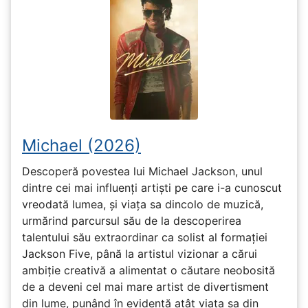
Michael (2026)
Descoperă povestea lui Michael Jackson, unul
dintre cei mai influenți artiști pe care i-a cunoscut
vreodată lumea, și viața sa dincolo de muzică,
urmărind parcursul său de la descoperirea
talentului său extraordinar ca solist al formației
Jackson Five, până la artistul vizionar a cărui
ambiție creativă a alimentat o căutare neobosită
de a deveni cel mai mare artist de divertisment
din lume, punând în evidență atât viața sa din