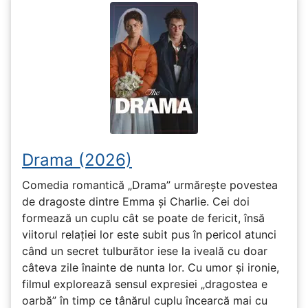
Drama (2026)
Comedia romantică „Drama” urmărește povestea
de dragoste dintre Emma și Charlie. Cei doi
formează un cuplu cât se poate de fericit, însă
viitorul relației lor este subit pus în pericol atunci
când un secret tulburător iese la iveală cu doar
câteva zile înainte de nunta lor. Cu umor și ironie,
filmul explorează sensul expresiei „dragostea e
oarbă” în timp ce tânărul cuplu încearcă mai cu