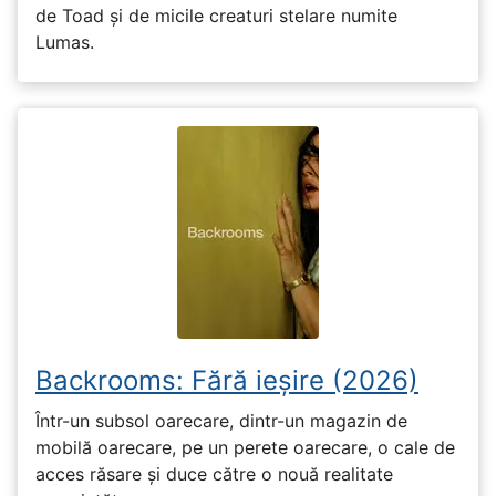
de Toad și de micile creaturi stelare numite
Lumas.
Backrooms: Fără ieșire (2026)
Într-un subsol oarecare, dintr-un magazin de
mobilă oarecare, pe un perete oarecare, o cale de
acces răsare și duce către o nouă realitate