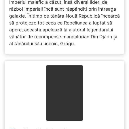
Imperiul malefic a căzut, însă diverși lideri de
război imperiali încă sunt răspândiți prin întreaga
galaxie. În timp ce tânăra Nouă Republică încearcă
să protejeze tot ceea ce Rebeliunea a luptat să
apere, aceasta apelează la ajutorul legendarului
vânător de recompense mandalorian Din Djarin și
al tânărului său ucenic, Grogu.