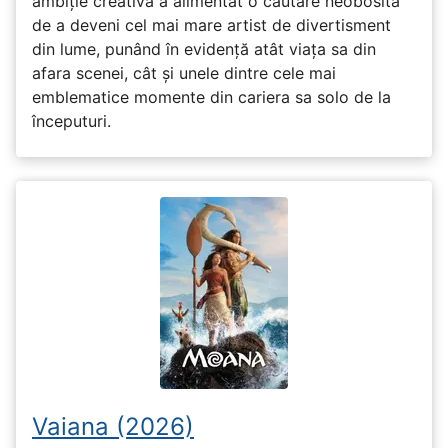
ambiție creativă a alimentat o căutare neobosită
de a deveni cel mai mare artist de divertisment
din lume, punând în evidență atât viața sa din
afara scenei, cât și unele dintre cele mai
emblematice momente din cariera sa solo de la
începuturi.
Vaiana (2026)