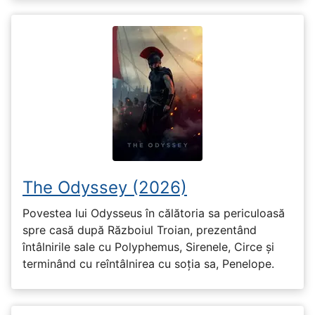
The Odyssey (2026)
Povestea lui Odysseus în călătoria sa periculoasă
spre casă după Războiul Troian, prezentând
întâlnirile sale cu Polyphemus, Sirenele, Circe și
terminând cu reîntâlnirea cu soția sa, Penelope.