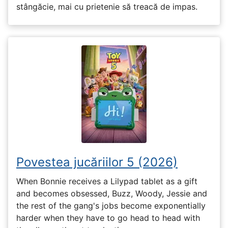
stângăcie, mai cu prietenie să treacă de impas.
Povestea jucăriilor 5 (2026)
When Bonnie receives a Lilypad tablet as a gift
and becomes obsessed, Buzz, Woody, Jessie and
the rest of the gang's jobs become exponentially
harder when they have to go head to head with