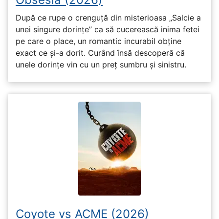
După ce rupe o crenguță din misterioasa „Salcie a
unei singure dorințe” ca să cucerească inima fetei
pe care o place, un romantic incurabil obține
exact ce și-a dorit. Curând însă descoperă că
unele dorințe vin cu un preț sumbru și sinistru.
Coyote vs ACME (2026)