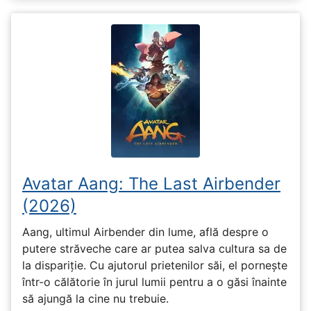
Avatar Aang: The Last Airbender
(2026)
Aang, ultimul Airbender din lume, află despre o
putere străveche care ar putea salva cultura sa de
la dispariție. Cu ajutorul prietenilor săi, el pornește
într-o călătorie în jurul lumii pentru a o găsi înainte
să ajungă la cine nu trebuie.