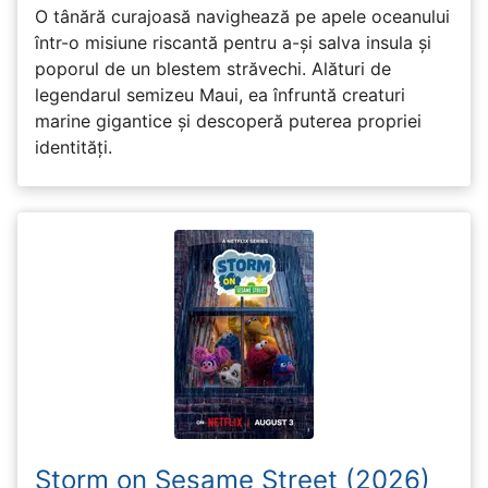
O tânără curajoasă navighează pe apele oceanului
într-o misiune riscantă pentru a-și salva insula și
poporul de un blestem străvechi. Alături de
legendarul semizeu Maui, ea înfruntă creaturi
marine gigantice și descoperă puterea propriei
identități.
Storm on Sesame Street (2026)