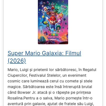
Super Mario Galaxia: Filmul
(2026)
Mario, Luigi și prietenii lor sărbătoresc, în Regatul
Ciupercilor, Festivalul Stelelor, un eveniment
cosmic care luminează cerul cu comete și stele
magice. Sărbătoarea este însă întreruptă brutal
când Bowser Jr. atacă și o răpește pe prinţesa
Rosalina.Pentru a o salva, Mario pornește într-o
aventură prin galaxie, ajutat de fratele său Luigi,