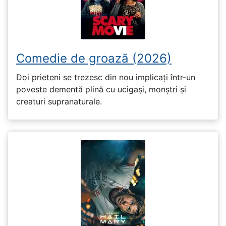
Comedie de groază (2026)
Doi prieteni se trezesc din nou implicați într-un
poveste dementă plină cu ucigași, monștri și
creaturi supranaturale.