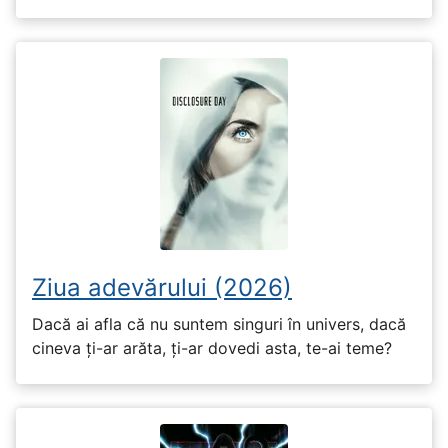
Ziua adevărului (2026)
Dacă ai afla că nu suntem singuri în univers, dacă
cineva ți-ar arăta, ți-ar dovedi asta, te-ai teme?