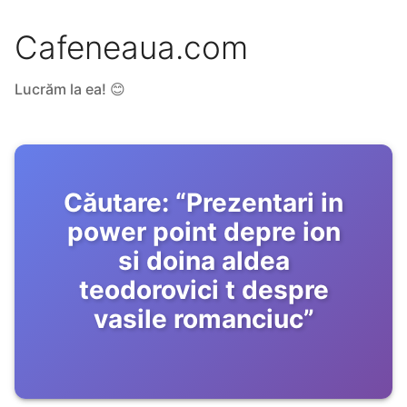
Cafeneaua.com
Lucrăm la ea! 😊
Căutare:
“
Prezentari in
power point depre ion
si doina aldea
teodorovici t despre
vasile romanciuc
”