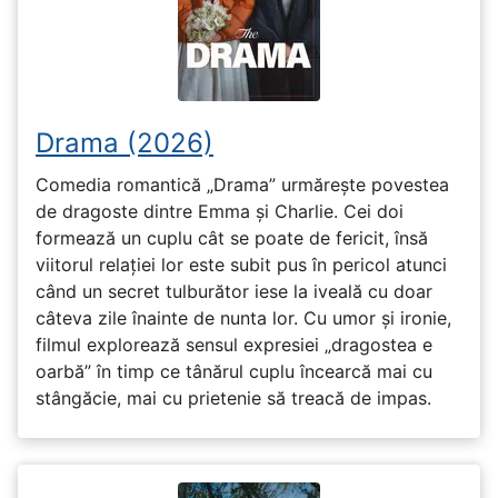
Drama (2026)
Comedia romantică „Drama” urmărește povestea
de dragoste dintre Emma și Charlie. Cei doi
formează un cuplu cât se poate de fericit, însă
viitorul relației lor este subit pus în pericol atunci
când un secret tulburător iese la iveală cu doar
câteva zile înainte de nunta lor. Cu umor și ironie,
filmul explorează sensul expresiei „dragostea e
oarbă” în timp ce tânărul cuplu încearcă mai cu
stângăcie, mai cu prietenie să treacă de impas.