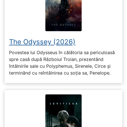
The Odyssey (2026)
Povestea lui Odysseus în călătoria sa periculoasă
spre casă după Războiul Troian, prezentând
întâlnirile sale cu Polyphemus, Sirenele, Circe și
terminând cu reîntâlnirea cu soția sa, Penelope.