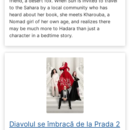
friend, a desert fox. When Sun is invited to travel
to the Sahara by a local community who has
heard about her book, she meets Kharouba, a
Nomad girl of her own age, and realizes there
may be much more to Hadara than just a
character in a bedtime story.
Diavolul se îmbracă de la Prada 2