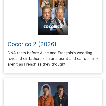
Cocorico 2 (2026)
DNA tests before Alice and François's wedding
reveal their fathers - an aristocrat and car dealer -
aren't as French as they thought.