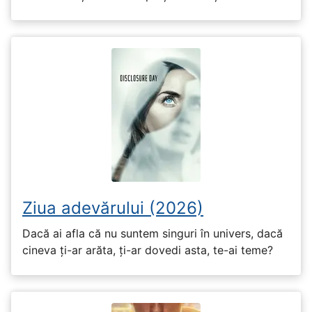
Ziua adevărului (2026)
Dacă ai afla că nu suntem singuri în univers, dacă
cineva ți-ar arăta, ți-ar dovedi asta, te-ai teme?