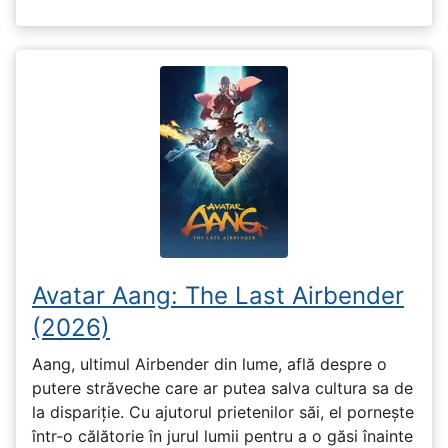
Avatar Aang: The Last Airbender
(2026)
Aang, ultimul Airbender din lume, află despre o
putere străveche care ar putea salva cultura sa de
la dispariție. Cu ajutorul prietenilor săi, el pornește
într-o călătorie în jurul lumii pentru a o găsi înainte