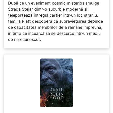
După ce un eveniment cosmic misterios smulge
Strada Stejar dintr-o suburbie modernă și
teleportează întregul cartier într-un loc straniu,
familia Platt descoperă că supraviețuirea depinde
de capacitatea membrilor de a rămâne împreună,
în timp ce încearcă să se descurce într-un mediu
de nerecunoscut.