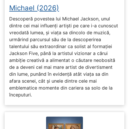
Michael (2026)
Descoperă povestea lui Michael Jackson, unul
dintre cei mai influenți artiști pe care i-a cunoscut
vreodată lumea, și viața sa dincolo de muzică,
urmărind parcursul său de la descoperirea
talentului său extraordinar ca solist al formației
Jackson Five, până la artistul vizionar a cărui
ambiție creativă a alimentat o căutare neobosită
de a deveni cel mai mare artist de divertisment
din lume, punând în evidență atât viața sa din
afara scenei, cât și unele dintre cele mai
emblematice momente din cariera sa solo de la
începuturi.