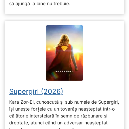
să ajungă la cine nu trebuie.
Supergirl (2026)
Kara Zor-El, cunoscută și sub numele de Supergirl,
își unește forțele cu un tovarăș neașteptat într-o
călătorie interstelară în semn de răzbunare și
dreptate, atunci când un adversar neașteptat