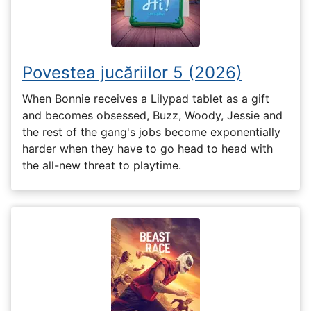
Povestea jucăriilor 5 (2026)
When Bonnie receives a Lilypad tablet as a gift
and becomes obsessed, Buzz, Woody, Jessie and
the rest of the gang's jobs become exponentially
harder when they have to go head to head with
the all-new threat to playtime.