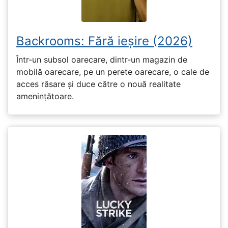
Backrooms: Fără ieșire (2026)
Într-un subsol oarecare, dintr-un magazin de
mobilă oarecare, pe un perete oarecare, o cale de
acces răsare și duce către o nouă realitate
amenințătoare.