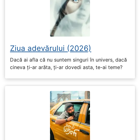
Ziua adevărului (2026)
Dacă ai afla că nu suntem singuri în univers, dacă
cineva ți-ar arăta, ți-ar dovedi asta, te-ai teme?