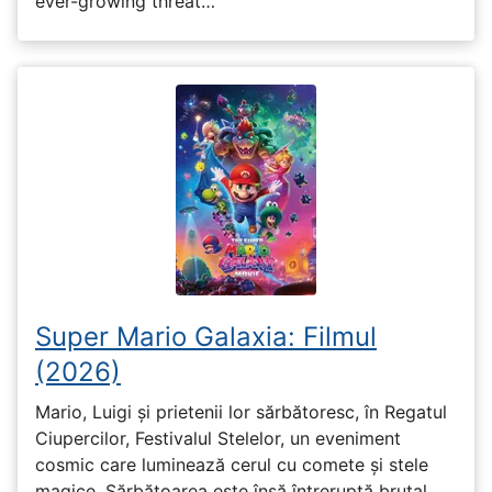
ever-growing threat…
Super Mario Galaxia: Filmul
(2026)
Mario, Luigi și prietenii lor sărbătoresc, în Regatul
Ciupercilor, Festivalul Stelelor, un eveniment
cosmic care luminează cerul cu comete și stele
magice. Sărbătoarea este însă întreruptă brutal