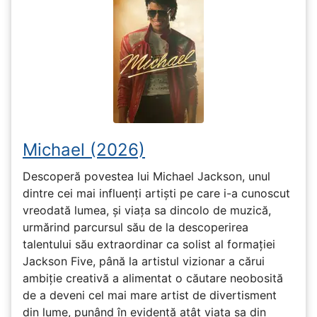
Michael (2026)
Descoperă povestea lui Michael Jackson, unul
dintre cei mai influenți artiști pe care i-a cunoscut
vreodată lumea, și viața sa dincolo de muzică,
urmărind parcursul său de la descoperirea
talentului său extraordinar ca solist al formației
Jackson Five, până la artistul vizionar a cărui
ambiție creativă a alimentat o căutare neobosită
de a deveni cel mai mare artist de divertisment
din lume, punând în evidență atât viața sa din