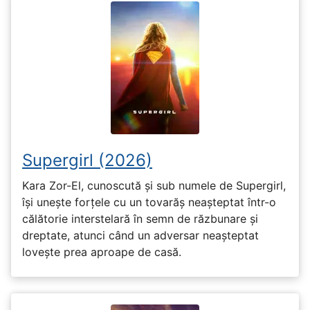
Supergirl (2026)
Kara Zor-El, cunoscută și sub numele de Supergirl,
își unește forțele cu un tovarăș neașteptat într-o
călătorie interstelară în semn de răzbunare și
dreptate, atunci când un adversar neașteptat
lovește prea aproape de casă.