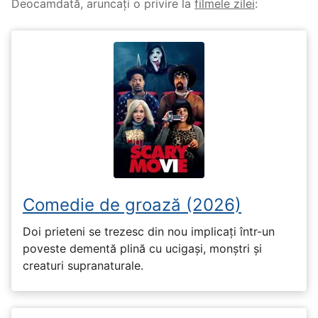
Deocamdată, aruncați o privire la
filmele zilei
:
Comedie de groază (2026)
Doi prieteni se trezesc din nou implicați într-un
poveste dementă plină cu ucigași, monștri și
creaturi supranaturale.