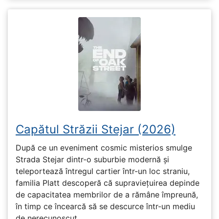
Capătul Străzii Stejar (2026)
După ce un eveniment cosmic misterios smulge
Strada Stejar dintr-o suburbie modernă și
teleportează întregul cartier într-un loc straniu,
familia Platt descoperă că supraviețuirea depinde
de capacitatea membrilor de a rămâne împreună,
în timp ce încearcă să se descurce într-un mediu
de nerecunoscut.