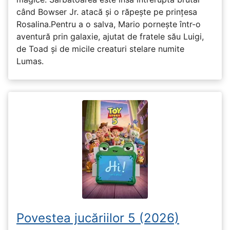
când Bowser Jr. atacă și o răpește pe prinţesa
Rosalina.Pentru a o salva, Mario pornește într-o
aventură prin galaxie, ajutat de fratele său Luigi,
de Toad și de micile creaturi stelare numite
Lumas.
Povestea jucăriilor 5 (2026)