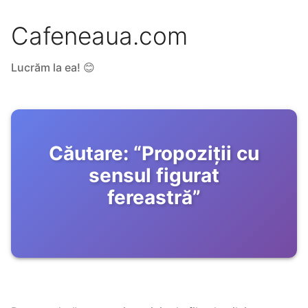
Cafeneaua.com
Lucrăm la ea! 😊
Căutare:
“
Propoziții cu
sensul figurat
fereastră
”