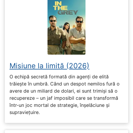
Misiune la limită (2026)
O echipă secretă formată din agenți de elită
trăiește în umbră. Când un despot nemilos fură o
avere de un miliard de dolari, ei sunt trimiși să o
recupereze – un jaf imposibil care se transformă
într-un joc mortal de strategie, înșelăciune și
supraviețuire.