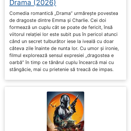
Drama (2026)
Comedia romantică „Drama” urmărește povestea
de dragoste dintre Emma și Charlie. Cei doi
formează un cuplu cât se poate de fericit, însă
viitorul relației lor este subit pus în pericol atunci
când un secret tulburător iese la iveală cu doar
câteva zile înainte de nunta lor. Cu umor și ironie,
filmul explorează sensul expresiei „dragostea e
oarbă” în timp ce tânărul cuplu încearcă mai cu
stângăcie, mai cu prietenie să treacă de impas.