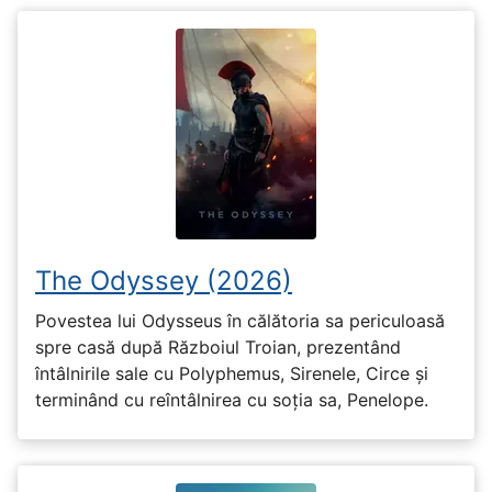
The Odyssey (2026)
Povestea lui Odysseus în călătoria sa periculoasă
spre casă după Războiul Troian, prezentând
întâlnirile sale cu Polyphemus, Sirenele, Circe și
terminând cu reîntâlnirea cu soția sa, Penelope.