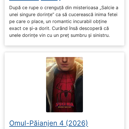
După ce rupe o crenguță din misterioasa „Salcie a
unei singure dorințe” ca să cucerească inima fetei
pe care o place, un romantic incurabil obține
exact ce și-a dorit. Curând însă descoperă că
unele dorințe vin cu un preț sumbru și sinistru.
Omul-Păianjen 4 (2026)