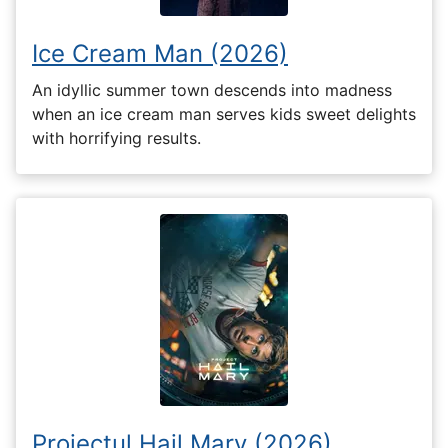
Ice Cream Man (2026)
An idyllic summer town descends into madness
when an ice cream man serves kids sweet delights
with horrifying results.
Proiectul Hail Mary (2026)