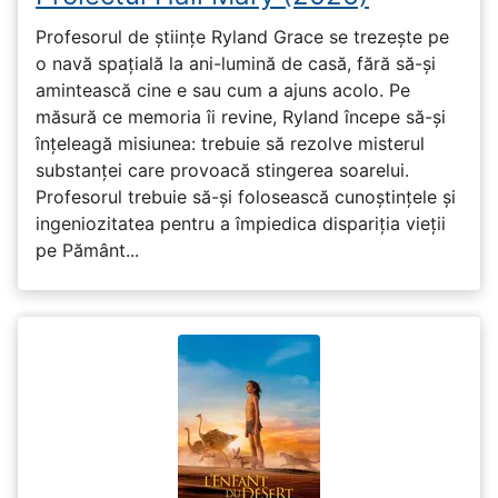
Profesorul de științe Ryland Grace se trezește pe
o navă spațială la ani-lumină de casă, fără să-și
amintească cine e sau cum a ajuns acolo. Pe
măsură ce memoria îi revine, Ryland începe să-și
înțeleagă misiunea: trebuie să rezolve misterul
substanței care provoacă stingerea soarelui.
Profesorul trebuie să-și folosească cunoștințele și
ingeniozitatea pentru a împiedica dispariția vieții
pe Pământ...