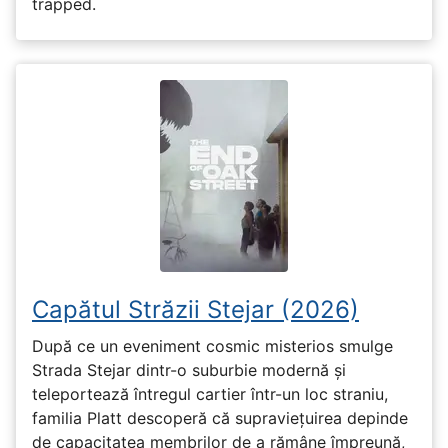
trapped.
Capătul Străzii Stejar (2026)
După ce un eveniment cosmic misterios smulge
Strada Stejar dintr-o suburbie modernă și
teleportează întregul cartier într-un loc straniu,
familia Platt descoperă că supraviețuirea depinde
de capacitatea membrilor de a rămâne împreună,