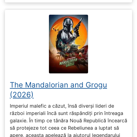
The Mandalorian and Grogu
(2026)
Imperiul malefic a căzut, însă diverși lideri de
război imperiali încă sunt răspândiți prin întreaga
galaxie. În timp ce tânăra Nouă Republică încearcă
să protejeze tot ceea ce Rebeliunea a luptat să
apere, aceasta apelează la ajutorul legendarului