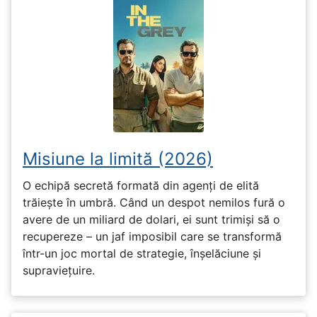
Misiune la limită (2026)
O echipă secretă formată din agenți de elită
trăiește în umbră. Când un despot nemilos fură o
avere de un miliard de dolari, ei sunt trimiși să o
recupereze – un jaf imposibil care se transformă
într-un joc mortal de strategie, înșelăciune și
supraviețuire.