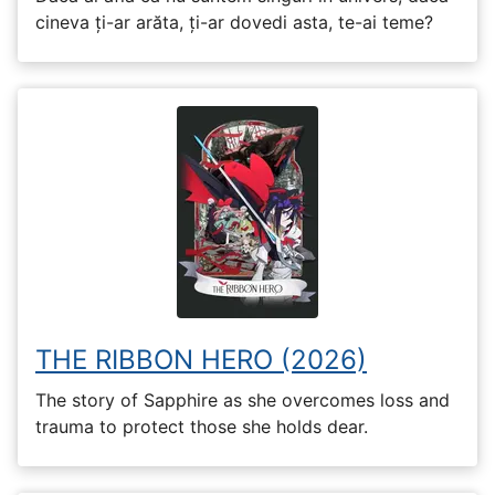
cineva ți-ar arăta, ți-ar dovedi asta, te-ai teme?
THE RIBBON HERO (2026)
The story of Sapphire as she overcomes loss and
trauma to protect those she holds dear.