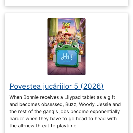
Povestea jucăriilor 5 (2026)
When Bonnie receives a Lilypad tablet as a gift
and becomes obsessed, Buzz, Woody, Jessie and
the rest of the gang's jobs become exponentially
harder when they have to go head to head with
the all-new threat to playtime.