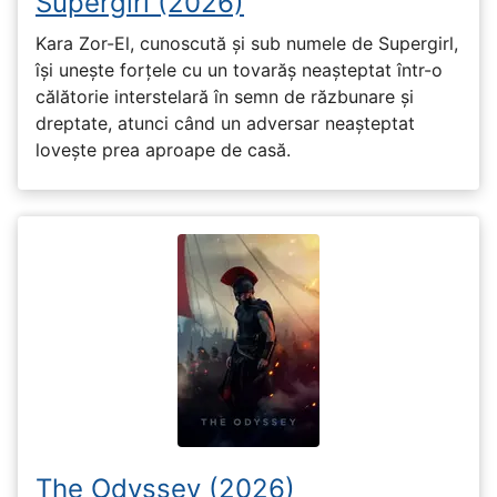
Supergirl (2026)
Kara Zor-El, cunoscută și sub numele de Supergirl,
își unește forțele cu un tovarăș neașteptat într-o
călătorie interstelară în semn de răzbunare și
dreptate, atunci când un adversar neașteptat
lovește prea aproape de casă.
The Odyssey (2026)