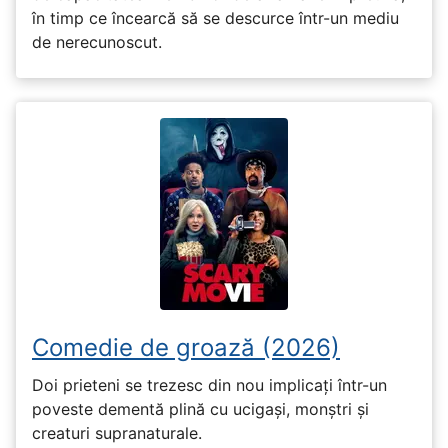
în timp ce încearcă să se descurce într-un mediu
de nerecunoscut.
Comedie de groază (2026)
Doi prieteni se trezesc din nou implicați într-un
poveste dementă plină cu ucigași, monștri și
creaturi supranaturale.