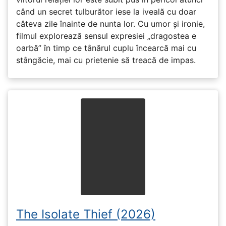
când un secret tulburător iese la iveală cu doar
câteva zile înainte de nunta lor. Cu umor și ironie,
filmul explorează sensul expresiei „dragostea e
oarbă” în timp ce tânărul cuplu încearcă mai cu
stângăcie, mai cu prietenie să treacă de impas.
The Isolate Thief (2026)