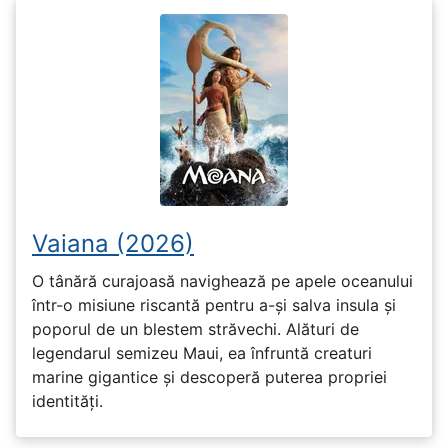
Vaiana (2026)
O tânără curajoasă navighează pe apele oceanului
într-o misiune riscantă pentru a-și salva insula și
poporul de un blestem străvechi. Alături de
legendarul semizeu Maui, ea înfruntă creaturi
marine gigantice și descoperă puterea propriei
identități.