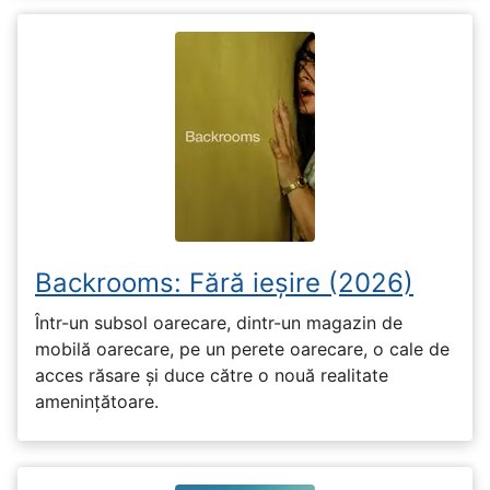
Backrooms: Fără ieșire (2026)
Într-un subsol oarecare, dintr-un magazin de
mobilă oarecare, pe un perete oarecare, o cale de
acces răsare și duce către o nouă realitate
amenințătoare.