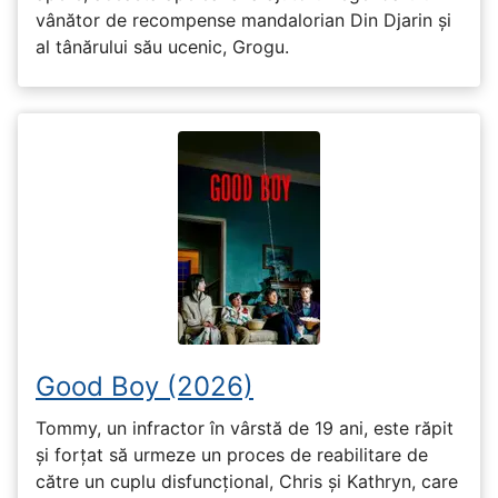
vânător de recompense mandalorian Din Djarin și
al tânărului său ucenic, Grogu.
Good Boy (2026)
Tommy, un infractor în vârstă de 19 ani, este răpit
și forțat să urmeze un proces de reabilitare de
către un cuplu disfuncțional, Chris și Kathryn, care