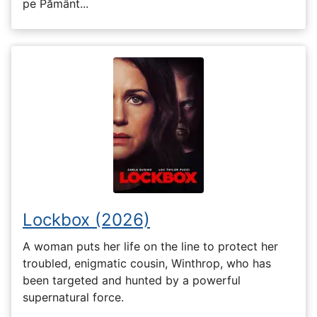
pe Pământ...
Lockbox (2026)
A woman puts her life on the line to protect her
troubled, enigmatic cousin, Winthrop, who has
been targeted and hunted by a powerful
supernatural force.