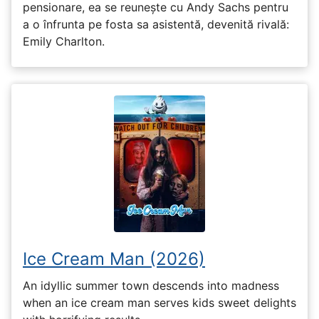
pensionare, ea se reunește cu Andy Sachs pentru
a o înfrunta pe fosta sa asistentă, devenită rivală:
Emily Charlton.
Ice Cream Man (2026)
An idyllic summer town descends into madness
when an ice cream man serves kids sweet delights