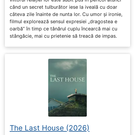
când un secret tulburător iese la iveală cu doar
câteva zile înainte de nunta lor. Cu umor și ironie,
filmul explorează sensul expresiei „dragostea e
oarbă” în timp ce tânărul cuplu încearcă mai cu
stângăcie, mai cu prietenie să treacă de impas.
The Last House (2026)