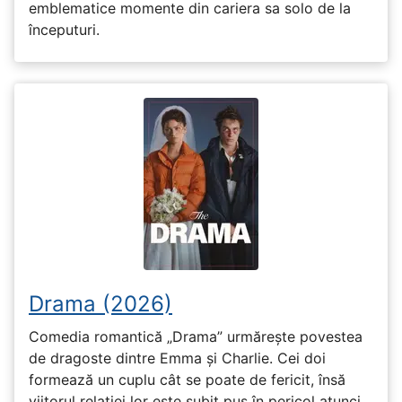
emblematice momente din cariera sa solo de la
începuturi.
Drama (2026)
Comedia romantică „Drama” urmărește povestea
de dragoste dintre Emma și Charlie. Cei doi
formează un cuplu cât se poate de fericit, însă
viitorul relației lor este subit pus în pericol atunci