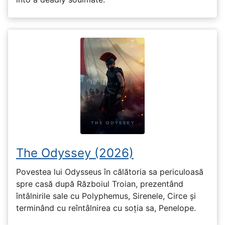
The Odyssey (2026)
Povestea lui Odysseus în călătoria sa periculoasă
spre casă după Războiul Troian, prezentând
întâlnirile sale cu Polyphemus, Sirenele, Circe și
terminând cu reîntâlnirea cu soția sa, Penelope.