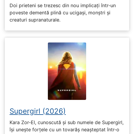
Doi prieteni se trezesc din nou implicați într-un
poveste dementă plină cu ucigași, monștri și
creaturi supranaturale.
Supergirl (2026)
Kara Zor-El, cunoscută și sub numele de Supergirl,
își unește forțele cu un tovarăș neașteptat într-o