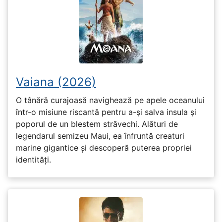
Vaiana (2026)
O tânără curajoasă navighează pe apele oceanului
într-o misiune riscantă pentru a-și salva insula și
poporul de un blestem străvechi. Alături de
legendarul semizeu Maui, ea înfruntă creaturi
marine gigantice și descoperă puterea propriei
identități.