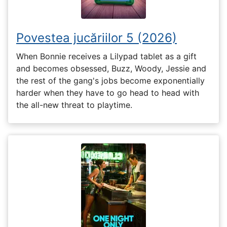
Povestea jucăriilor 5 (2026)
When Bonnie receives a Lilypad tablet as a gift
and becomes obsessed, Buzz, Woody, Jessie and
the rest of the gang's jobs become exponentially
harder when they have to go head to head with
the all-new threat to playtime.