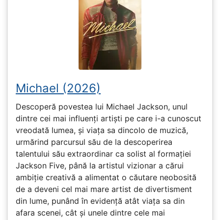
Michael (2026)
Descoperă povestea lui Michael Jackson, unul
dintre cei mai influenți artiști pe care i-a cunoscut
vreodată lumea, și viața sa dincolo de muzică,
urmărind parcursul său de la descoperirea
talentului său extraordinar ca solist al formației
Jackson Five, până la artistul vizionar a cărui
ambiție creativă a alimentat o căutare neobosită
de a deveni cel mai mare artist de divertisment
din lume, punând în evidență atât viața sa din
afara scenei, cât și unele dintre cele mai