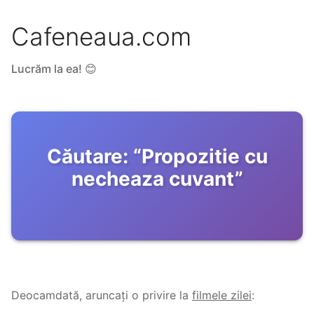
Cafeneaua.com
Lucrăm la ea! 😊
Căutare:
“
Propozitie cu
necheaza cuvant
”
Deocamdată, aruncați o privire la
filmele zilei
: