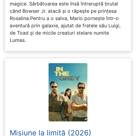
magice. Sărbătoarea este însă întreruptă brutal
când Bowser Jr. atacă și o răpește pe prinţesa
Rosalina.Pentru a o salva, Mario pornește într-o
aventură prin galaxie, ajutat de fratele său Luigi,
de Toad și de micile creaturi stelare numite
Lumas.
Misiune la limită (2026)