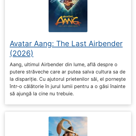
Avatar Aang: The Last Airbender
(2026)
Aang, ultimul Airbender din lume, află despre o
putere străveche care ar putea salva cultura sa de
la dispariție. Cu ajutorul prietenilor săi, el pornește
într-o călătorie în jurul lumii pentru a o găsi înainte
să ajungă la cine nu trebuie.