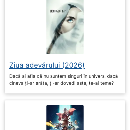
Ziua adevărului (2026)
Dacă ai afla că nu suntem singuri în univers, dacă
cineva ți-ar arăta, ți-ar dovedi asta, te-ai teme?