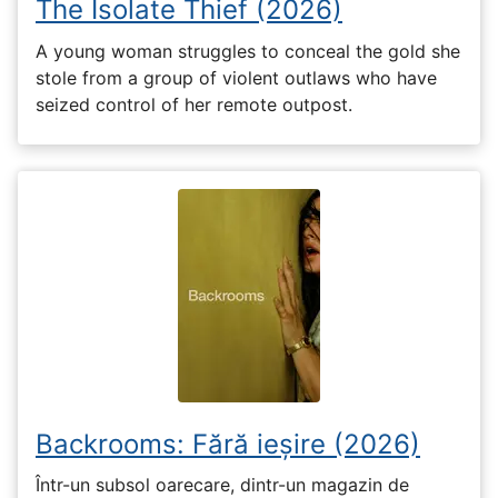
The Isolate Thief (2026)
A young woman struggles to conceal the gold she
stole from a group of violent outlaws who have
seized control of her remote outpost.
Backrooms: Fără ieșire (2026)
Într-un subsol oarecare, dintr-un magazin de