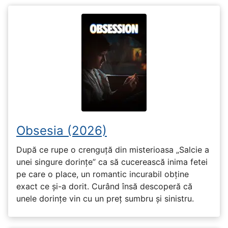
Obsesia (2026)
După ce rupe o crenguță din misterioasa „Salcie a
unei singure dorințe” ca să cucerească inima fetei
pe care o place, un romantic incurabil obține
exact ce și-a dorit. Curând însă descoperă că
unele dorințe vin cu un preț sumbru și sinistru.