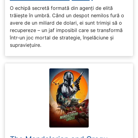
O echipă secretă formată din agenți de elită
trăiește în umbră. Când un despot nemilos fură o
avere de un miliard de dolari, ei sunt trimiși să o
recupereze – un jaf imposibil care se transformă
într-un joc mortal de strategie, înșelăciune și
supraviețuire.