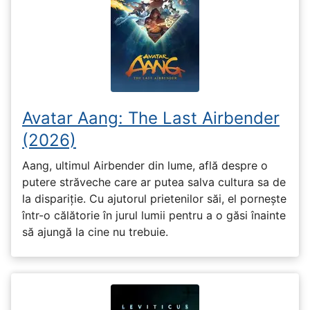
Avatar Aang: The Last Airbender
(2026)
Aang, ultimul Airbender din lume, află despre o
putere străveche care ar putea salva cultura sa de
la dispariție. Cu ajutorul prietenilor săi, el pornește
într-o călătorie în jurul lumii pentru a o găsi înainte
să ajungă la cine nu trebuie.