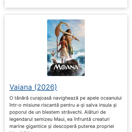
Vaiana (2026)
O tânără curajoasă navighează pe apele oceanului
într-o misiune riscantă pentru a-și salva insula și
poporul de un blestem străvechi. Alături de
legendarul semizeu Maui, ea înfruntă creaturi
marine gigantice și descoperă puterea propriei