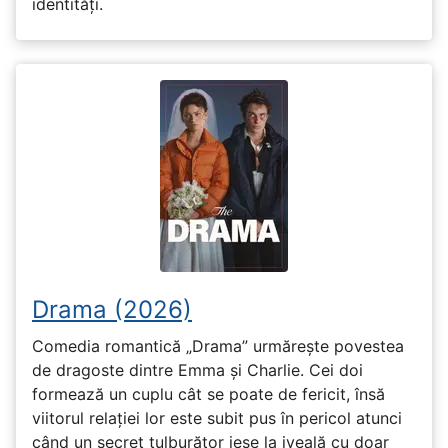
identități.
Drama (2026)
Comedia romantică „Drama” urmărește povestea
de dragoste dintre Emma și Charlie. Cei doi
formează un cuplu cât se poate de fericit, însă
viitorul relației lor este subit pus în pericol atunci
când un secret tulburător iese la iveală cu doar