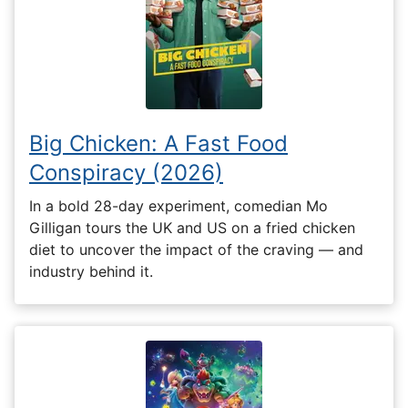
Big Chicken: A Fast Food
Conspiracy (2026)
In a bold 28-day experiment, comedian Mo
Gilligan tours the UK and US on a fried chicken
diet to uncover the impact of the craving — and
industry behind it.