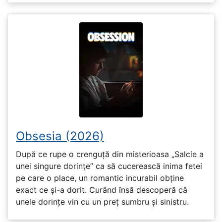
Obsesia (2026)
După ce rupe o crenguță din misterioasa „Salcie a
unei singure dorințe” ca să cucerească inima fetei
pe care o place, un romantic incurabil obține
exact ce și-a dorit. Curând însă descoperă că
unele dorințe vin cu un preț sumbru și sinistru.