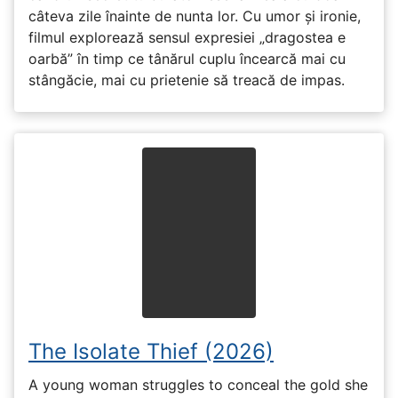
câteva zile înainte de nunta lor. Cu umor și ironie,
filmul explorează sensul expresiei „dragostea e
oarbă” în timp ce tânărul cuplu încearcă mai cu
stângăcie, mai cu prietenie să treacă de impas.
The Isolate Thief (2026)
A young woman struggles to conceal the gold she