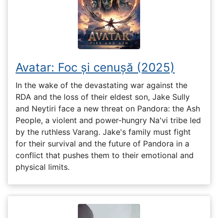
Avatar: Foc și cenușă (2025)
In the wake of the devastating war against the
RDA and the loss of their eldest son, Jake Sully
and Neytiri face a new threat on Pandora: the Ash
People, a violent and power-hungry Na'vi tribe led
by the ruthless Varang. Jake's family must fight
for their survival and the future of Pandora in a
conflict that pushes them to their emotional and
physical limits.