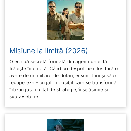
Misiune la limită (2026)
O echipă secretă formată din agenți de elită
trăiește în umbră. Când un despot nemilos fură o
avere de un miliard de dolari, ei sunt trimiși să o
recupereze – un jaf imposibil care se transformă
într-un joc mortal de strategie, înșelăciune și
supraviețuire.