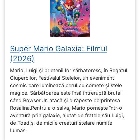
Super Mario Galaxia: Filmul
(2026)
Mario, Luigi și prietenii lor sărbătoresc, în Regatul
Ciupercilor, Festivalul Stelelor, un eveniment
cosmic care luminează cerul cu comete și stele
magice. Sărbătoarea este însă întreruptă brutal
când Bowser Jr. atacă și o răpește pe prinţesa
Rosalina.Pentru a o salva, Mario pornește într-o
aventură prin galaxie, ajutat de fratele său Luigi,
de Toad și de micile creaturi stelare numite
Lumas.