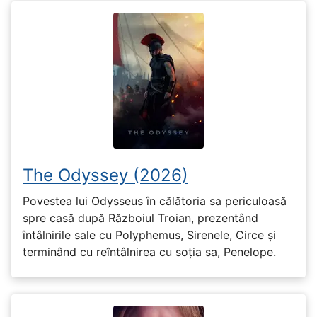
The Odyssey (2026)
Povestea lui Odysseus în călătoria sa periculoasă
spre casă după Războiul Troian, prezentând
întâlnirile sale cu Polyphemus, Sirenele, Circe și
terminând cu reîntâlnirea cu soția sa, Penelope.