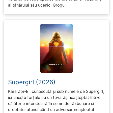
al tânărului său ucenic, Grogu.
Supergirl (2026)
Kara Zor-El, cunoscută și sub numele de Supergirl,
își unește forțele cu un tovarăș neașteptat într-o
călătorie interstelară în semn de răzbunare și
dreptate, atunci când un adversar neașteptat