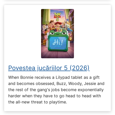
Povestea jucăriilor 5 (2026)
When Bonnie receives a Lilypad tablet as a gift
and becomes obsessed, Buzz, Woody, Jessie and
the rest of the gang's jobs become exponentially
harder when they have to go head to head with
the all-new threat to playtime.