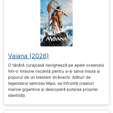
Vaiana (2026)
O tânără curajoasă navighează pe apele oceanului
într-o misiune riscantă pentru a-și salva insula și
poporul de un blestem străvechi. Alături de
legendarul semizeu Maui, ea înfruntă creaturi
marine gigantice și descoperă puterea propriei
identități.