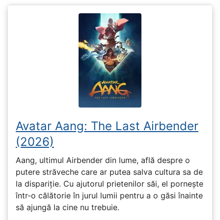
Avatar Aang: The Last Airbender
(2026)
Aang, ultimul Airbender din lume, află despre o
putere străveche care ar putea salva cultura sa de
la dispariție. Cu ajutorul prietenilor săi, el pornește
într-o călătorie în jurul lumii pentru a o găsi înainte
să ajungă la cine nu trebuie.