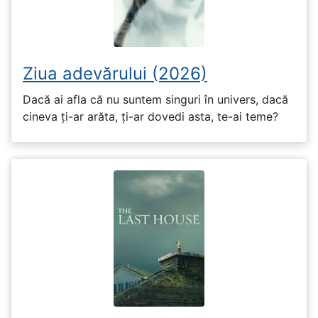
Ziua adevărului (2026)
Dacă ai afla că nu suntem singuri în univers, dacă
cineva ți-ar arăta, ți-ar dovedi asta, te-ai teme?