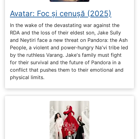
Avatar: Foc și cenușă (2025)
In the wake of the devastating war against the
RDA and the loss of their eldest son, Jake Sully
and Neytiri face a new threat on Pandora: the Ash
People, a violent and power-hungry Na'vi tribe led
by the ruthless Varang. Jake's family must fight
for their survival and the future of Pandora in a
conflict that pushes them to their emotional and
physical limits.