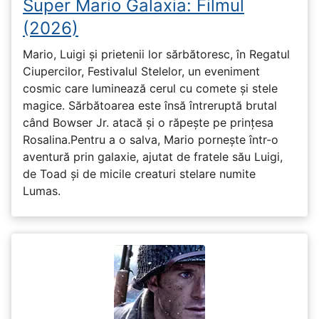
Super Mario Galaxia: Filmul
(2026)
Mario, Luigi și prietenii lor sărbătoresc, în Regatul
Ciupercilor, Festivalul Stelelor, un eveniment
cosmic care luminează cerul cu comete și stele
magice. Sărbătoarea este însă întreruptă brutal
când Bowser Jr. atacă și o răpește pe prinţesa
Rosalina.Pentru a o salva, Mario pornește într-o
aventură prin galaxie, ajutat de fratele său Luigi,
de Toad și de micile creaturi stelare numite
Lumas.