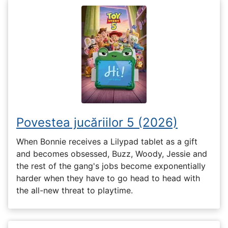
Povestea jucăriilor 5 (2026)
When Bonnie receives a Lilypad tablet as a gift
and becomes obsessed, Buzz, Woody, Jessie and
the rest of the gang's jobs become exponentially
harder when they have to go head to head with
the all-new threat to playtime.