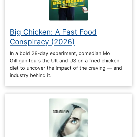
Big Chicken: A Fast Food
Conspiracy (2026)
In a bold 28-day experiment, comedian Mo
Gilligan tours the UK and US on a fried chicken
diet to uncover the impact of the craving — and
industry behind it.