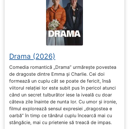
Drama (2026)
Comedia romantică „Drama” urmărește povestea
de dragoste dintre Emma și Charlie. Cei doi
formează un cuplu cât se poate de fericit, însă
viitorul relației lor este subit pus în pericol atunci
când un secret tulburător iese la iveală cu doar
câteva zile înainte de nunta lor. Cu umor și ironie,
filmul explorează sensul expresiei „dragostea e
oarbă” în timp ce tânărul cuplu încearcă mai cu
stângăcie, mai cu prietenie să treacă de impas.