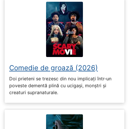
Comedie de groază (2026)
Doi prieteni se trezesc din nou implicați într-un
poveste dementă plină cu ucigași, monștri și
creaturi supranaturale.