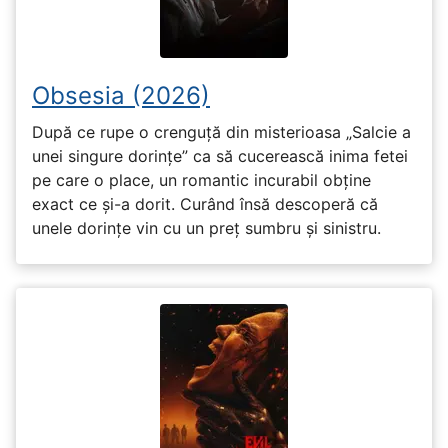
Obsesia (2026)
După ce rupe o crenguță din misterioasa „Salcie a
unei singure dorințe” ca să cucerească inima fetei
pe care o place, un romantic incurabil obține
exact ce și-a dorit. Curând însă descoperă că
unele dorințe vin cu un preț sumbru și sinistru.