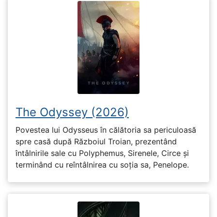
The Odyssey (2026)
Povestea lui Odysseus în călătoria sa periculoasă
spre casă după Războiul Troian, prezentând
întâlnirile sale cu Polyphemus, Sirenele, Circe și
terminând cu reîntâlnirea cu soția sa, Penelope.