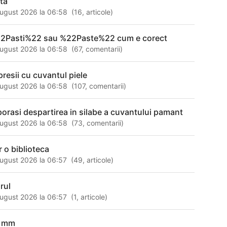
ita
ugust 2026 la 06:58
(
16
,
articole
)
2Pasti%22 sau %22Paste%22 cum e corect
ugust 2026 la 06:58
(
67
,
comentarii
)
presii cu cuvantul piele
ugust 2026 la 06:58
(
107
,
comentarii
)
porasi despartirea in silabe a cuvantului pamant
ugust 2026 la 06:58
(
73
,
comentarii
)
r o biblioteca
ugust 2026 la 06:57
(
49
,
articole
)
rul
ugust 2026 la 06:57
(
1
,
articole
)
 mm