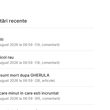
tări recente
iti
ugust 2026 la 06:59
(
19
,
comentarii
)
icol rau
ugust 2026 la 06:59
(
18
,
comentarii
)
 sunt mort dupa GHERULA
ugust 2026 la 06:59
(
26
,
articole
)
ecare minut in care esti incruntat
ugust 2026 la 06:59
(
95
,
comentarii
)