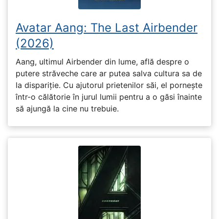
Avatar Aang: The Last Airbender
(2026)
Aang, ultimul Airbender din lume, află despre o
putere străveche care ar putea salva cultura sa de
la dispariție. Cu ajutorul prietenilor săi, el pornește
într-o călătorie în jurul lumii pentru a o găsi înainte
să ajungă la cine nu trebuie.