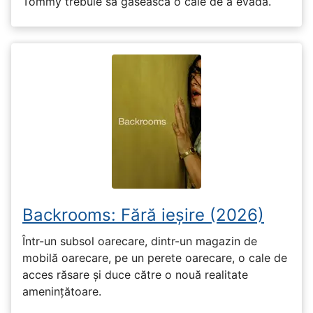
Tommy trebuie să găsească o cale de a evada.
Backrooms: Fără ieșire (2026)
Într-un subsol oarecare, dintr-un magazin de
mobilă oarecare, pe un perete oarecare, o cale de
acces răsare și duce către o nouă realitate
amenințătoare.