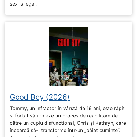
sex is legal.
Good Boy (2026)
Tommy, un infractor în vârstă de 19 ani, este răpit
și forțat să urmeze un proces de reabilitare de
către un cuplu disfuncțional, Chris și Kathryn, care
încearcă să-l transforme într-un „băiat cuminte”.