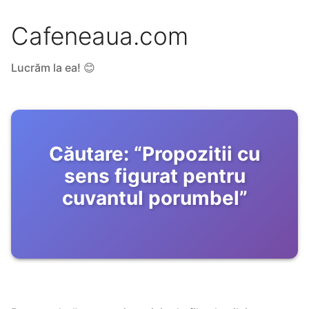
Cafeneaua.com
Lucrăm la ea! 😊
Căutare:
“
Propozitii cu
sens figurat pentru
cuvantul porumbel
”