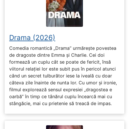
Drama (2026)
Comedia romantică „Drama” urmărește povestea
de dragoste dintre Emma și Charlie. Cei doi
formează un cuplu cât se poate de fericit, însă
viitorul relației lor este subit pus în pericol atunci
când un secret tulburător iese la iveală cu doar
câteva zile înainte de nunta lor. Cu umor și ironie,
filmul explorează sensul expresiei „dragostea e
oarbă” în timp ce tânărul cuplu încearcă mai cu
stângăcie, mai cu prietenie să treacă de impas.