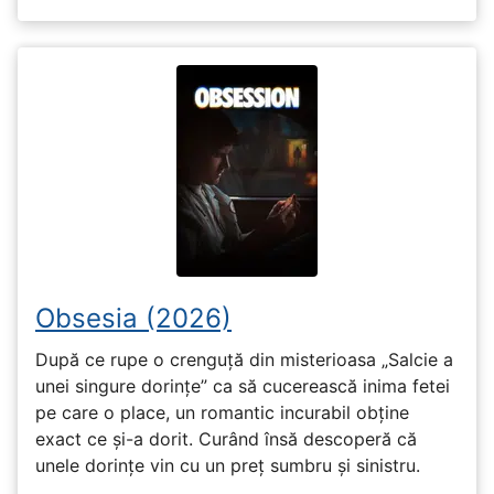
Obsesia (2026)
După ce rupe o crenguță din misterioasa „Salcie a
unei singure dorințe” ca să cucerească inima fetei
pe care o place, un romantic incurabil obține
exact ce și-a dorit. Curând însă descoperă că
unele dorințe vin cu un preț sumbru și sinistru.