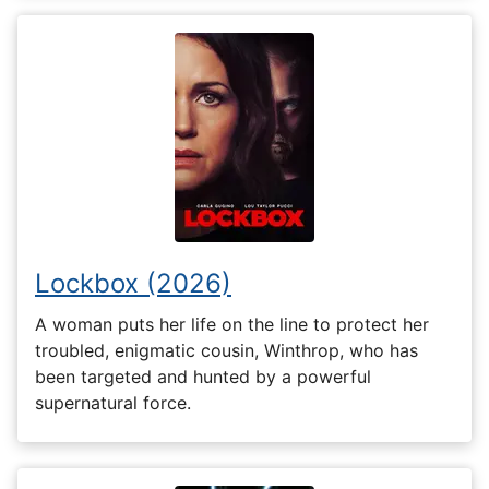
Lockbox (2026)
A woman puts her life on the line to protect her
troubled, enigmatic cousin, Winthrop, who has
been targeted and hunted by a powerful
supernatural force.