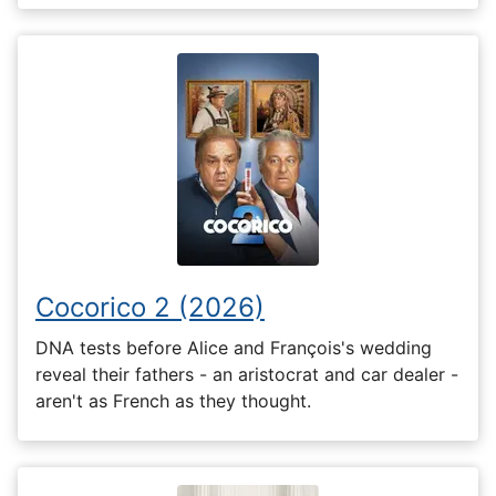
Cocorico 2 (2026)
DNA tests before Alice and François's wedding
reveal their fathers - an aristocrat and car dealer -
aren't as French as they thought.