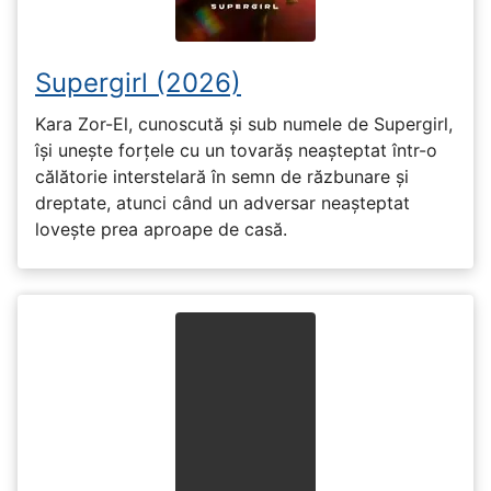
Supergirl (2026)
Kara Zor-El, cunoscută și sub numele de Supergirl,
își unește forțele cu un tovarăș neașteptat într-o
călătorie interstelară în semn de răzbunare și
dreptate, atunci când un adversar neașteptat
lovește prea aproape de casă.