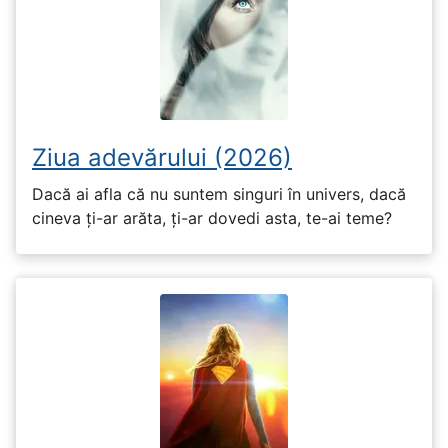
Ziua adevărului (2026)
Dacă ai afla că nu suntem singuri în univers, dacă
cineva ți-ar arăta, ți-ar dovedi asta, te-ai teme?