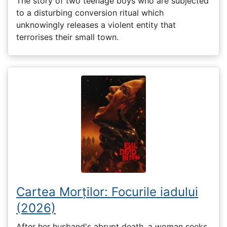
The story of two teenage boys who are subjected
to a disturbing conversion ritual which
unknowingly releases a violent entity that
terrorises their small town.
Cartea Morților: Focurile iadului
(2026)
After her husband's abrupt death, a woman seeks