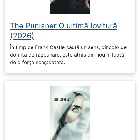
The Punisher O ultimă lovitură
(2026)
În timp ce Frank Castle caută un sens, dincolo de
dorința de răzbunare, este atras din nou în luptă
de o forță neașteptată.