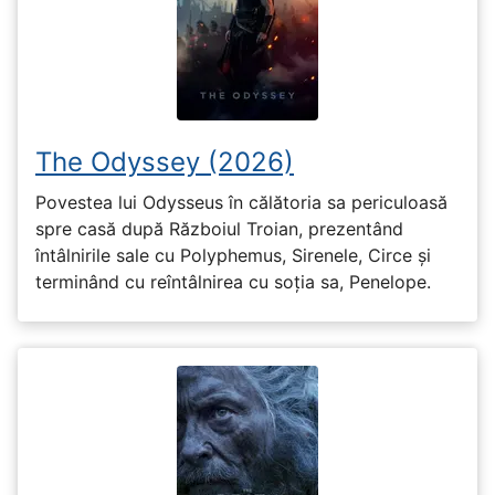
The Odyssey (2026)
Povestea lui Odysseus în călătoria sa periculoasă
spre casă după Războiul Troian, prezentând
întâlnirile sale cu Polyphemus, Sirenele, Circe și
terminând cu reîntâlnirea cu soția sa, Penelope.