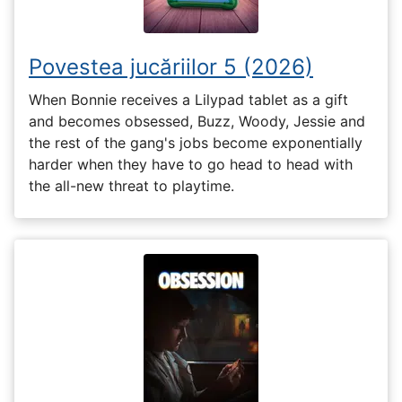
Povestea jucăriilor 5 (2026)
When Bonnie receives a Lilypad tablet as a gift
and becomes obsessed, Buzz, Woody, Jessie and
the rest of the gang's jobs become exponentially
harder when they have to go head to head with
the all-new threat to playtime.