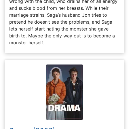
wrong with the child, who drains her of all energy
and sucks blood from her breasts. While their
marriage strains, Saga’s husband Jon tries to
pretend he doesn’t see the problems, and Saga
lets herself start hating the monster she gave
birth to. Maybe the only way out is to become a
monster herself.