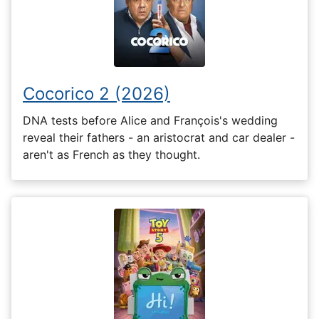
Cocorico 2 (2026)
DNA tests before Alice and François's wedding
reveal their fathers - an aristocrat and car dealer -
aren't as French as they thought.