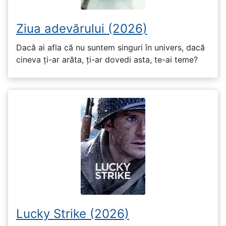
Ziua adevărului (2026)
Dacă ai afla că nu suntem singuri în univers, dacă
cineva ți-ar arăta, ți-ar dovedi asta, te-ai teme?
Lucky Strike (2026)