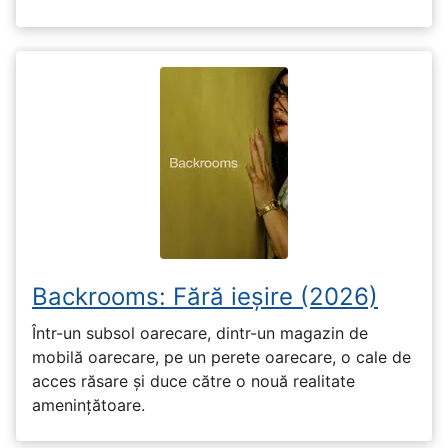
Backrooms: Fără ieșire (2026)
Într-un subsol oarecare, dintr-un magazin de
mobilă oarecare, pe un perete oarecare, o cale de
acces răsare și duce către o nouă realitate
amenințătoare.