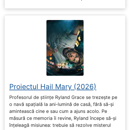
Proiectul Hail Mary (2026)
Profesorul de științe Ryland Grace se trezește pe
o navă spațială la ani-lumină de casă, fără să-și
amintească cine e sau cum a ajuns acolo. Pe
măsură ce memoria îi revine, Ryland începe să-și
înțeleagă misiunea: trebuie să rezolve misterul