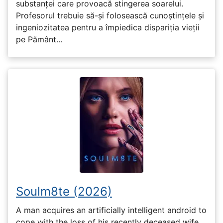
substanței care provoacă stingerea soarelui.
Profesorul trebuie să-și folosească cunoștințele și
ingeniozitatea pentru a împiedica dispariția vieții
pe Pământ...
Soulm8te (2026)
A man acquires an artificially intelligent android to
cope with the loss of his recently deceased wife,