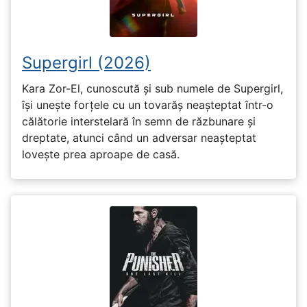
Supergirl (2026)
Kara Zor-El, cunoscută și sub numele de Supergirl,
își unește forțele cu un tovarăș neașteptat într-o
călătorie interstelară în semn de răzbunare și
dreptate, atunci când un adversar neașteptat
lovește prea aproape de casă.