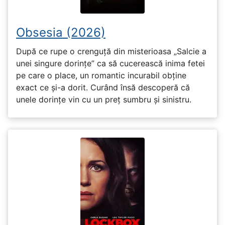
Obsesia (2026)
După ce rupe o crenguță din misterioasa „Salcie a
unei singure dorințe” ca să cucerească inima fetei
pe care o place, un romantic incurabil obține
exact ce și-a dorit. Curând însă descoperă că
unele dorințe vin cu un preț sumbru și sinistru.