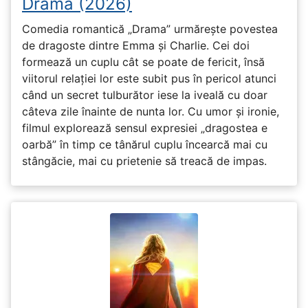
Drama (2026)
Comedia romantică „Drama” urmărește povestea
de dragoste dintre Emma și Charlie. Cei doi
formează un cuplu cât se poate de fericit, însă
viitorul relației lor este subit pus în pericol atunci
când un secret tulburător iese la iveală cu doar
câteva zile înainte de nunta lor. Cu umor și ironie,
filmul explorează sensul expresiei „dragostea e
oarbă” în timp ce tânărul cuplu încearcă mai cu
stângăcie, mai cu prietenie să treacă de impas.