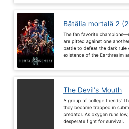
Bătălia mortală 2 (
The fan favorite champions—
are pitted against one another
battle to defeat the dark rule
existence of the Earthrealm a
The Devil's Mouth
A group of college friends' T
they become trapped in subm
predator. As oxygen runs low, 
desperate fight for survival.