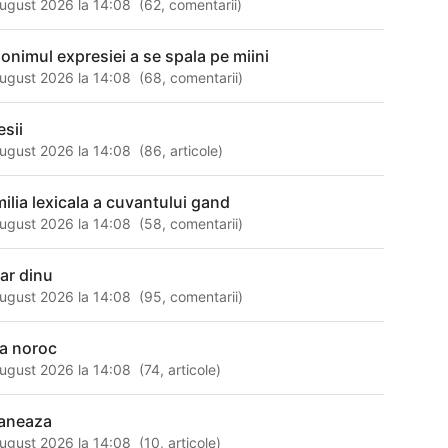
ugust 2026 la 14:08
(
62
,
comentarii
)
nonimul expresiei a se spala pe miini
ugust 2026 la 14:08
(
68
,
comentarii
)
esii
ugust 2026 la 14:08
(
86
,
articole
)
milia lexicala a cuvantului gand
ugust 2026 la 14:08
(
58
,
comentarii
)
zar dinu
ugust 2026 la 14:08
(
95
,
comentarii
)
ra noroc
ugust 2026 la 14:08
(
74
,
articole
)
aneaza
ugust 2026 la 14:08
(
10
,
articole
)