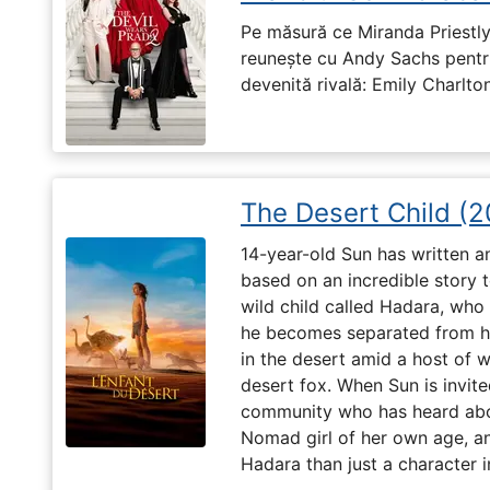
Pe măsură ce Miranda Priestly
reunește cu Andy Sachs pentru
devenită rivală: Emily Charlton
The Desert Child (
14-year-old Sun has written a
based on an incredible story t
wild child called Hadara, who
he becomes separated from his
in the desert amid a host of wi
desert fox. When Sun is invite
community who has heard abo
Nomad girl of her own age, a
Hadara than just a character i