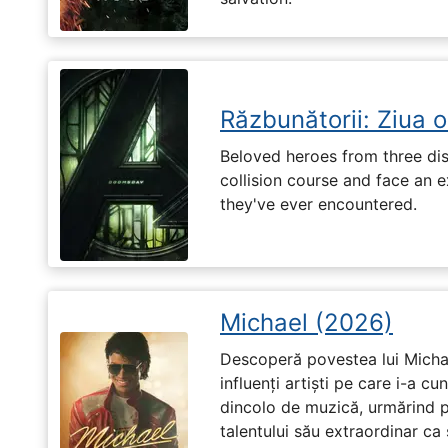
Răzbunătorii: Ziua 
Beloved heroes from three dis
collision course and face an ex
they've ever encountered.
Michael (2026)
Descoperă povestea lui Michae
influenți artiști pe care i-a c
dincolo de muzică, urmărind p
talentului său extraordinar ca 