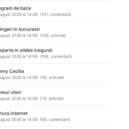
ogram de baza
ugust 2026 la 14:08
(
107
,
comentarii
)
ingeri in bucuresti
ugust 2026 la 14:08
(
109
,
articole
)
sparte in silabe inegurat
ugust 2026 la 14:08
(
106
,
comentarii
)
mmy Cecilia
ugust 2026 la 14:08
(
36
,
articole
)
esul viilor
ugust 2026 la 14:08
(
79
,
articole
)
ltura internet
ugust 2026 la 14:08
(
69
,
comentarii
)