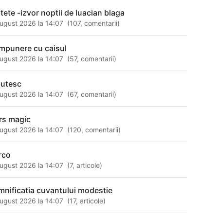
itete -izvor noptii de luacian blaga
ugust 2026 la 14:07
(
107
,
comentarii
)
mpunere cu caisul
ugust 2026 la 14:07
(
57
,
comentarii
)
butesc
ugust 2026 la 14:07
(
67
,
comentarii
)
rs magic
ugust 2026 la 14:07
(
120
,
comentarii
)
rco
ugust 2026 la 14:07
(
7
,
articole
)
mnificatia cuvantului modestie
ugust 2026 la 14:07
(
17
,
articole
)