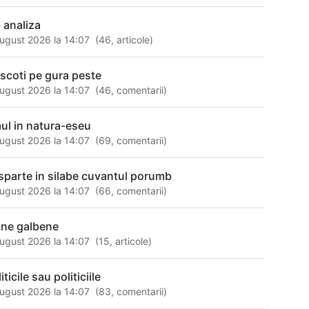
b analiza
ugust 2026 la 14:07
(
46
,
articole
)
 scoti pe gura peste
ugust 2026 la 14:07
(
46
,
comentarii
)
ul in natura-eseu
ugust 2026 la 14:07
(
69
,
comentarii
)
sparte in silabe cuvantul porumb
ugust 2026 la 14:07
(
66
,
comentarii
)
ine galbene
ugust 2026 la 14:07
(
15
,
articole
)
iticile sau politiciile
ugust 2026 la 14:07
(
83
,
comentarii
)