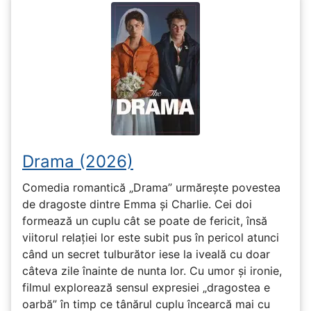
Drama (2026)
Comedia romantică „Drama” urmărește povestea
de dragoste dintre Emma și Charlie. Cei doi
formează un cuplu cât se poate de fericit, însă
viitorul relației lor este subit pus în pericol atunci
când un secret tulburător iese la iveală cu doar
câteva zile înainte de nunta lor. Cu umor și ironie,
filmul explorează sensul expresiei „dragostea e
oarbă” în timp ce tânărul cuplu încearcă mai cu