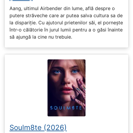
Aang, ultimul Airbender din lume, află despre o
putere străveche care ar putea salva cultura sa de
la dispariție. Cu ajutorul prietenilor săi, el pornește
într-o călătorie în jurul lumii pentru a o găsi înainte
să ajungă la cine nu trebuie.
Soulm8te (2026)