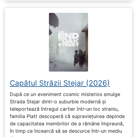
Capătul Străzii Stejar (2026)
După ce un eveniment cosmic misterios smulge
Strada Stejar dintr-o suburbie modernă și
teleportează întregul cartier într-un loc straniu,
familia Platt descoperă că supraviețuirea depinde
de capacitatea membrilor de a rămâne împreună,
în timp ce încearcă să se descurce într-un mediu