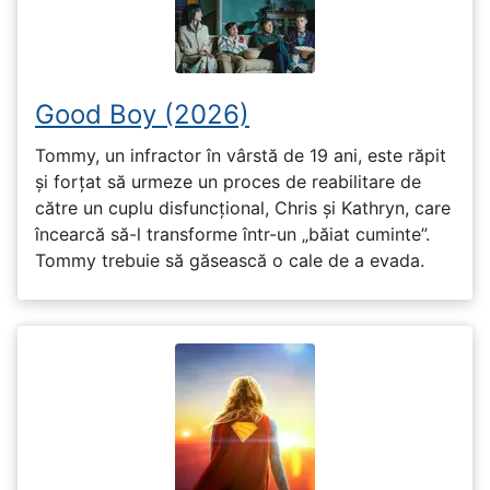
Good Boy (2026)
Tommy, un infractor în vârstă de 19 ani, este răpit
și forțat să urmeze un proces de reabilitare de
către un cuplu disfuncțional, Chris și Kathryn, care
încearcă să-l transforme într-un „băiat cuminte”.
Tommy trebuie să găsească o cale de a evada.