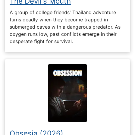
The Devil's Mouth
A group of college friends' Thailand adventure
turns deadly when they become trapped in
submerged caves with a dangerous predator. As
oxygen runs low, past conflicts emerge in their
desperate fight for survival.
Obsesia (2026)