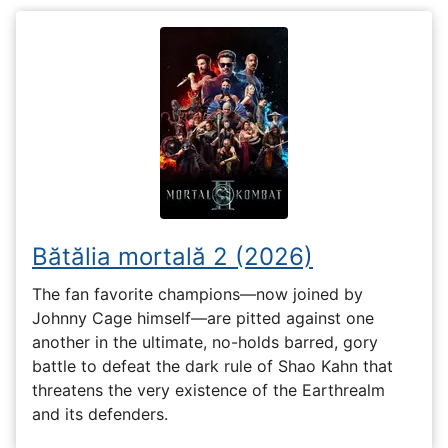
Bătălia mortală 2 (2026)
The fan favorite champions—now joined by
Johnny Cage himself—are pitted against one
another in the ultimate, no-holds barred, gory
battle to defeat the dark rule of Shao Kahn that
threatens the very existence of the Earthrealm
and its defenders.