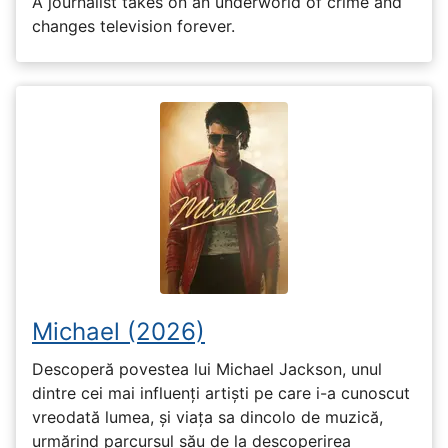
A journalist takes on an underworld of crime and
changes television forever.
Michael (2026)
Descoperă povestea lui Michael Jackson, unul
dintre cei mai influenți artiști pe care i-a cunoscut
vreodată lumea, și viața sa dincolo de muzică,
urmărind parcursul său de la descoperirea