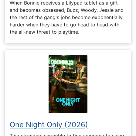
When Bonnie receives a Lilypad tablet as a gift
and becomes obsessed, Buzz, Woody, Jessie and
the rest of the gang's jobs become exponentially
harder when they have to go head to head with
the all-new threat to playtime.
One Night Only (2026)
Two strangers scramble to find someone to sleep