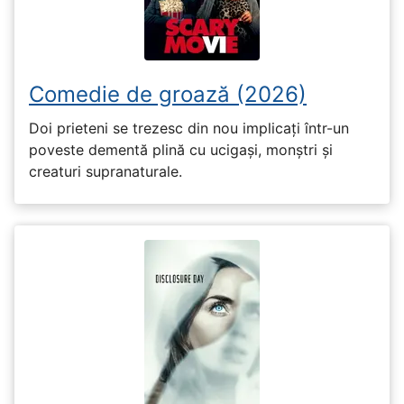
Comedie de groază (2026)
Doi prieteni se trezesc din nou implicați într-un
poveste dementă plină cu ucigași, monștri și
creaturi supranaturale.