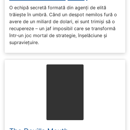
O echipă secretă formată din agenți de elită
trăiește în umbră. Când un despot nemilos fură o
avere de un miliard de dolari, ei sunt trimiși să o
recupereze – un jaf imposibil care se transformă
într-un joc mortal de strategie, înșelăciune și
supraviețuire.