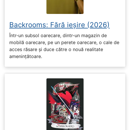
Backrooms: Fără ieșire (2026)
Într-un subsol oarecare, dintr-un magazin de
mobilă oarecare, pe un perete oarecare, o cale de
acces răsare și duce către o nouă realitate
amenințătoare.