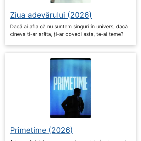
Ziua adevărului (2026)
Dacă ai afla că nu suntem singuri în univers, dacă
cineva ți-ar arăta, ți-ar dovedi asta, te-ai teme?
Primetime (2026)