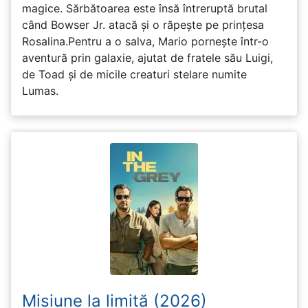
magice. Sărbătoarea este însă întreruptă brutal
când Bowser Jr. atacă și o răpește pe prinţesa
Rosalina.Pentru a o salva, Mario pornește într-o
aventură prin galaxie, ajutat de fratele său Luigi,
de Toad și de micile creaturi stelare numite
Lumas.
Misiune la limită (2026)