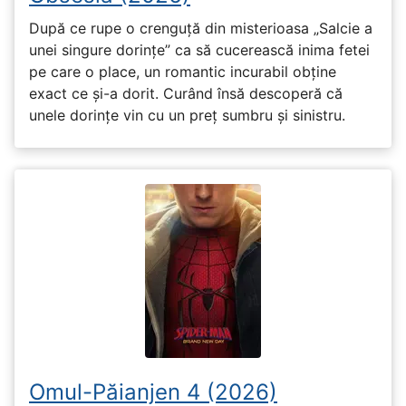
După ce rupe o crenguță din misterioasa „Salcie a
unei singure dorințe” ca să cucerească inima fetei
pe care o place, un romantic incurabil obține
exact ce și-a dorit. Curând însă descoperă că
unele dorințe vin cu un preț sumbru și sinistru.
Omul-Păianjen 4 (2026)