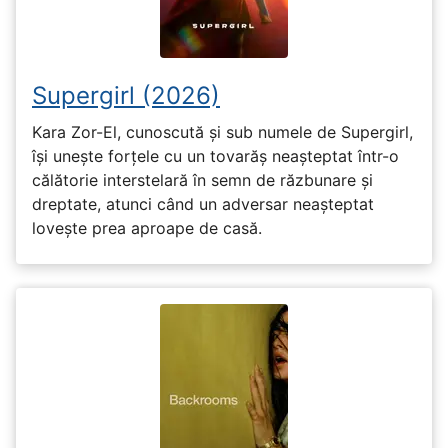
Supergirl (2026)
Kara Zor-El, cunoscută și sub numele de Supergirl,
își unește forțele cu un tovarăș neașteptat într-o
călătorie interstelară în semn de răzbunare și
dreptate, atunci când un adversar neașteptat
lovește prea aproape de casă.