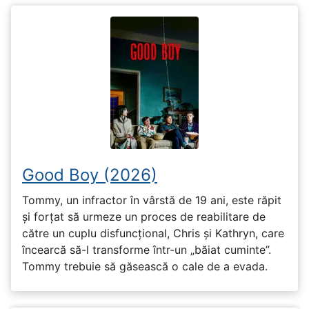
Good Boy (2026)
Tommy, un infractor în vârstă de 19 ani, este răpit
și forțat să urmeze un proces de reabilitare de
către un cuplu disfuncțional, Chris și Kathryn, care
încearcă să-l transforme într-un „băiat cuminte”.
Tommy trebuie să găsească o cale de a evada.