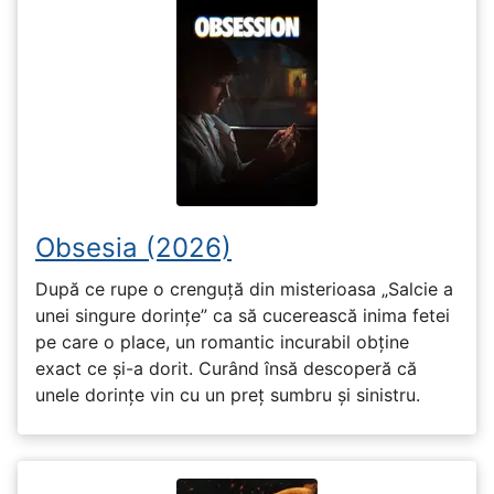
Obsesia (2026)
După ce rupe o crenguță din misterioasa „Salcie a
unei singure dorințe” ca să cucerească inima fetei
pe care o place, un romantic incurabil obține
exact ce și-a dorit. Curând însă descoperă că
unele dorințe vin cu un preț sumbru și sinistru.