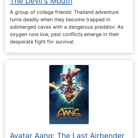
The Devil's Mouth
A group of college friends' Thailand adventure
turns deadly when they become trapped in
submerged caves with a dangerous predator. As
oxygen runs low, past conflicts emerge in their
desperate fight for survival.
Avatar Aang: The Last Airbender