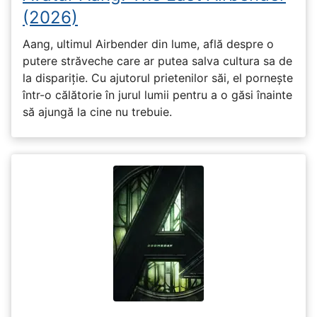
(2026)
Aang, ultimul Airbender din lume, află despre o
putere străveche care ar putea salva cultura sa de
la dispariție. Cu ajutorul prietenilor săi, el pornește
într-o călătorie în jurul lumii pentru a o găsi înainte
să ajungă la cine nu trebuie.