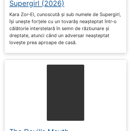
Supergirl (2026)
Kara Zor-El, cunoscută și sub numele de Supergirl,
își unește forțele cu un tovarăș neașteptat într-o
călătorie interstelară în semn de răzbunare și
dreptate, atunci când un adversar neașteptat
lovește prea aproape de casă.