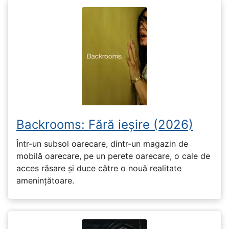
Backrooms: Fără ieșire (2026)
Într-un subsol oarecare, dintr-un magazin de
mobilă oarecare, pe un perete oarecare, o cale de
acces răsare și duce către o nouă realitate
amenințătoare.