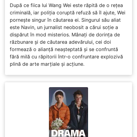
După ce fiica lui Wang Wei este răpită de o rețea
criminală, iar poliția coruptă refuză să îl ajute, Wei
pornește singur în căutarea ei. Singurul său aliat
este Navin, un jurnalist neobosit a cărui soție a
dispărut în mod misterios. Mânați de dorința de
răzbunare și de căutarea adevărului, cei doi
formează o alianță neașteptată și se confruntă
fără milă cu răpitorii într-o confruntare explozivă
plină de arte marțiale și acțiune.