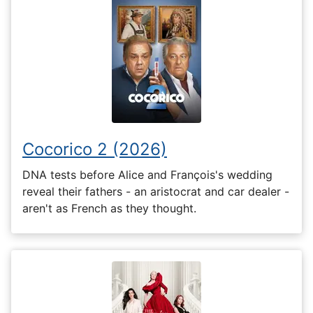
Cocorico 2 (2026)
DNA tests before Alice and François's wedding
reveal their fathers - an aristocrat and car dealer -
aren't as French as they thought.