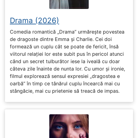
Drama (2026)
Comedia romantică „Drama” urmărește povestea
de dragoste dintre Emma și Charlie. Cei doi
formează un cuplu cât se poate de fericit, însă
viitorul relației lor este subit pus în pericol atunci
când un secret tulburător iese la iveală cu doar
câteva zile înainte de nunta lor. Cu umor și ironie,
filmul explorează sensul expresiei „dragostea e
oarbă” în timp ce tânărul cuplu încearcă mai cu
stângăcie, mai cu prietenie să treacă de impas.