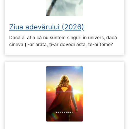
Ziua adevărului (2026)
Dacă ai afla că nu suntem singuri în univers, dacă
cineva ți-ar arăta, ți-ar dovedi asta, te-ai teme?