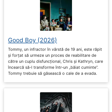
Good Boy (2026)
Tommy, un infractor în vârstă de 19 ani, este răpit
și forțat să urmeze un proces de reabilitare de
către un cuplu disfuncțional, Chris și Kathryn, care
încearcă să-l transforme într-un „băiat cuminte”.
Tommy trebuie să găsească o cale de a evada.