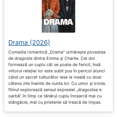
Drama (2026)
Comedia romantică „Drama” urmărește povestea
de dragoste dintre Emma și Charlie. Cei doi
formează un cuplu cât se poate de fericit, însă
viitorul relației lor este subit pus în pericol atunci
când un secret tulburător iese la iveală cu doar
câteva zile înainte de nunta lor. Cu umor și ironie,
filmul explorează sensul expresiei „dragostea e
oarbă” în timp ce tânărul cuplu încearcă mai cu
stângăcie, mai cu prietenie să treacă de impas.