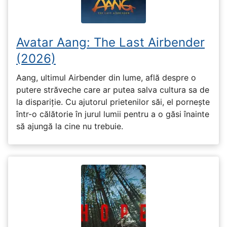
Avatar Aang: The Last Airbender
(2026)
Aang, ultimul Airbender din lume, află despre o
putere străveche care ar putea salva cultura sa de
la dispariție. Cu ajutorul prietenilor săi, el pornește
într-o călătorie în jurul lumii pentru a o găsi înainte
să ajungă la cine nu trebuie.