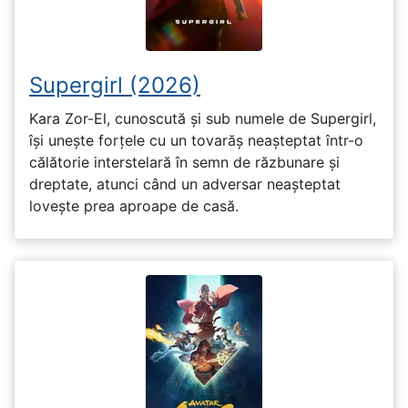
Supergirl (2026)
Kara Zor-El, cunoscută și sub numele de Supergirl,
își unește forțele cu un tovarăș neașteptat într-o
călătorie interstelară în semn de răzbunare și
dreptate, atunci când un adversar neașteptat
lovește prea aproape de casă.