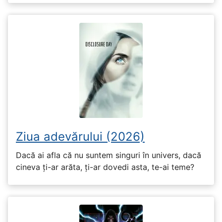
Ziua adevărului (2026)
Dacă ai afla că nu suntem singuri în univers, dacă
cineva ți-ar arăta, ți-ar dovedi asta, te-ai teme?