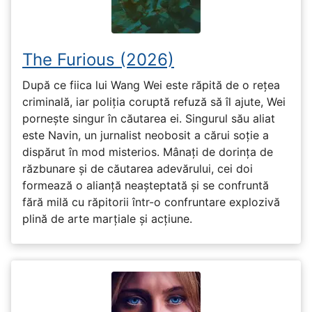
The Furious (2026)
După ce fiica lui Wang Wei este răpită de o rețea
criminală, iar poliția coruptă refuză să îl ajute, Wei
pornește singur în căutarea ei. Singurul său aliat
este Navin, un jurnalist neobosit a cărui soție a
dispărut în mod misterios. Mânați de dorința de
răzbunare și de căutarea adevărului, cei doi
formează o alianță neașteptată și se confruntă
fără milă cu răpitorii într-o confruntare explozivă
plină de arte marțiale și acțiune.