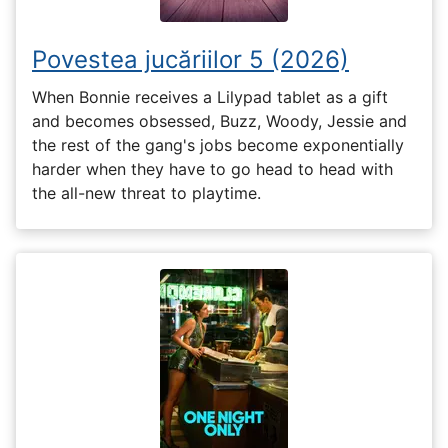
Povestea jucăriilor 5 (2026)
When Bonnie receives a Lilypad tablet as a gift
and becomes obsessed, Buzz, Woody, Jessie and
the rest of the gang's jobs become exponentially
harder when they have to go head to head with
the all-new threat to playtime.