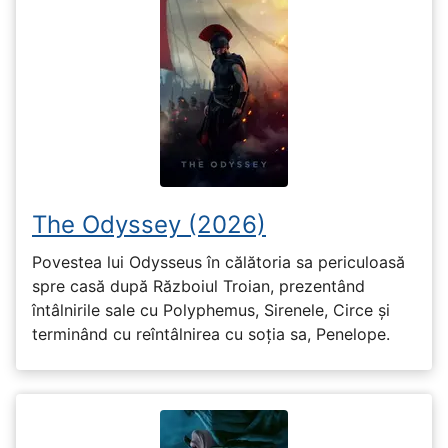
The Odyssey (2026)
Povestea lui Odysseus în călătoria sa periculoasă
spre casă după Războiul Troian, prezentând
întâlnirile sale cu Polyphemus, Sirenele, Circe și
terminând cu reîntâlnirea cu soția sa, Penelope.