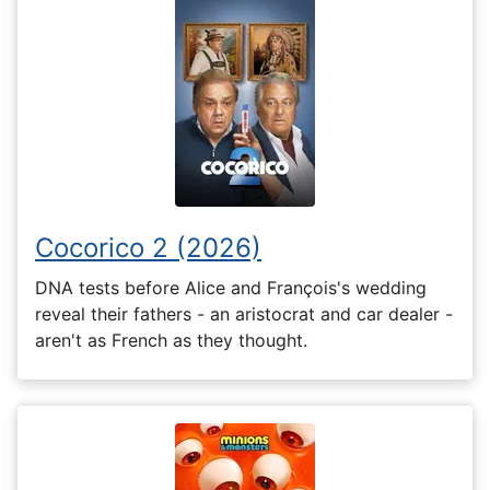
Cocorico 2 (2026)
DNA tests before Alice and François's wedding
reveal their fathers - an aristocrat and car dealer -
aren't as French as they thought.