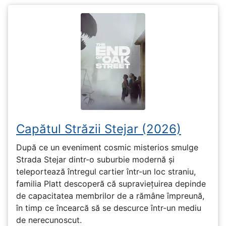
Capătul Străzii Stejar (2026)
După ce un eveniment cosmic misterios smulge
Strada Stejar dintr-o suburbie modernă și
teleportează întregul cartier într-un loc straniu,
familia Platt descoperă că supraviețuirea depinde
de capacitatea membrilor de a rămâne împreună,
în timp ce încearcă să se descurce într-un mediu
de nerecunoscut.