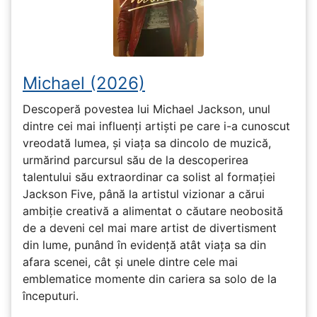
Michael (2026)
Descoperă povestea lui Michael Jackson, unul
dintre cei mai influenți artiști pe care i-a cunoscut
vreodată lumea, și viața sa dincolo de muzică,
urmărind parcursul său de la descoperirea
talentului său extraordinar ca solist al formației
Jackson Five, până la artistul vizionar a cărui
ambiție creativă a alimentat o căutare neobosită
de a deveni cel mai mare artist de divertisment
din lume, punând în evidență atât viața sa din
afara scenei, cât și unele dintre cele mai
emblematice momente din cariera sa solo de la
începuturi.