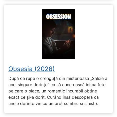
Obsesia (2026)
După ce rupe o crenguță din misterioasa „Salcie a
unei singure dorințe” ca să cucerească inima fetei
pe care o place, un romantic incurabil obține
exact ce și-a dorit. Curând însă descoperă că
unele dorințe vin cu un preț sumbru și sinistru.