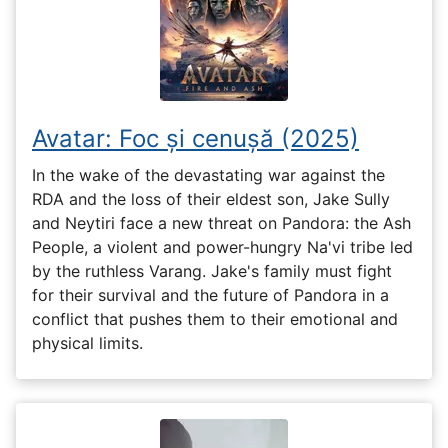
Avatar: Foc și cenușă (2025)
In the wake of the devastating war against the
RDA and the loss of their eldest son, Jake Sully
and Neytiri face a new threat on Pandora: the Ash
People, a violent and power-hungry Na'vi tribe led
by the ruthless Varang. Jake's family must fight
for their survival and the future of Pandora in a
conflict that pushes them to their emotional and
physical limits.