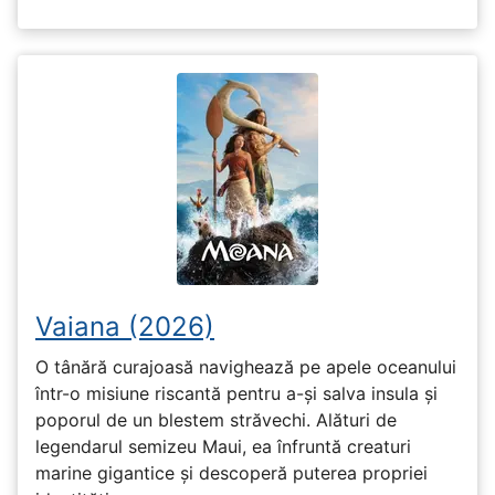
Vaiana (2026)
O tânără curajoasă navighează pe apele oceanului
într-o misiune riscantă pentru a-și salva insula și
poporul de un blestem străvechi. Alături de
legendarul semizeu Maui, ea înfruntă creaturi
marine gigantice și descoperă puterea propriei