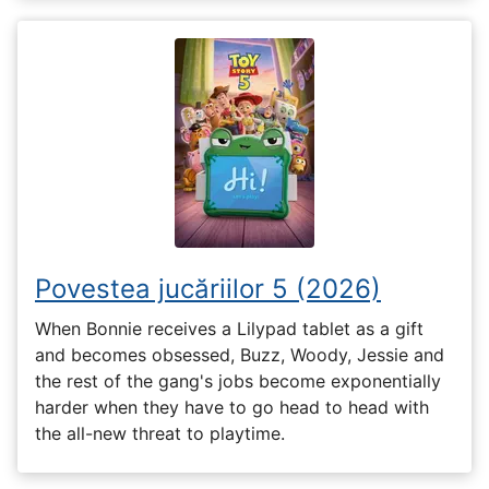
Povestea jucăriilor 5 (2026)
When Bonnie receives a Lilypad tablet as a gift
and becomes obsessed, Buzz, Woody, Jessie and
the rest of the gang's jobs become exponentially
harder when they have to go head to head with
the all-new threat to playtime.