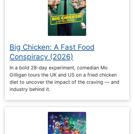
Big Chicken: A Fast Food
Conspiracy (2026)
In a bold 28-day experiment, comedian Mo
Gilligan tours the UK and US on a fried chicken
diet to uncover the impact of the craving — and
industry behind it.