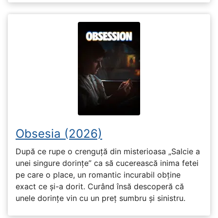
Obsesia (2026)
După ce rupe o crenguță din misterioasa „Salcie a
unei singure dorințe” ca să cucerească inima fetei
pe care o place, un romantic incurabil obține
exact ce și-a dorit. Curând însă descoperă că
unele dorințe vin cu un preț sumbru și sinistru.