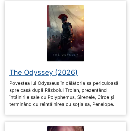
The Odyssey (2026)
Povestea lui Odysseus în călătoria sa periculoasă
spre casă după Războiul Troian, prezentând
întâlnirile sale cu Polyphemus, Sirenele, Circe și
terminând cu reîntâlnirea cu soția sa, Penelope.