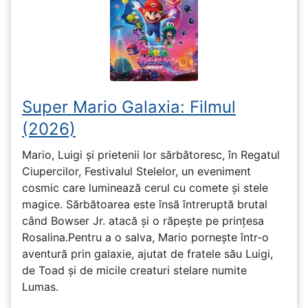
Super Mario Galaxia: Filmul
(2026)
Mario, Luigi și prietenii lor sărbătoresc, în Regatul
Ciupercilor, Festivalul Stelelor, un eveniment
cosmic care luminează cerul cu comete și stele
magice. Sărbătoarea este însă întreruptă brutal
când Bowser Jr. atacă și o răpește pe prinţesa
Rosalina.Pentru a o salva, Mario pornește într-o
aventură prin galaxie, ajutat de fratele său Luigi,
de Toad și de micile creaturi stelare numite
Lumas.