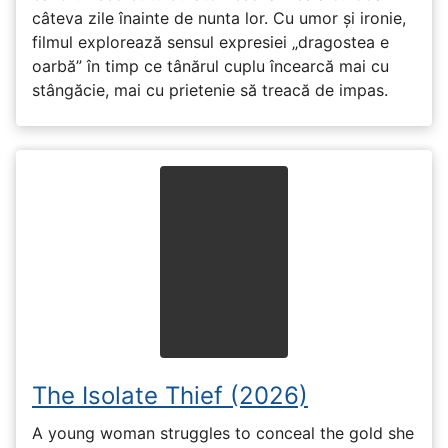
câteva zile înainte de nunta lor. Cu umor și ironie,
filmul explorează sensul expresiei „dragostea e
oarbă” în timp ce tânărul cuplu încearcă mai cu
stângăcie, mai cu prietenie să treacă de impas.
The Isolate Thief (2026)
A young woman struggles to conceal the gold she