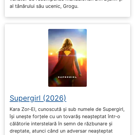
al tânărului său ucenic, Grogu.
Supergirl (2026)
Kara Zor-El, cunoscută și sub numele de Supergirl,
își unește forțele cu un tovarăș neașteptat într-o
călătorie interstelară în semn de răzbunare și
dreptate, atunci când un adversar neașteptat