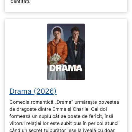
identități.
Drama (2026)
Comedia romantică „Drama” urmărește povestea
de dragoste dintre Emma și Charlie. Cei doi
formează un cuplu cât se poate de fericit, însă
viitorul relației lor este subit pus în pericol atunci
când un secret tulburător iese la iveală cu doar