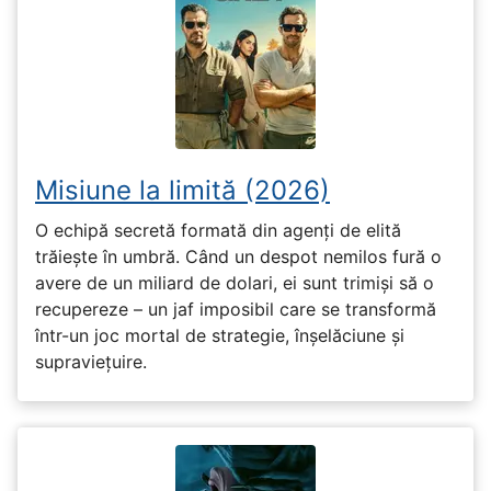
Misiune la limită (2026)
O echipă secretă formată din agenți de elită
trăiește în umbră. Când un despot nemilos fură o
avere de un miliard de dolari, ei sunt trimiși să o
recupereze – un jaf imposibil care se transformă
într-un joc mortal de strategie, înșelăciune și
supraviețuire.