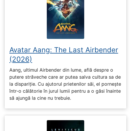
Avatar Aang: The Last Airbender
(2026)
Aang, ultimul Airbender din lume, află despre o
putere străveche care ar putea salva cultura sa de
la dispariție. Cu ajutorul prietenilor săi, el pornește
într-o călătorie în jurul lumii pentru a o găsi înainte
să ajungă la cine nu trebuie.