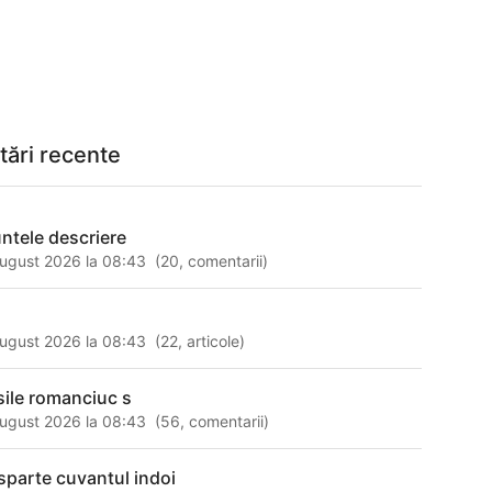
tări recente
ntele descriere
ugust 2026 la 08:43
(
20
,
comentarii
)
ugust 2026 la 08:43
(
22
,
articole
)
sile romanciuc s
ugust 2026 la 08:43
(
56
,
comentarii
)
sparte cuvantul indoi