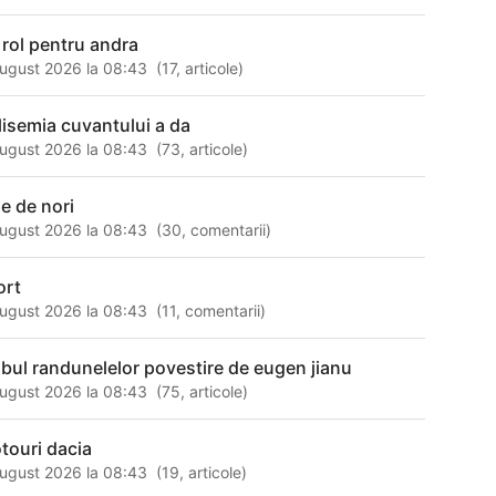
 rol pentru andra
ugust 2026 la 08:43
(
17
,
articole
)
lisemia cuvantului a da
ugust 2026 la 08:43
(
73
,
articole
)
le de nori
ugust 2026 la 08:43
(
30
,
comentarii
)
ort
ugust 2026 la 08:43
(
11
,
comentarii
)
ibul randunelelor povestire de eugen jianu
ugust 2026 la 08:43
(
75
,
articole
)
touri dacia
ugust 2026 la 08:43
(
19
,
articole
)