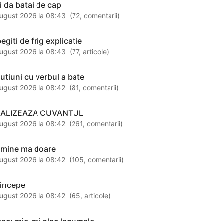
ti da batai de cap
ugust 2026 la 08:43
(
72
,
comentarii
)
egiti de frig explicatie
ugust 2026 la 08:43
(
77
,
articole
)
cutiuni cu verbul a bate
ugust 2026 la 08:42
(
81
,
comentarii
)
ALIZEAZA CUVANTUL
ugust 2026 la 08:42
(
261
,
comentarii
)
 mine ma doare
ugust 2026 la 08:42
(
105
,
comentarii
)
 incepe
ugust 2026 la 08:42
(
65
,
articole
)