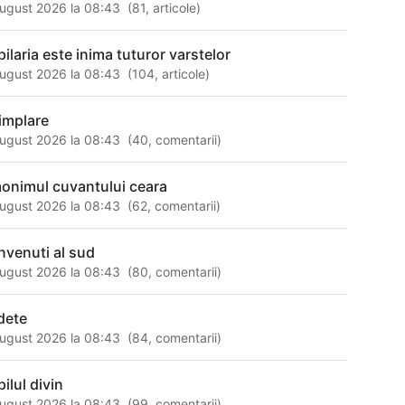
ugust 2026 la 08:43
(
81
,
articole
)
pilaria este inima tuturor varstelor
ugust 2026 la 08:43
(
104
,
articole
)
timplare
ugust 2026 la 08:43
(
40
,
comentarii
)
onimul cuvantului ceara
ugust 2026 la 08:43
(
62
,
comentarii
)
nvenuti al sud
ugust 2026 la 08:43
(
80
,
comentarii
)
dete
ugust 2026 la 08:43
(
84
,
comentarii
)
ilul divin
ugust 2026 la 08:43
(
99
,
comentarii
)