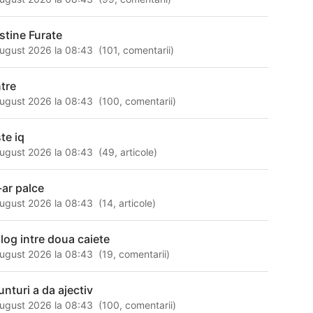
stine Furate
ugust 2026 la 08:43
(
101
,
comentarii
)
ntre
ugust 2026 la 08:43
(
100
,
comentarii
)
te iq
ugust 2026 la 08:43
(
49
,
articole
)
-ar palce
ugust 2026 la 08:43
(
14
,
articole
)
alog intre doua caiete
ugust 2026 la 08:43
(
19
,
comentarii
)
unturi a da ajectiv
ugust 2026 la 08:43
(
100
,
comentarii
)