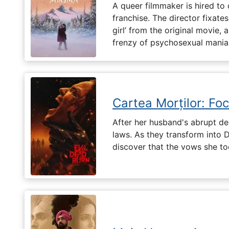
A queer filmmaker is hired to 
franchise. The director fixates
girl’ from the original movie
frenzy of psychosexual mania
Cartea Morților: Foc
After her husband's abrupt de
laws. As they transform into 
discover that the vows she too