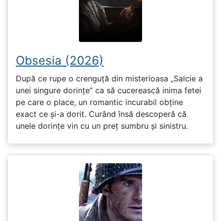
Obsesia (2026)
După ce rupe o crenguță din misterioasa „Salcie a
unei singure dorințe” ca să cucerească inima fetei
pe care o place, un romantic incurabil obține
exact ce și-a dorit. Curând însă descoperă că
unele dorințe vin cu un preț sumbru și sinistru.