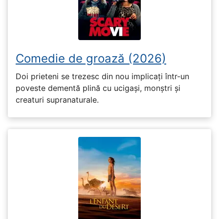
Comedie de groază (2026)
Doi prieteni se trezesc din nou implicați într-un
poveste dementă plină cu ucigași, monștri și
creaturi supranaturale.