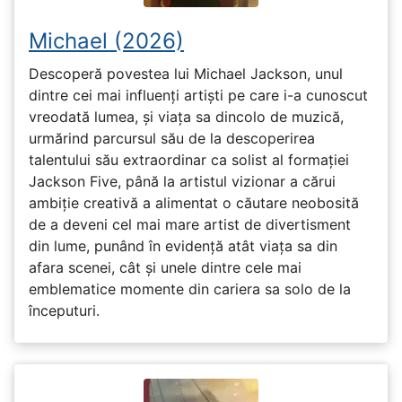
Michael (2026)
Descoperă povestea lui Michael Jackson, unul
dintre cei mai influenți artiști pe care i-a cunoscut
vreodată lumea, și viața sa dincolo de muzică,
urmărind parcursul său de la descoperirea
talentului său extraordinar ca solist al formației
Jackson Five, până la artistul vizionar a cărui
ambiție creativă a alimentat o căutare neobosită
de a deveni cel mai mare artist de divertisment
din lume, punând în evidență atât viața sa din
afara scenei, cât și unele dintre cele mai
emblematice momente din cariera sa solo de la
începuturi.