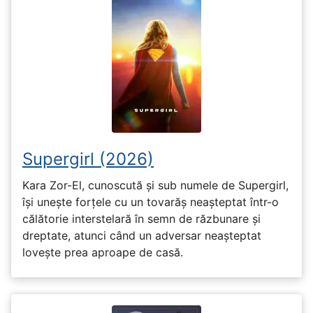
Supergirl (2026)
Kara Zor-El, cunoscută și sub numele de Supergirl,
își unește forțele cu un tovarăș neașteptat într-o
călătorie interstelară în semn de răzbunare și
dreptate, atunci când un adversar neașteptat
lovește prea aproape de casă.