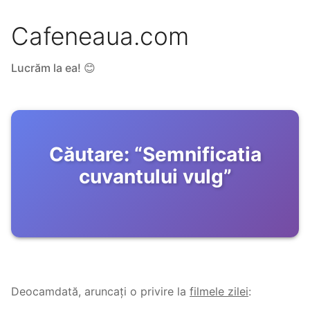
Cafeneaua.com
Lucrăm la ea! 😊
Căutare:
“
Semnificatia
cuvantului vulg
”
Deocamdată, aruncați o privire la
filmele zilei
: