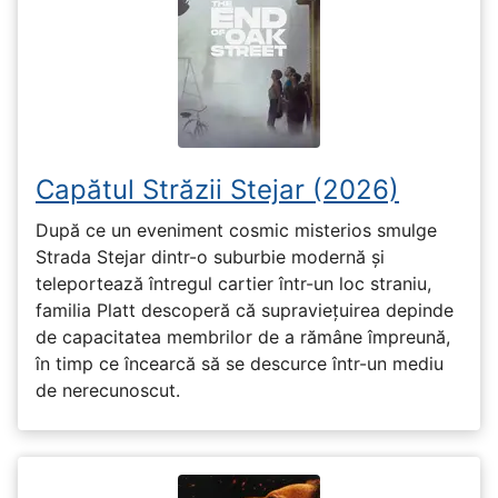
Capătul Străzii Stejar (2026)
După ce un eveniment cosmic misterios smulge
Strada Stejar dintr-o suburbie modernă și
teleportează întregul cartier într-un loc straniu,
familia Platt descoperă că supraviețuirea depinde
de capacitatea membrilor de a rămâne împreună,
în timp ce încearcă să se descurce într-un mediu
de nerecunoscut.