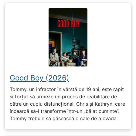
Good Boy (2026)
Tommy, un infractor în vârstă de 19 ani, este răpit
și forțat să urmeze un proces de reabilitare de
către un cuplu disfuncțional, Chris și Kathryn, care
încearcă să-l transforme într-un „băiat cuminte”.
Tommy trebuie să găsească o cale de a evada.