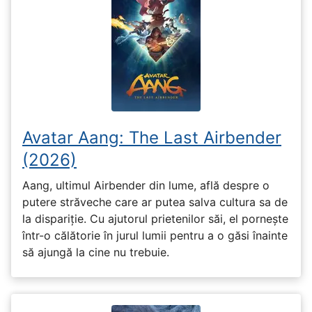
Avatar Aang: The Last Airbender
(2026)
Aang, ultimul Airbender din lume, află despre o
putere străveche care ar putea salva cultura sa de
la dispariție. Cu ajutorul prietenilor săi, el pornește
într-o călătorie în jurul lumii pentru a o găsi înainte
să ajungă la cine nu trebuie.