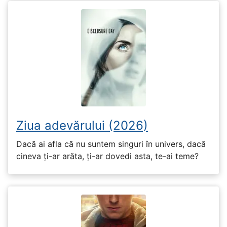
Ziua adevărului (2026)
Dacă ai afla că nu suntem singuri în univers, dacă
cineva ți-ar arăta, ți-ar dovedi asta, te-ai teme?