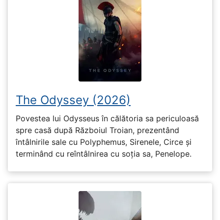
The Odyssey (2026)
Povestea lui Odysseus în călătoria sa periculoasă
spre casă după Războiul Troian, prezentând
întâlnirile sale cu Polyphemus, Sirenele, Circe și
terminând cu reîntâlnirea cu soția sa, Penelope.