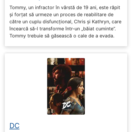
Tommy, un infractor în vârstă de 19 ani, este răpit
și forțat să urmeze un proces de reabilitare de
către un cuplu disfuncțional, Chris și Kathryn, care
încearcă să-l transforme într-un „băiat cuminte”.
Tommy trebuie să găsească o cale de a evada.
DC