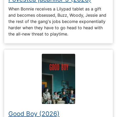
When Bonnie receives a Lilypad tablet as a gift
and becomes obsessed, Buzz, Woody, Jessie and
the rest of the gang's jobs become exponentially
harder when they have to go head to head with
the all-new threat to playtime.
Good Boy (2026)