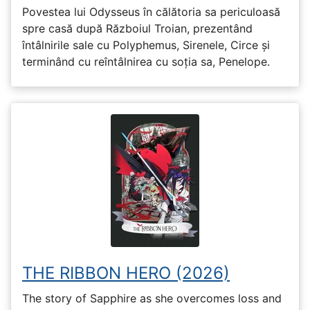
Povestea lui Odysseus în călătoria sa periculoasă
spre casă după Războiul Troian, prezentând
întâlnirile sale cu Polyphemus, Sirenele, Circe și
terminând cu reîntâlnirea cu soția sa, Penelope.
THE RIBBON HERO (2026)
The story of Sapphire as she overcomes loss and