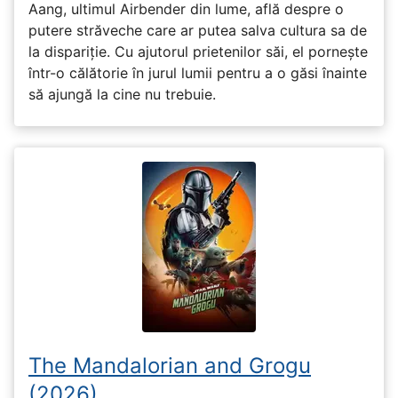
Aang, ultimul Airbender din lume, află despre o
putere străveche care ar putea salva cultura sa de
la dispariție. Cu ajutorul prietenilor săi, el pornește
într-o călătorie în jurul lumii pentru a o găsi înainte
să ajungă la cine nu trebuie.
The Mandalorian and Grogu
(2026)