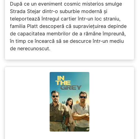
După ce un eveniment cosmic misterios smulge
Strada Stejar dintr-o suburbie modernă și
teleportează întregul cartier într-un loc straniu,
familia Platt descoperă că supraviețuirea depinde
de capacitatea membrilor de a rămâne împreună,
în timp ce încearcă să se descurce într-un mediu
de nerecunoscut.