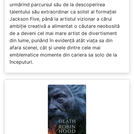
urmărind parcursul său de la descoperirea
talentului său extraordinar ca solist al formației
Jackson Five, până la artistul vizionar a cărui
ambiție creativă a alimentat o căutare neobosită
de a deveni cel mai mare artist de divertisment
din lume, punând în evidență atât viața sa din
afara scenei, cât și unele dintre cele mai
emblematice momente din cariera sa solo de la
începuturi.