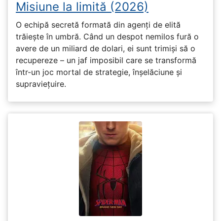
Misiune la limită (2026)
O echipă secretă formată din agenți de elită
trăiește în umbră. Când un despot nemilos fură o
avere de un miliard de dolari, ei sunt trimiși să o
recupereze – un jaf imposibil care se transformă
într-un joc mortal de strategie, înșelăciune și
supraviețuire.