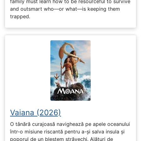
family must learn how to be resourceful to survive
and outsmart who—or what—is keeping them
trapped.
Vaiana (2026)
O tânără curajoasă navighează pe apele oceanului
într-o misiune riscantă pentru a-și salva insula și
poporul de un blestem străvechi. Alături de