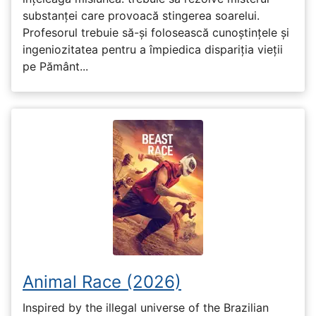
substanței care provoacă stingerea soarelui.
Profesorul trebuie să-și folosească cunoștințele și
ingeniozitatea pentru a împiedica dispariția vieții
pe Pământ...
Animal Race (2026)
Inspired by the illegal universe of the Brazilian