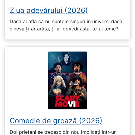
Ziua adevărului (2026)
Dacă ai afla că nu suntem singuri în univers, dacă
cineva ți-ar arăta, ți-ar dovedi asta, te-ai teme?
Comedie de groază (2026)
Doi prieteni se trezesc din nou implicați într-un