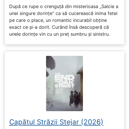
După ce rupe o crenguță din misterioasa „Salcie a
unei singure dorințe” ca să cucerească inima fetei
pe care o place, un romantic incurabil obține
exact ce și-a dorit. Curând însă descoperă că
unele dorințe vin cu un preț sumbru și sinistru.
Capătul Străzii Stejar (2026)