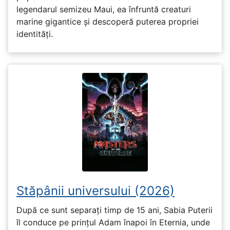
legendarul semizeu Maui, ea înfruntă creaturi
marine gigantice și descoperă puterea propriei
identități.
Stăpânii universului (2026)
După ce sunt separați timp de 15 ani, Sabia Puterii
îl conduce pe prințul Adam înapoi în Eternia, unde