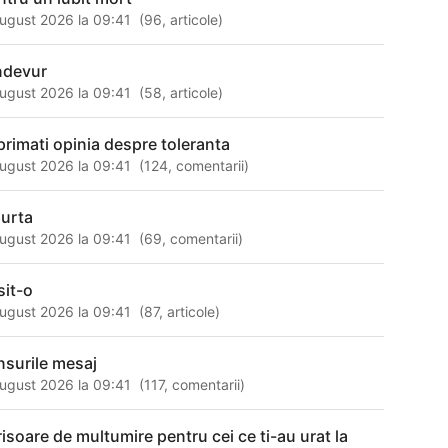
ugust 2026 la 09:41
(
96
,
articole
)
ndevur
ugust 2026 la 09:41
(
58
,
articole
)
primati opinia despre toleranta
ugust 2026 la 09:41
(
124
,
comentarii
)
purta
ugust 2026 la 09:41
(
69
,
comentarii
)
sit-o
ugust 2026 la 09:41
(
87
,
articole
)
nsurile mesaj
ugust 2026 la 09:41
(
117
,
comentarii
)
risoare de multumire pentru cei ce ti-au urat la