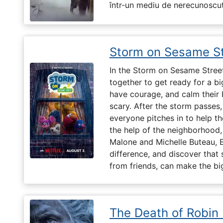
într-un mediu de nerecunoscut
Storm on Sesame St
In the Storm on Sesame Street
together to get ready for a b
have courage, and calm their
scary. After the storm passes,
everyone pitches in to help th
the help of the neighborhood,
Malone and Michelle Buteau, 
difference, and discover that 
from friends, can make the big
The Death of Robin