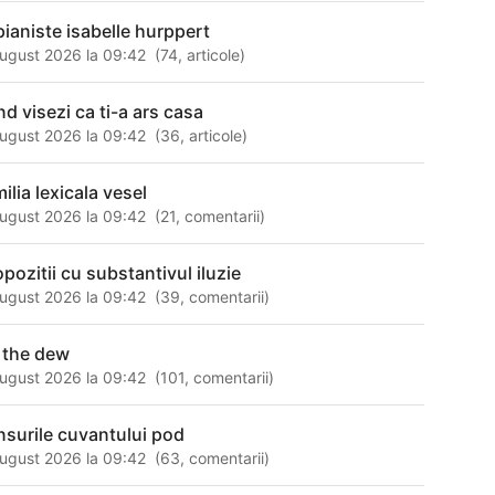
 pianiste isabelle hurppert
ugust 2026 la 09:42
(
74
,
articole
)
nd visezi ca ti-a ars casa
ugust 2026 la 09:42
(
36
,
articole
)
ilia lexicala vesel
ugust 2026 la 09:42
(
21
,
comentarii
)
opozitii cu substantivul iluzie
ugust 2026 la 09:42
(
39
,
comentarii
)
 the dew
ugust 2026 la 09:42
(
101
,
comentarii
)
nsurile cuvantului pod
ugust 2026 la 09:42
(
63
,
comentarii
)