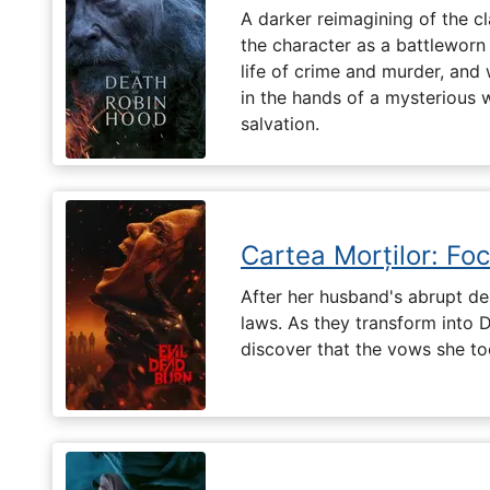
A darker reimagining of the cl
the character as a battleworn 
life of crime and murder, and 
in the hands of a mysterious
salvation.
Cartea Morților: Foc
After her husband's abrupt de
laws. As they transform into 
discover that the vows she too