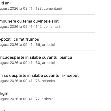
lti ani
ugust 2026 la 09:41
(
198
,
comentarii
)
mpunere cu tema cuvintele sint
ugust 2026 la 09:41
(
142
,
comentarii
)
opozitii cu fat frumos
ugust 2026 la 09:41
(
66
,
articole
)
ancadesparte in silabe cuvantul bianca
ugust 2026 la 09:41
(
50
,
articole
)
m se desparte in silabe cuvantul a-nceput
ugust 2026 la 09:41
(
76
,
articole
)
light
ugust 2026 la 09:41
(
72
,
articole
)