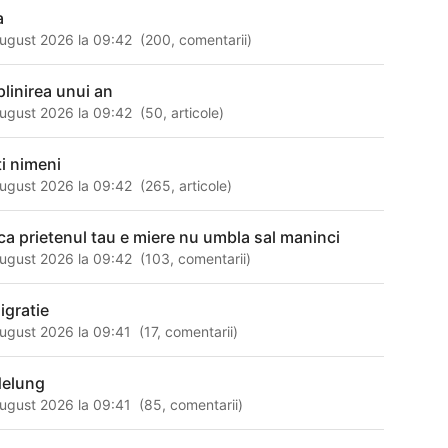
a
ugust 2026 la 09:42
(
200
,
comentarii
)
plinirea unui an
ugust 2026 la 09:42
(
50
,
articole
)
ti nimeni
ugust 2026 la 09:42
(
265
,
articole
)
ca prietenul tau e miere nu umbla sal maninci
ugust 2026 la 09:42
(
103
,
comentarii
)
igratie
ugust 2026 la 09:41
(
17
,
comentarii
)
delung
ugust 2026 la 09:41
(
85
,
comentarii
)