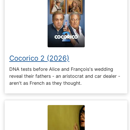
Cocorico 2 (2026)
DNA tests before Alice and François's wedding
reveal their fathers - an aristocrat and car dealer -
aren't as French as they thought.