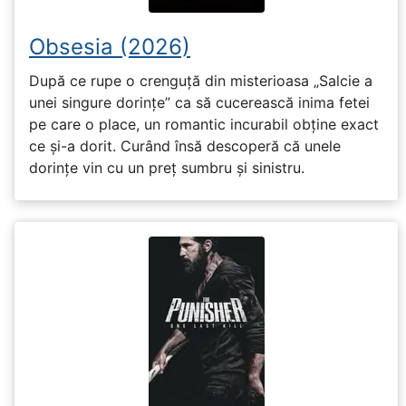
Obsesia (2026)
După ce rupe o crenguță din misterioasa „Salcie a
unei singure dorințe” ca să cucerească inima fetei
pe care o place, un romantic incurabil obține exact
ce și-a dorit. Curând însă descoperă că unele
dorințe vin cu un preț sumbru și sinistru.