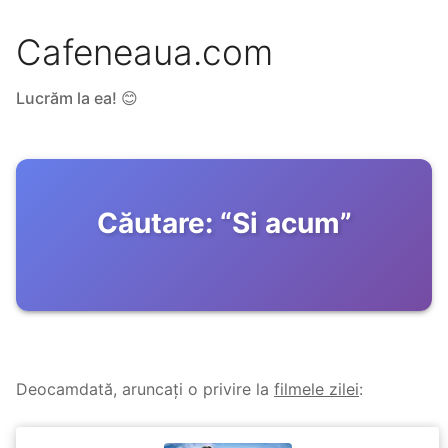
Cafeneaua.com
Lucrăm la ea! 😊
Căutare:
“
Si acum
”
Deocamdată, aruncați o privire la
filmele zilei
: