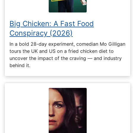
Big Chicken: A Fast Food
Conspiracy (2026)
In a bold 28-day experiment, comedian Mo Gilligan
tours the UK and US on a fried chicken diet to
uncover the impact of the craving — and industry
behind it.