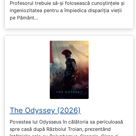
Profesorul trebuie să-și folosească cunoștințele și
ingeniozitatea pentru a împiedica dispariția vieții
pe Pământ...
The Odyssey (2026)
Povestea lui Odysseus în călătoria sa periculoasă
spre casă după Războiul Troian, prezentând