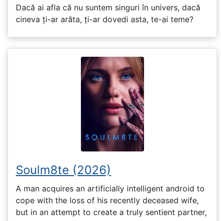
Dacă ai afla că nu suntem singuri în univers, dacă
cineva ți-ar arăta, ți-ar dovedi asta, te-ai teme?
Soulm8te (2026)
A man acquires an artificially intelligent android to
cope with the loss of his recently deceased wife,
but in an attempt to create a truly sentient partner,