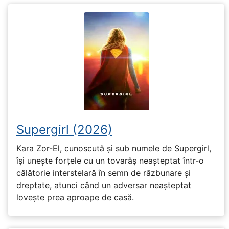
Supergirl (2026)
Kara Zor-El, cunoscută și sub numele de Supergirl,
își unește forțele cu un tovarăș neașteptat într-o
călătorie interstelară în semn de răzbunare și
dreptate, atunci când un adversar neașteptat
lovește prea aproape de casă.