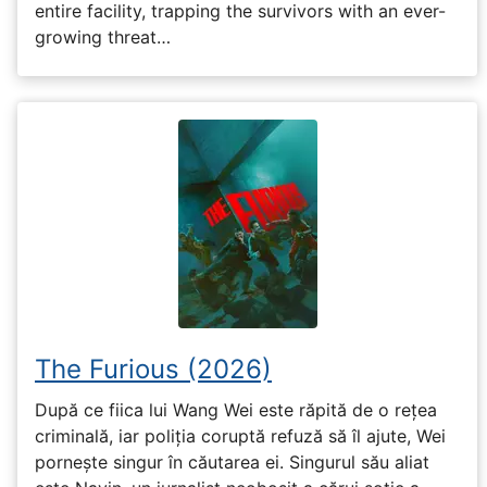
entire facility, trapping the survivors with an ever-
growing threat…
The Furious (2026)
După ce fiica lui Wang Wei este răpită de o rețea
criminală, iar poliția coruptă refuză să îl ajute, Wei
pornește singur în căutarea ei. Singurul său aliat