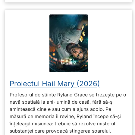
Proiectul Hail Mary (2026)
Profesorul de științe Ryland Grace se trezește pe o
navă spațială la ani-lumină de casă, fără să-și
amintească cine e sau cum a ajuns acolo. Pe
măsură ce memoria îi revine, Ryland începe să-și
înțeleagă misiunea: trebuie să rezolve misterul
substanței care provoacă stingerea soarelui.