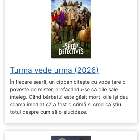
Turma vede urma (2026)
În fiecare seară, un cioban citește cu voce tare o
poveste de mister, prefăcându-se că oile sale
înțeleg. Când bărbatul este găsit mort, oile își dau
seama imediat că a fost o crimă și cred că știu
totul despre cum să o elucideze.