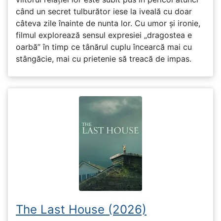
când un secret tulburător iese la iveală cu doar
câteva zile înainte de nunta lor. Cu umor și ironie,
filmul explorează sensul expresiei „dragostea e
oarbă” în timp ce tânărul cuplu încearcă mai cu
stângăcie, mai cu prietenie să treacă de impas.
The Last House (2026)