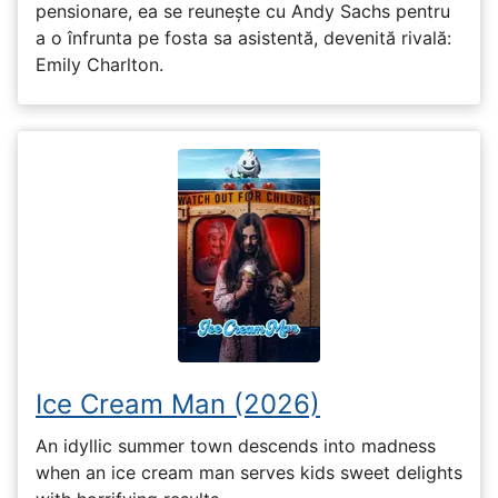
pensionare, ea se reunește cu Andy Sachs pentru
a o înfrunta pe fosta sa asistentă, devenită rivală:
Emily Charlton.
Ice Cream Man (2026)
An idyllic summer town descends into madness
when an ice cream man serves kids sweet delights