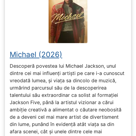
Michael (2026)
Descoperă povestea lui Michael Jackson, unul
dintre cei mai influenți artiști pe care i-a cunoscut
vreodată lumea, și viața sa dincolo de muzică,
urmărind parcursul său de la descoperirea
talentului său extraordinar ca solist al formației
Jackson Five, până la artistul vizionar a cărui
ambiție creativă a alimentat o căutare neobosită
de a deveni cel mai mare artist de divertisment
din lume, punând în evidență atât viața sa din
afara scenei, cât și unele dintre cele mai