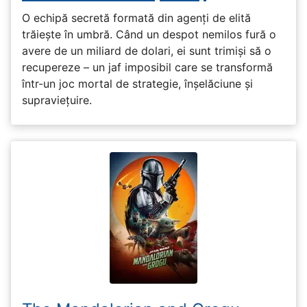
O echipă secretă formată din agenți de elită
trăiește în umbră. Când un despot nemilos fură o
avere de un miliard de dolari, ei sunt trimiși să o
recupereze – un jaf imposibil care se transformă
într-un joc mortal de strategie, înșelăciune și
supraviețuire.