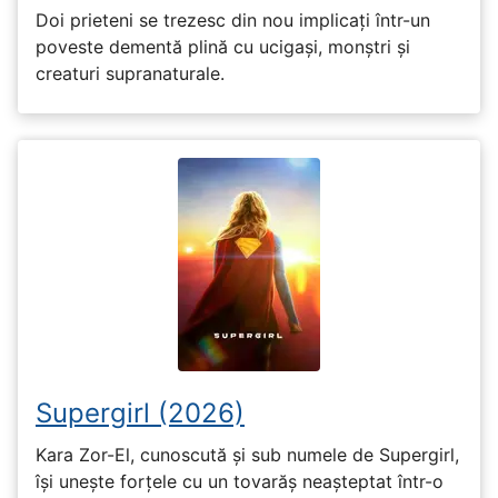
Doi prieteni se trezesc din nou implicați într-un
poveste dementă plină cu ucigași, monștri și
creaturi supranaturale.
Supergirl (2026)
Kara Zor-El, cunoscută și sub numele de Supergirl,
își unește forțele cu un tovarăș neașteptat într-o