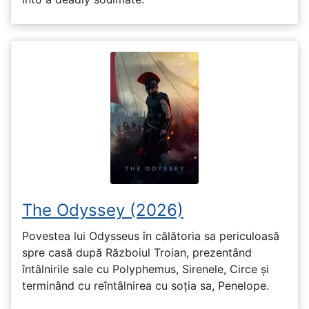
The Odyssey (2026)
Povestea lui Odysseus în călătoria sa periculoasă
spre casă după Războiul Troian, prezentând
întâlnirile sale cu Polyphemus, Sirenele, Circe și
terminând cu reîntâlnirea cu soția sa, Penelope.