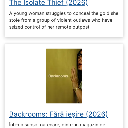
The Isolate Thief (2026)
A young woman struggles to conceal the gold she
stole from a group of violent outlaws who have
seized control of her remote outpost.
Backrooms: Fără ieșire (2026)
Într-un subsol oarecare, dintr-un magazin de