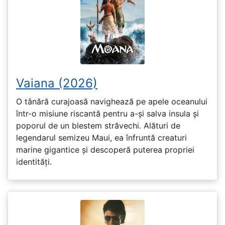
Vaiana (2026)
O tânără curajoasă navighează pe apele oceanului
într-o misiune riscantă pentru a-și salva insula și
poporul de un blestem străvechi. Alături de
legendarul semizeu Maui, ea înfruntă creaturi
marine gigantice și descoperă puterea propriei
identități.