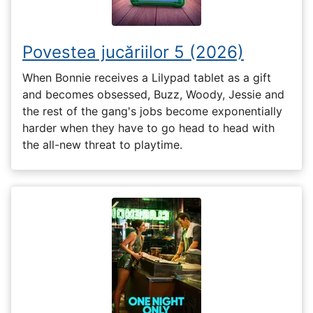
Povestea jucăriilor 5 (2026)
When Bonnie receives a Lilypad tablet as a gift
and becomes obsessed, Buzz, Woody, Jessie and
the rest of the gang's jobs become exponentially
harder when they have to go head to head with
the all-new threat to playtime.