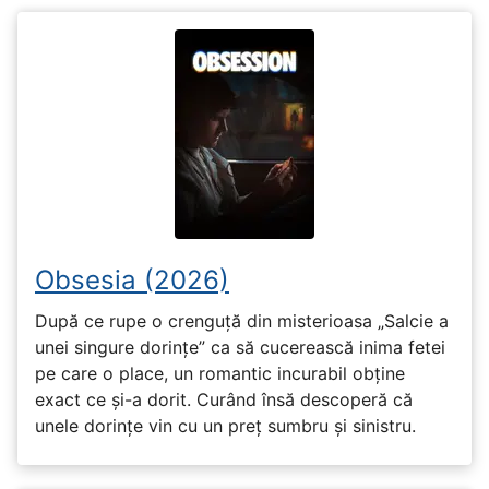
Obsesia (2026)
După ce rupe o crenguță din misterioasa „Salcie a
unei singure dorințe” ca să cucerească inima fetei
pe care o place, un romantic incurabil obține
exact ce și-a dorit. Curând însă descoperă că
unele dorințe vin cu un preț sumbru și sinistru.