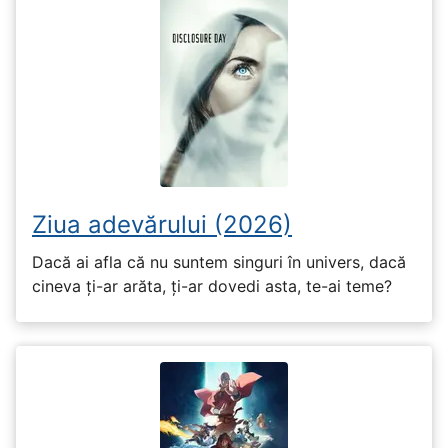
Ziua adevărului (2026)
Dacă ai afla că nu suntem singuri în univers, dacă
cineva ți-ar arăta, ți-ar dovedi asta, te-ai teme?