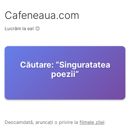
Cafeneaua.com
Lucrăm la ea! 😊
Căutare:
“
Singuratatea
poezii
”
Deocamdată, aruncați o privire la
filmele zilei
: