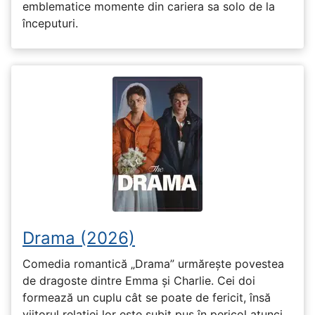
emblematice momente din cariera sa solo de la
începuturi.
Drama (2026)
Comedia romantică „Drama” urmărește povestea
de dragoste dintre Emma și Charlie. Cei doi
formează un cuplu cât se poate de fericit, însă
viitorul relației lor este subit pus în pericol atunci