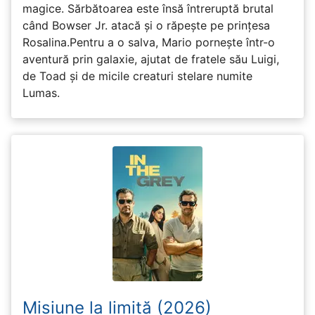
magice. Sărbătoarea este însă întreruptă brutal
când Bowser Jr. atacă și o răpește pe prinţesa
Rosalina.Pentru a o salva, Mario pornește într-o
aventură prin galaxie, ajutat de fratele său Luigi,
de Toad și de micile creaturi stelare numite
Lumas.
Misiune la limită (2026)