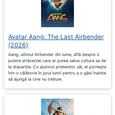
Avatar Aang: The Last Airbender
(2026)
Aang, ultimul Airbender din lume, află despre o
putere străveche care ar putea salva cultura sa de
la dispariție. Cu ajutorul prietenilor săi, el pornește
într-o călătorie în jurul lumii pentru a o găsi înainte
să ajungă la cine nu trebuie.