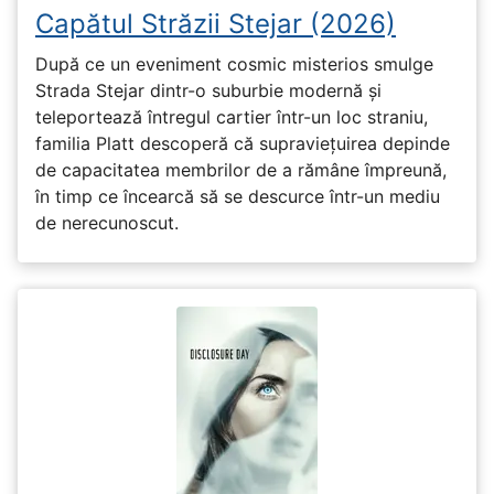
Capătul Străzii Stejar (2026)
După ce un eveniment cosmic misterios smulge
Strada Stejar dintr-o suburbie modernă și
teleportează întregul cartier într-un loc straniu,
familia Platt descoperă că supraviețuirea depinde
de capacitatea membrilor de a rămâne împreună,
în timp ce încearcă să se descurce într-un mediu
de nerecunoscut.