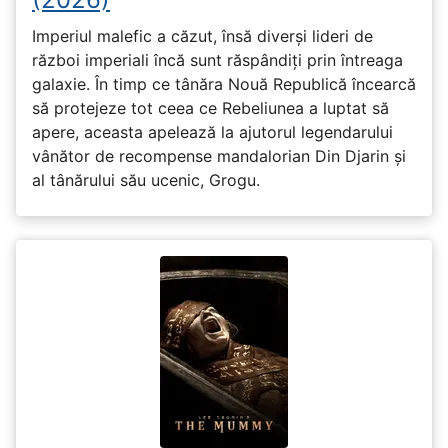
Imperiul malefic a căzut, însă diverși lideri de
război imperiali încă sunt răspândiți prin întreaga
galaxie. În timp ce tânăra Nouă Republică încearcă
să protejeze tot ceea ce Rebeliunea a luptat să
apere, aceasta apelează la ajutorul legendarului
vânător de recompense mandalorian Din Djarin și
al tânărului său ucenic, Grogu.