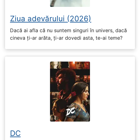
Ziua adevărului (2026)
Dacă ai afla că nu suntem singuri în univers, dacă
cineva ți-ar arăta, ți-ar dovedi asta, te-ai teme?
DC