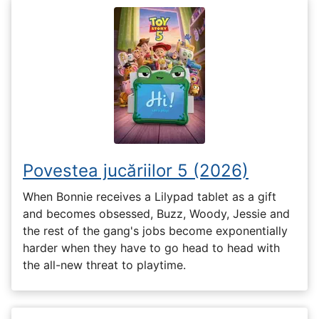
Povestea jucăriilor 5 (2026)
When Bonnie receives a Lilypad tablet as a gift
and becomes obsessed, Buzz, Woody, Jessie and
the rest of the gang's jobs become exponentially
harder when they have to go head to head with
the all-new threat to playtime.