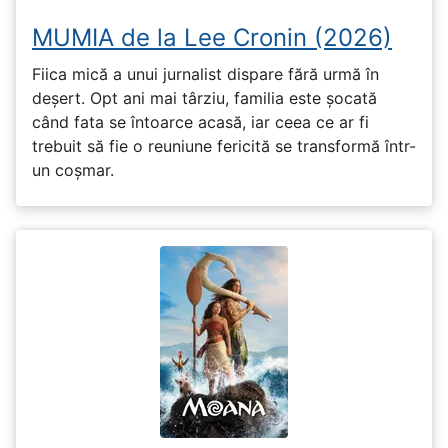
MUMIA de la Lee Cronin (2026)
Fiica mică a unui jurnalist dispare fără urmă în
deșert. Opt ani mai târziu, familia este șocată
când fata se întoarce acasă, iar ceea ce ar fi
trebuit să fie o reuniune fericită se transformă într-
un coșmar.