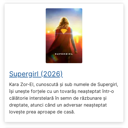
Supergirl (2026)
Kara Zor-El, cunoscută și sub numele de Supergirl,
își unește forțele cu un tovarăș neașteptat într-o
călătorie interstelară în semn de răzbunare și
dreptate, atunci când un adversar neașteptat
lovește prea aproape de casă.