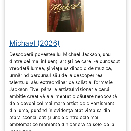
Michael (2026)
Descoperă povestea lui Michael Jackson, unul
dintre cei mai influenți artiști pe care i-a cunoscut
vreodată lumea, și viața sa dincolo de muzică,
urmărind parcursul său de la descoperirea
talentului său extraordinar ca solist al formației
Jackson Five, până la artistul vizionar a cărui
ambiție creativă a alimentat o căutare neobosită
de a deveni cel mai mare artist de divertisment
din lume, punând în evidență atât viața sa din
afara scenei, cât și unele dintre cele mai
emblematice momente din cariera sa solo de la