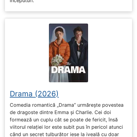
începuturi.
Drama (2026)
Comedia romantică „Drama” urmărește povestea
de dragoste dintre Emma și Charlie. Cei doi
formează un cuplu cât se poate de fericit, însă
viitorul relației lor este subit pus în pericol atunci
când un secret tulburător iese la iveală cu doar