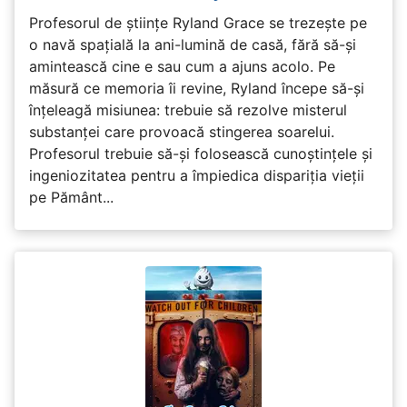
Profesorul de științe Ryland Grace se trezește pe
o navă spațială la ani-lumină de casă, fără să-și
amintească cine e sau cum a ajuns acolo. Pe
măsură ce memoria îi revine, Ryland începe să-și
înțeleagă misiunea: trebuie să rezolve misterul
substanței care provoacă stingerea soarelui.
Profesorul trebuie să-și folosească cunoștințele și
ingeniozitatea pentru a împiedica dispariția vieții
pe Pământ...