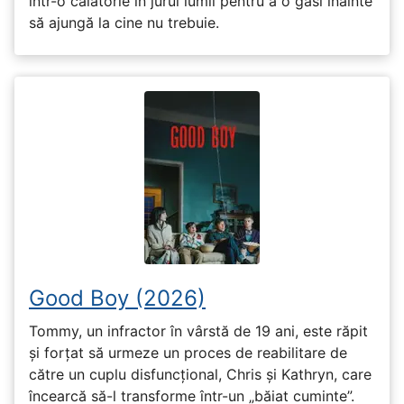
într-o călătorie în jurul lumii pentru a o găsi înainte
să ajungă la cine nu trebuie.
Good Boy (2026)
Tommy, un infractor în vârstă de 19 ani, este răpit
și forțat să urmeze un proces de reabilitare de
către un cuplu disfuncțional, Chris și Kathryn, care
încearcă să-l transforme într-un „băiat cuminte”.