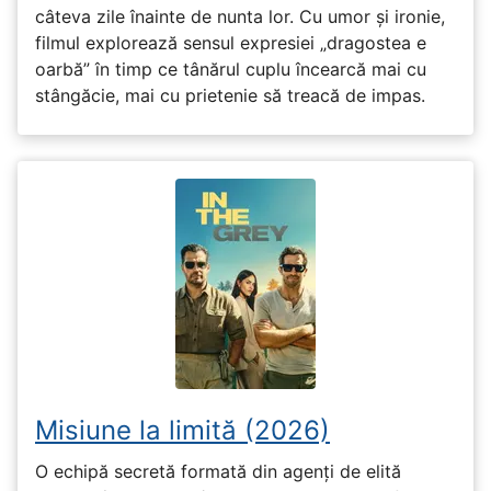
câteva zile înainte de nunta lor. Cu umor și ironie,
filmul explorează sensul expresiei „dragostea e
oarbă” în timp ce tânărul cuplu încearcă mai cu
stângăcie, mai cu prietenie să treacă de impas.
Misiune la limită (2026)
O echipă secretă formată din agenți de elită