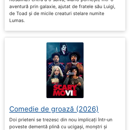
aventură prin galaxie, ajutat de fratele său Luigi,
de Toad și de micile creaturi stelare numite
Lumas.
Comedie de groază (2026)
Doi prieteni se trezesc din nou implicați într-un
poveste dementă plină cu ucigași, monștri și