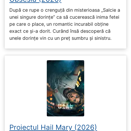
După ce rupe o crenguță din misterioasa „Salcie a
unei singure dorințe” ca să cucerească inima fetei
pe care o place, un romantic incurabil obține
exact ce și-a dorit. Curând însă descoperă că
unele dorințe vin cu un preț sumbru și sinistru.
Proiectul Hail Mary (2026)