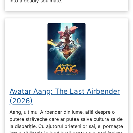
into a deadly soulmate.
Avatar Aang: The Last Airbender
(2026)
Aang, ultimul Airbender din lume, află despre o
putere străveche care ar putea salva cultura sa de
la dispariție. Cu ajutorul prietenilor săi, el pornește