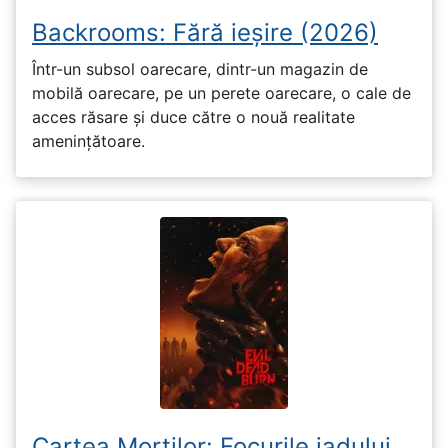
Backrooms: Fără ieșire (2026)
Într-un subsol oarecare, dintr-un magazin de
mobilă oarecare, pe un perete oarecare, o cale de
acces răsare și duce către o nouă realitate
amenințătoare.
Cartea Morților: Focurile iadului