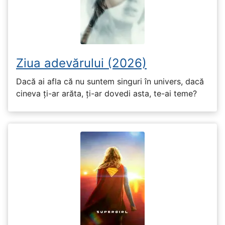
Ziua adevărului (2026)
Dacă ai afla că nu suntem singuri în univers, dacă
cineva ți-ar arăta, ți-ar dovedi asta, te-ai teme?