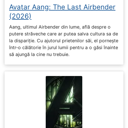
Avatar Aang: The Last Airbender
(2026)
Aang, ultimul Airbender din lume, află despre o
putere străveche care ar putea salva cultura sa de
la dispariție. Cu ajutorul prietenilor săi, el pornește
într-o călătorie în jurul lumii pentru a o găsi înainte
să ajungă la cine nu trebuie.