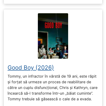
Good Boy (2026)
Tommy, un infractor în vârstă de 19 ani, este răpit
și forțat să urmeze un proces de reabilitare de
către un cuplu disfuncțional, Chris și Kathryn, care
încearcă să-l transforme într-un „băiat cuminte”.
Tommy trebuie să găsească o cale de a evada.