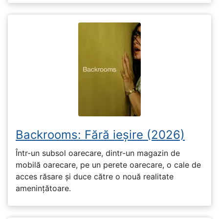
Backrooms: Fără ieșire (2026)
Într-un subsol oarecare, dintr-un magazin de
mobilă oarecare, pe un perete oarecare, o cale de
acces răsare și duce către o nouă realitate
amenințătoare.