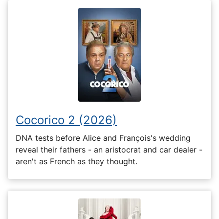
Cocorico 2 (2026)
DNA tests before Alice and François's wedding
reveal their fathers - an aristocrat and car dealer -
aren't as French as they thought.