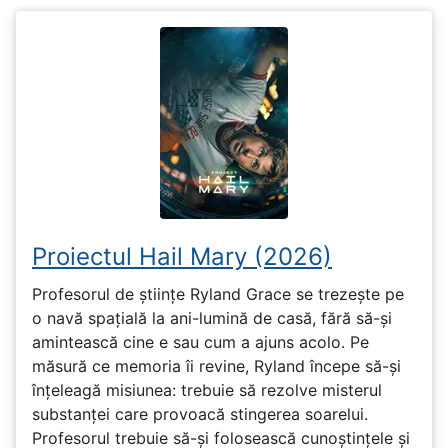
Proiectul Hail Mary (2026)
Profesorul de științe Ryland Grace se trezește pe
o navă spațială la ani-lumină de casă, fără să-și
amintească cine e sau cum a ajuns acolo. Pe
măsură ce memoria îi revine, Ryland începe să-și
înțeleagă misiunea: trebuie să rezolve misterul
substanței care provoacă stingerea soarelui.
Profesorul trebuie să-și folosească cunoștințele și