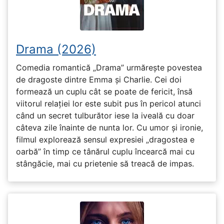
Drama (2026)
Comedia romantică „Drama” urmărește povestea
de dragoste dintre Emma și Charlie. Cei doi
formează un cuplu cât se poate de fericit, însă
viitorul relației lor este subit pus în pericol atunci
când un secret tulburător iese la iveală cu doar
câteva zile înainte de nunta lor. Cu umor și ironie,
filmul explorează sensul expresiei „dragostea e
oarbă” în timp ce tânărul cuplu încearcă mai cu
stângăcie, mai cu prietenie să treacă de impas.