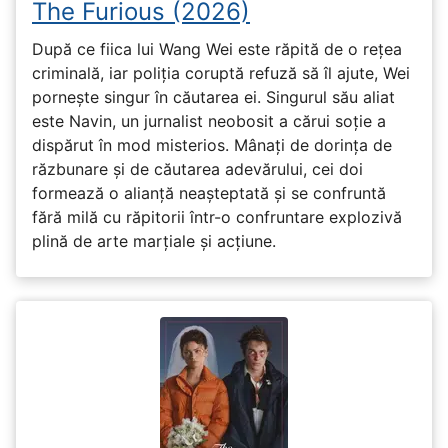
The Furious (2026)
După ce fiica lui Wang Wei este răpită de o rețea
criminală, iar poliția coruptă refuză să îl ajute, Wei
pornește singur în căutarea ei. Singurul său aliat
este Navin, un jurnalist neobosit a cărui soție a
dispărut în mod misterios. Mânați de dorința de
răzbunare și de căutarea adevărului, cei doi
formează o alianță neașteptată și se confruntă
fără milă cu răpitorii într-o confruntare explozivă
plină de arte marțiale și acțiune.