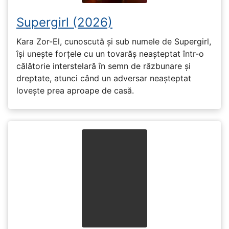
Supergirl (2026)
Kara Zor-El, cunoscută și sub numele de Supergirl,
își unește forțele cu un tovarăș neașteptat într-o
călătorie interstelară în semn de răzbunare și
dreptate, atunci când un adversar neașteptat
lovește prea aproape de casă.