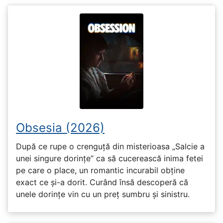
Obsesia (2026)
După ce rupe o crenguță din misterioasa „Salcie a
unei singure dorințe” ca să cucerească inima fetei
pe care o place, un romantic incurabil obține
exact ce și-a dorit. Curând însă descoperă că
unele dorințe vin cu un preț sumbru și sinistru.