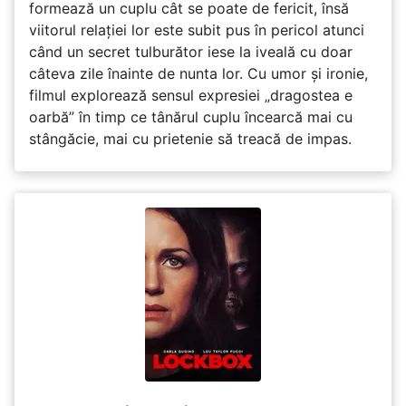
formează un cuplu cât se poate de fericit, însă
viitorul relației lor este subit pus în pericol atunci
când un secret tulburător iese la iveală cu doar
câteva zile înainte de nunta lor. Cu umor și ironie,
filmul explorează sensul expresiei „dragostea e
oarbă” în timp ce tânărul cuplu încearcă mai cu
stângăcie, mai cu prietenie să treacă de impas.