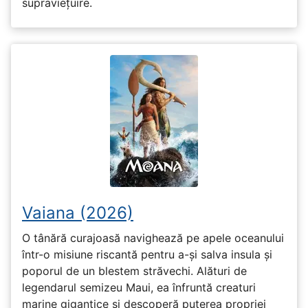
supraviețuire.
Vaiana (2026)
O tânără curajoasă navighează pe apele oceanului
într-o misiune riscantă pentru a-și salva insula și
poporul de un blestem străvechi. Alături de
legendarul semizeu Maui, ea înfruntă creaturi
marine gigantice și descoperă puterea propriei