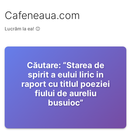
Cafeneaua.com
Lucrăm la ea! 😊
Căutare:
“
Starea de
spirit a eului liric in
raport cu titlul poeziei
fiului de aureliu
busuioc
”