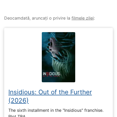
Deocamdată, aruncați o privire la
filmele zilei
:
Insidious: Out of the Further
(2026)
The sixth installment in the "Insidious" franchise.
Plot TBA.