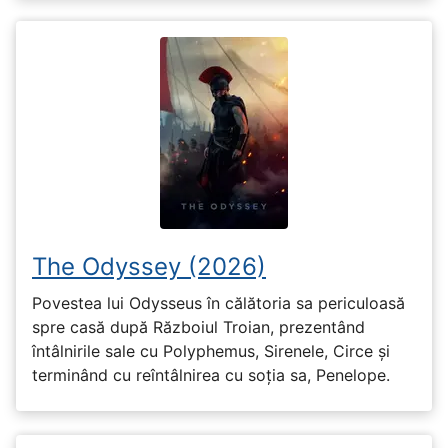
The Odyssey (2026)
Povestea lui Odysseus în călătoria sa periculoasă
spre casă după Războiul Troian, prezentând
întâlnirile sale cu Polyphemus, Sirenele, Circe și
terminând cu reîntâlnirea cu soția sa, Penelope.