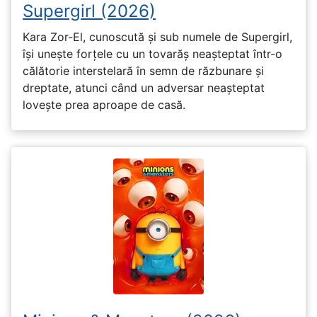
Supergirl (2026)
Kara Zor-El, cunoscută și sub numele de Supergirl,
își unește forțele cu un tovarăș neașteptat într-o
călătorie interstelară în semn de răzbunare și
dreptate, atunci când un adversar neașteptat
lovește prea aproape de casă.