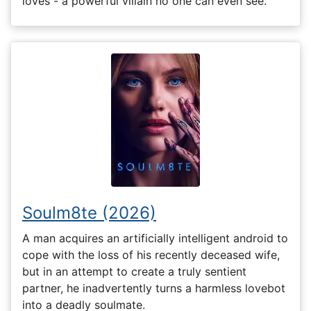
loves - a powerful villain no one can even see.
Soulm8te (2026)
A man acquires an artificially intelligent android to
cope with the loss of his recently deceased wife,
but in an attempt to create a truly sentient
partner, he inadvertently turns a harmless lovebot
into a deadly soulmate.