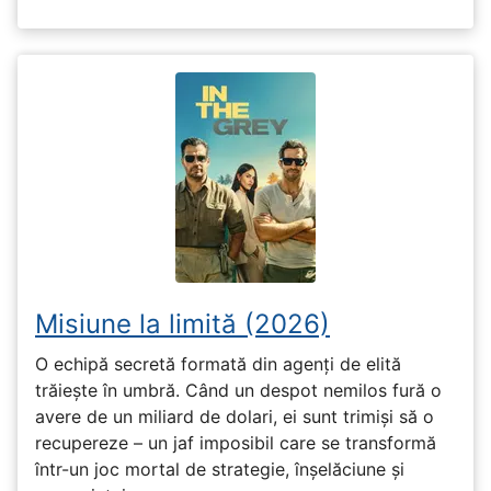
Misiune la limită (2026)
O echipă secretă formată din agenți de elită
trăiește în umbră. Când un despot nemilos fură o
avere de un miliard de dolari, ei sunt trimiși să o
recupereze – un jaf imposibil care se transformă
într-un joc mortal de strategie, înșelăciune și