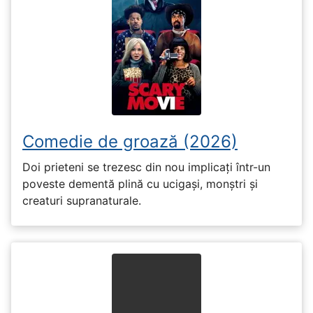
Comedie de groază (2026)
Doi prieteni se trezesc din nou implicați într-un
poveste dementă plină cu ucigași, monștri și
creaturi supranaturale.