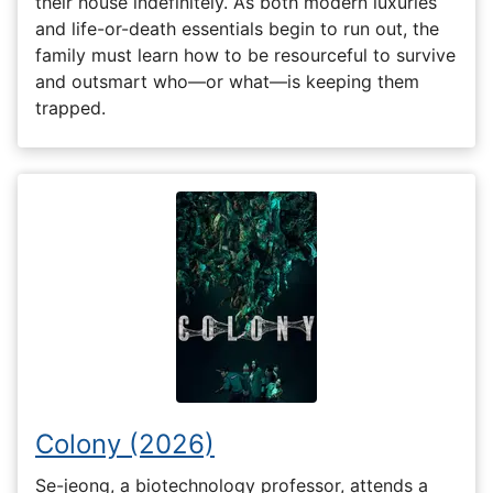
their house indefinitely. As both modern luxuries
and life-or-death essentials begin to run out, the
family must learn how to be resourceful to survive
and outsmart who—or what—is keeping them
trapped.
Colony (2026)
Se-jeong, a biotechnology professor, attends a