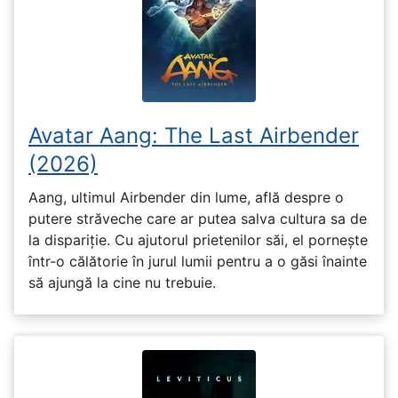
Avatar Aang: The Last Airbender
(2026)
Aang, ultimul Airbender din lume, află despre o
putere străveche care ar putea salva cultura sa de
la dispariție. Cu ajutorul prietenilor săi, el pornește
într-o călătorie în jurul lumii pentru a o găsi înainte
să ajungă la cine nu trebuie.