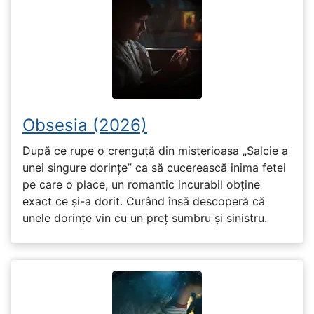
Obsesia (2026)
După ce rupe o crenguță din misterioasa „Salcie a
unei singure dorințe” ca să cucerească inima fetei
pe care o place, un romantic incurabil obține
exact ce și-a dorit. Curând însă descoperă că
unele dorințe vin cu un preț sumbru și sinistru.