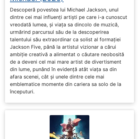
Descoperă povestea lui Michael Jackson, unul
dintre cei mai influenți artiști pe care i-a cunoscut
vreodată lumea, și viața sa dincolo de muzică,
urmărind parcursul său de la descoperirea
talentului său extraordinar ca solist al formației
Jackson Five, până la artistul vizionar a cărui
ambiție creativă a alimentat o căutare neobosită
de a deveni cel mai mare artist de divertisment
din lume, punând în evidență atât viața sa din
afara scenei, cât și unele dintre cele mai
emblematice momente din cariera sa solo de la
începuturi.