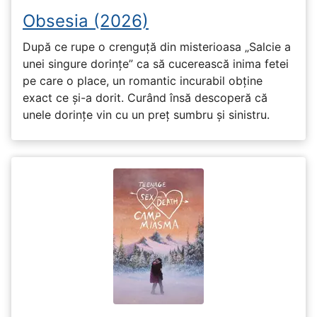
Obsesia (2026)
După ce rupe o crenguță din misterioasa „Salcie a
unei singure dorințe” ca să cucerească inima fetei
pe care o place, un romantic incurabil obține
exact ce și-a dorit. Curând însă descoperă că
unele dorințe vin cu un preț sumbru și sinistru.