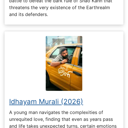
battle to defeat the dark rule of Shao Kahn that
threatens the very existence of the Earthrealm
and its defenders.
Idhayam Murali (2026)
A young man navigates the complexities of
unrequited love, finding that even as years pass
and life takes unexpected turns, certain emotions