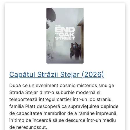
Capătul Străzii Stejar (2026)
După ce un eveniment cosmic misterios smulge
Strada Stejar dintr-o suburbie modernă și
teleportează întregul cartier într-un loc straniu,
familia Platt descoperă că supraviețuirea depinde
de capacitatea membrilor de a rămâne împreună,
în timp ce încearcă să se descurce într-un mediu
de nerecunoscut.