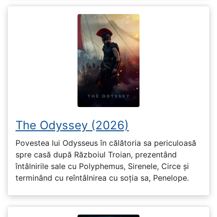
The Odyssey (2026)
Povestea lui Odysseus în călătoria sa periculoasă
spre casă după Războiul Troian, prezentând
întâlnirile sale cu Polyphemus, Sirenele, Circe și
terminând cu reîntâlnirea cu soția sa, Penelope.