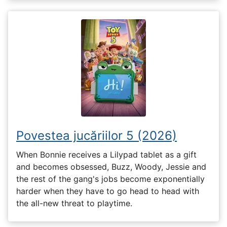
Povestea jucăriilor 5 (2026)
When Bonnie receives a Lilypad tablet as a gift
and becomes obsessed, Buzz, Woody, Jessie and
the rest of the gang's jobs become exponentially
harder when they have to go head to head with
the all-new threat to playtime.