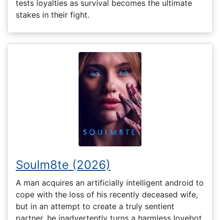
tests loyalties as survival becomes the ultimate
stakes in their fight.
Soulm8te (2026)
A man acquires an artificially intelligent android to
cope with the loss of his recently deceased wife,
but in an attempt to create a truly sentient
partner, he inadvertently turns a harmless lovebot