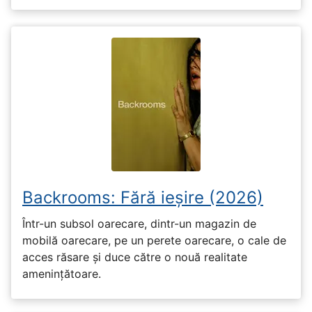
Backrooms: Fără ieșire (2026)
Într-un subsol oarecare, dintr-un magazin de
mobilă oarecare, pe un perete oarecare, o cale de
acces răsare și duce către o nouă realitate
amenințătoare.