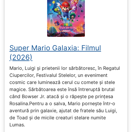
Super Mario Galaxia: Filmul
(2026)
Mario, Luigi și prietenii lor sărbătoresc, în Regatul
Ciupercilor, Festivalul Stelelor, un eveniment
cosmic care luminează cerul cu comete și stele
magice. Sărbătoarea este însă întreruptă brutal
când Bowser Jr. atacă și o răpește pe prinţesa
Rosalina.Pentru a o salva, Mario pornește într-o
aventură prin galaxie, ajutat de fratele său Luigi,
de Toad și de micile creaturi stelare numite
Lumas.