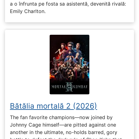
a o înfrunta pe fosta sa asistentă, devenită rivală:
Emily Charlton.
Bătălia mortală 2 (2026)
The fan favorite champions—now joined by
Johnny Cage himself—are pitted against one
another in the ultimate, no-holds barred, gory