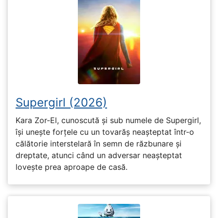
Supergirl (2026)
Kara Zor-El, cunoscută și sub numele de Supergirl,
își unește forțele cu un tovarăș neașteptat într-o
călătorie interstelară în semn de răzbunare și
dreptate, atunci când un adversar neașteptat
lovește prea aproape de casă.