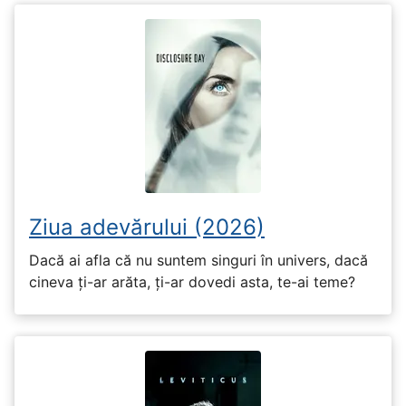
Ziua adevărului (2026)
Dacă ai afla că nu suntem singuri în univers, dacă
cineva ți-ar arăta, ți-ar dovedi asta, te-ai teme?