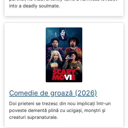
into a deadly soulmate.
Comedie de groază (2026)
Doi prieteni se trezesc din nou implicați într-un
poveste dementă plină cu ucigași, monștri și
creaturi supranaturale.