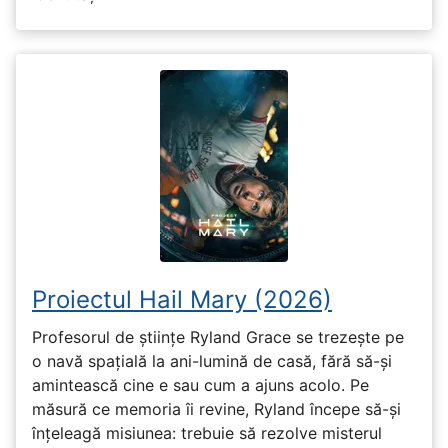
Proiectul Hail Mary (2026)
Profesorul de științe Ryland Grace se trezește pe
o navă spațială la ani-lumină de casă, fără să-și
amintească cine e sau cum a ajuns acolo. Pe
măsură ce memoria îi revine, Ryland începe să-și
înțeleagă misiunea: trebuie să rezolve misterul