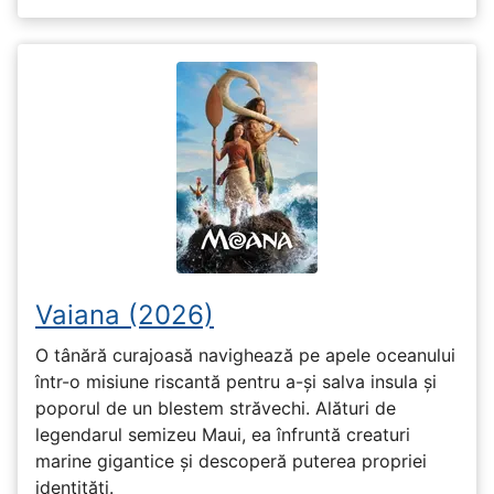
Vaiana (2026)
O tânără curajoasă navighează pe apele oceanului
într-o misiune riscantă pentru a-și salva insula și
poporul de un blestem străvechi. Alături de
legendarul semizeu Maui, ea înfruntă creaturi
marine gigantice și descoperă puterea propriei
identități.