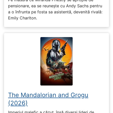
pensionare, ea se reunește cu Andy Sachs pentru
a o înfrunta pe fosta sa asistentă, devenită rivală:
Emily Charlton.
The Mandalorian and Grogu
(2026)
Imperiul malefic a căzut, însă diverși lideri de