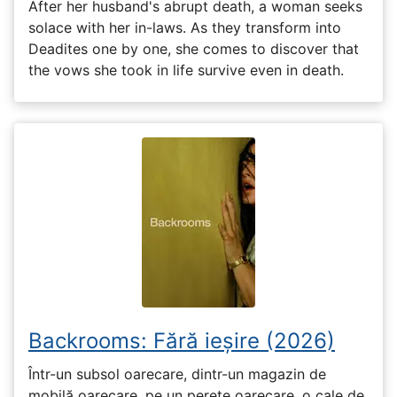
After her husband's abrupt death, a woman seeks
solace with her in-laws. As they transform into
Deadites one by one, she comes to discover that
the vows she took in life survive even in death.
Backrooms: Fără ieșire (2026)
Într-un subsol oarecare, dintr-un magazin de
mobilă oarecare, pe un perete oarecare, o cale de