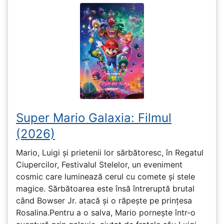
Super Mario Galaxia: Filmul
(2026)
Mario, Luigi și prietenii lor sărbătoresc, în Regatul
Ciupercilor, Festivalul Stelelor, un eveniment
cosmic care luminează cerul cu comete și stele
magice. Sărbătoarea este însă întreruptă brutal
când Bowser Jr. atacă și o răpește pe prinţesa
Rosalina.Pentru a o salva, Mario pornește într-o