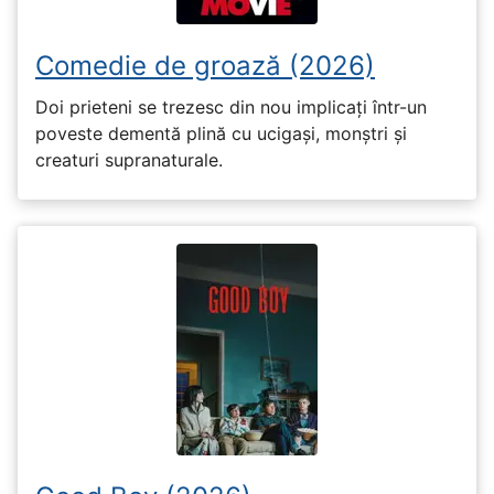
Comedie de groază (2026)
Doi prieteni se trezesc din nou implicați într-un
poveste dementă plină cu ucigași, monștri și
creaturi supranaturale.