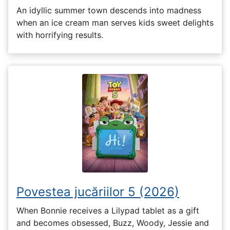
An idyllic summer town descends into madness
when an ice cream man serves kids sweet delights
with horrifying results.
Povestea jucăriilor 5 (2026)
When Bonnie receives a Lilypad tablet as a gift
and becomes obsessed, Buzz, Woody, Jessie and