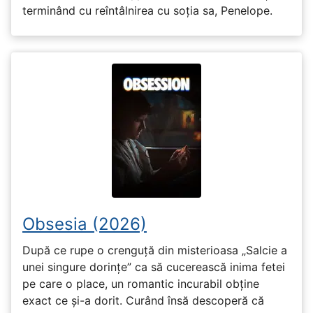
terminând cu reîntâlnirea cu soția sa, Penelope.
Obsesia (2026)
După ce rupe o crenguță din misterioasa „Salcie a
unei singure dorințe” ca să cucerească inima fetei
pe care o place, un romantic incurabil obține
exact ce și-a dorit. Curând însă descoperă că