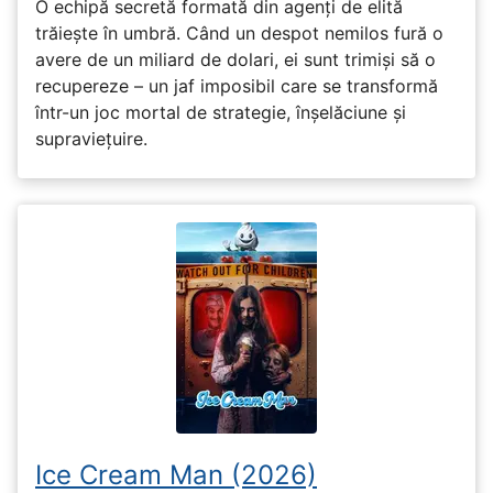
O echipă secretă formată din agenți de elită
trăiește în umbră. Când un despot nemilos fură o
avere de un miliard de dolari, ei sunt trimiși să o
recupereze – un jaf imposibil care se transformă
într-un joc mortal de strategie, înșelăciune și
supraviețuire.
Ice Cream Man (2026)