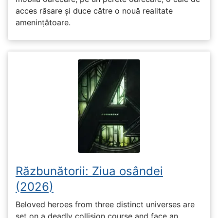
acces răsare și duce către o nouă realitate
amenințătoare.
Răzbunătorii: Ziua osândei
(2026)
Beloved heroes from three distinct universes are
set on a deadly collision course and face an