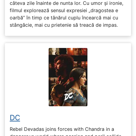
câteva zile înainte de nunta lor. Cu umor și ironie,
filmul explorează sensul expresiei „dragostea e
oarbă” în timp ce tânărul cuplu încearcă mai cu
stângăcie, mai cu prietenie să treacă de impas.
DC
Rebel Devadas joins forces with Chandra in a