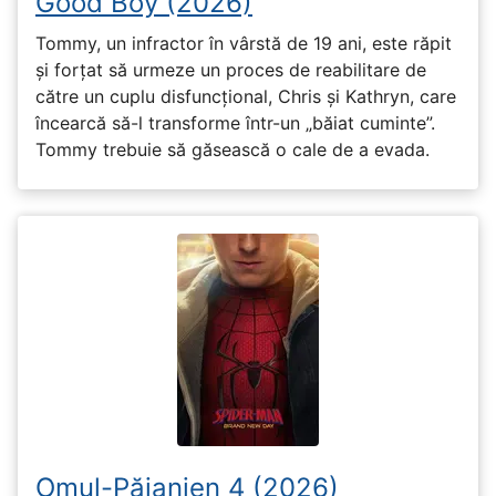
Good Boy (2026)
Tommy, un infractor în vârstă de 19 ani, este răpit
și forțat să urmeze un proces de reabilitare de
către un cuplu disfuncțional, Chris și Kathryn, care
încearcă să-l transforme într-un „băiat cuminte”.
Tommy trebuie să găsească o cale de a evada.
Omul-Păianjen 4 (2026)