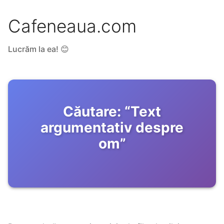
Cafeneaua.com
Lucrăm la ea! 😊
Căutare:
“
Text
argumentativ despre
om
”