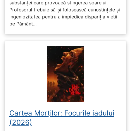
substanței care provoacă stingerea soarelui.
Profesorul trebuie să-și folosească cunoștințele și
ingeniozitatea pentru a împiedica dispariția vieții
pe Pământ...
Cartea Morților: Focurile iadului
(2026)