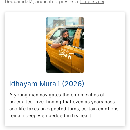
Deocamdată, aruncați o privire la
filmele zilei
:
Idhayam Murali (2026)
A young man navigates the complexities of
unrequited love, finding that even as years pass
and life takes unexpected turns, certain emotions
remain deeply embedded in his heart.