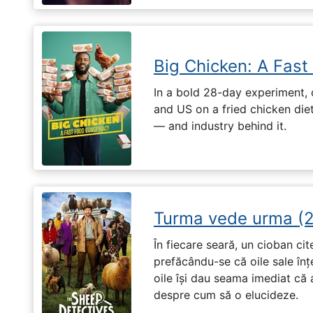
Big Chicken: A Fast
In a bold 28-day experiment,
and US on a fried chicken die
— and industry behind it.
Turma vede urma (
În fiecare seară, un cioban ci
prefăcându-se că oile sale înț
oile își dau seama imediat că a
despre cum să o elucideze.