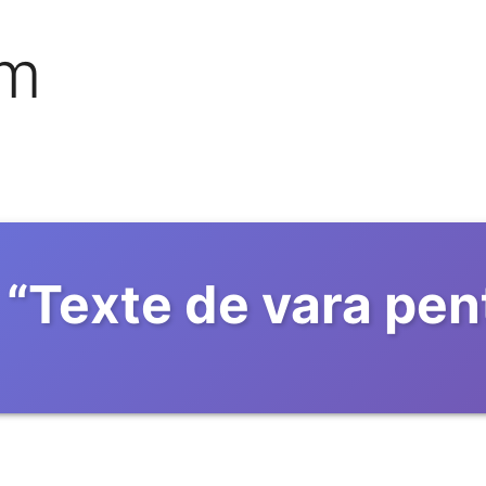
om
“
Texte de vara pen