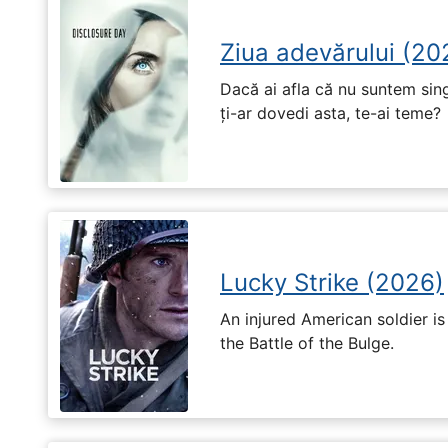
Ziua adevărului (20
Dacă ai afla că nu suntem singu
ți-ar dovedi asta, te-ai teme?
Lucky Strike (2026)
An injured American soldier i
the Battle of the Bulge.