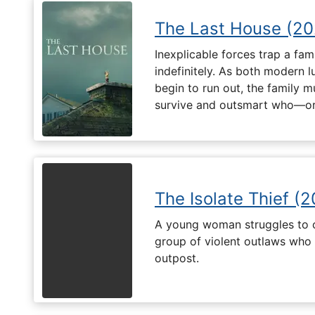
The Last House (20
Inexplicable forces trap a fami
indefinitely. As both modern l
begin to run out, the family m
survive and outsmart who—or
The Isolate Thief (
A young woman struggles to c
group of violent outlaws who 
outpost.