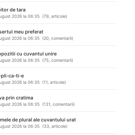
itor de tara
ugust 2026 la 06:35
(
79
,
articole
)
sertul meu preferat
ugust 2026 la 06:35
(
20
,
comentarii
)
opozitii cu cuvantul unire
ugust 2026 la 06:35
(
75
,
comentarii
)
-pli-ca-ti-e
ugust 2026 la 06:35
(
11
,
articole
)
va prin cratima
ugust 2026 la 06:35
(
131
,
comentarii
)
rmele de plural ale cuvantului urat
ugust 2026 la 06:35
(
33
,
articole
)