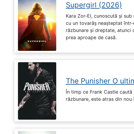
Supergirl (2026)
Kara Zor-El, cunoscută și sub 
cu un tovarăș neașteptat într-
răzbunare și dreptate, atunci
prea aproape de casă.
The Punisher O ulti
În timp ce Frank Castle caută 
răzbunare, este atras din nou 