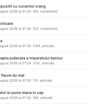
opozitii cu cuvantul crang
ugust 2026 la 07:24
(
60
,
comentarii
)
icitoare
ugust 2026 la 07:24
(
53
,
comentarii
)
sa
ugust 2026 la 07:24
(
194
,
articole
)
eapta judecata a imparatului beniuc
ugust 2026 la 07:24
(
155
,
articole
)
s fleure du mal
ugust 2026 la 07:24
(
15
,
articole
)
elul isi pune mana in cap
ugust 2026 la 07:24
(
86
,
articole
)