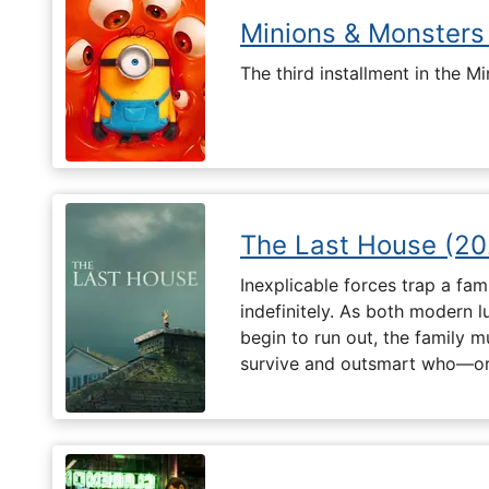
Minions & Monsters
The third installment in the Mi
The Last House (20
Inexplicable forces trap a fami
indefinitely. As both modern l
begin to run out, the family m
survive and outsmart who—or