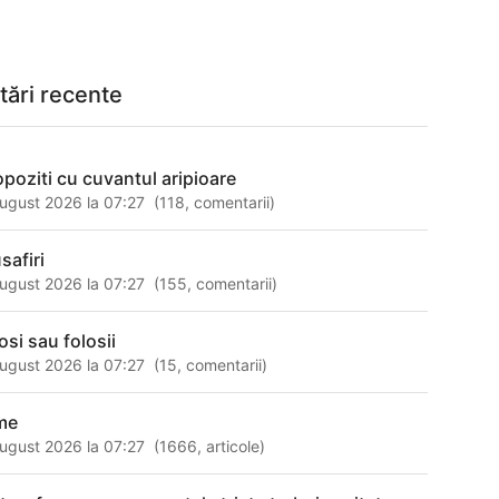
tări recente
opoziti cu cuvantul aripioare
ugust 2026 la 07:27
(
118
,
comentarii
)
safiri
ugust 2026 la 07:27
(
155
,
comentarii
)
osi sau folosii
ugust 2026 la 07:27
(
15
,
comentarii
)
me
ugust 2026 la 07:27
(
1666
,
articole
)