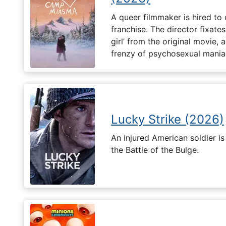
A queer filmmaker is hired to 
franchise. The director fixates
girl’ from the original movie
frenzy of psychosexual mania
Lucky Strike (2026)
An injured American soldier i
the Battle of the Bulge.