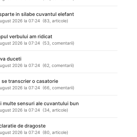
sparte in silabe cuvantul elefant
ugust 2026 la 07:24
(
83
,
articole
)
mpul verbului am ridicat
ugust 2026 la 07:24
(
53
,
comentarii
)
 va duceti
ugust 2026 la 07:24
(
62
,
comentarii
)
 se transcrier o casatorie
ugust 2026 la 07:24
(
66
,
comentarii
)
i multe sensuri ale cuvantului bun
ugust 2026 la 07:24
(
34
,
articole
)
claratie de dragoste
ugust 2026 la 07:24
(
80
,
articole
)