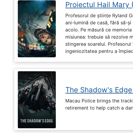
Proiectul Hail Mary
Profesorul de științe Ryland G
ani-lumină de casă, fără să-ș
acolo. Pe măsură ce memoria î
misiunea: trebuie să rezolve 
stingerea soarelui. Profesorul 
ingeniozitatea pentru a împiedi
The Shadow's Edge
Macau Police brings the tracki
retirement to help catch a da