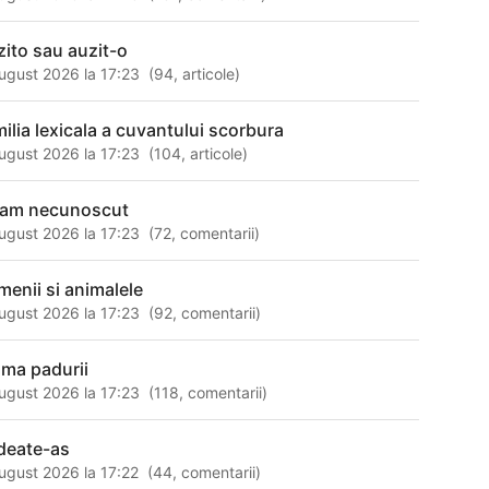
zito sau auzit-o
ugust 2026 la 17:23
(
94
,
articole
)
milia lexicala a cuvantului scorbura
ugust 2026 la 17:23
(
104
,
articole
)
ram necunoscut
ugust 2026 la 17:23
(
72
,
comentarii
)
menii si animalele
ugust 2026 la 17:23
(
92
,
comentarii
)
ma padurii
ugust 2026 la 17:23
(
118
,
comentarii
)
deate-as
ugust 2026 la 17:22
(
44
,
comentarii
)