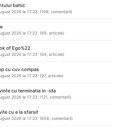
ntului bahic
ugust 2026 la 17:23
(
109
,
comentarii
)
ce
ugust 2026 la 17:23
(
69
,
articole
)
ok of Ego%22
ugust 2026 la 17:23
(
64
,
articole
)
op cu cuv compas
ugust 2026 la 17:23
(
97
,
articole
)
vinte cu terminatia in -ida
ugust 2026 la 17:23
(
121
,
comentarii
)
ite cu e la sfarsit
ugust 2026 la 17:23
(
658
,
comentarii
)