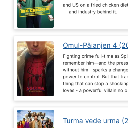
and US on a fried chicken die
— and industry behind it.
Omul-Păianjen 4 (2
Fighting crime full-time as Sp
remember him—and the pressur
without him—sparks a change 
power to control. But that tr
thing that can stop a shockin
loves - a powerful villain no 
Turma vede urma (