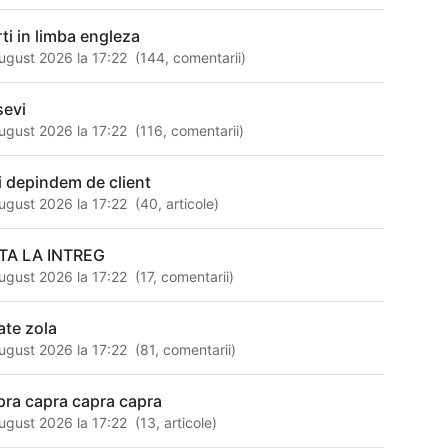
rti in limba engleza
ugust 2026 la 17:22
(
144
,
comentarii
)
sevi
ugust 2026 la 17:22
(
116
,
comentarii
)
i depindem de client
ugust 2026 la 17:22
(
40
,
articole
)
TA LA INTREG
ugust 2026 la 17:22
(
17
,
comentarii
)
ate zola
ugust 2026 la 17:22
(
81
,
comentarii
)
pra capra capra capra
ugust 2026 la 17:22
(
13
,
articole
)