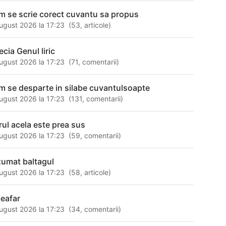
m se scrie corect cuvantu sa propus
ugust 2026 la 17:23
(
53
,
articole
)
ecia Genul liric
ugust 2026 la 17:23
(
71
,
comentarii
)
m se desparte in silabe cuvantulsoapte
ugust 2026 la 17:23
(
131
,
comentarii
)
rul acela este prea sus
ugust 2026 la 17:23
(
59
,
comentarii
)
zumat baltagul
ugust 2026 la 17:23
(
58
,
articole
)
ceafar
ugust 2026 la 17:23
(
34
,
comentarii
)