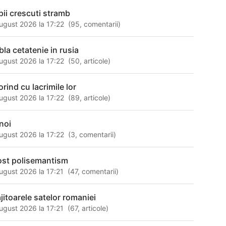
pii crescuti stramb
ugust 2026 la 17:22
(
95
,
comentarii
)
bla cetatenie in rusia
ugust 2026 la 17:22
(
50
,
articole
)
orind cu lacrimile lor
ugust 2026 la 17:22
(
89
,
articole
)
noi
ugust 2026 la 17:22
(
3
,
comentarii
)
ost polisemantism
ugust 2026 la 17:21
(
47
,
comentarii
)
ajitoarele satelor romaniei
ugust 2026 la 17:21
(
67
,
articole
)