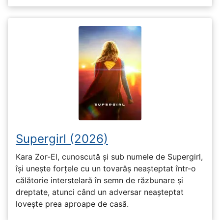
Supergirl (2026)
Kara Zor-El, cunoscută și sub numele de Supergirl,
își unește forțele cu un tovarăș neașteptat într-o
călătorie interstelară în semn de răzbunare și
dreptate, atunci când un adversar neașteptat
lovește prea aproape de casă.