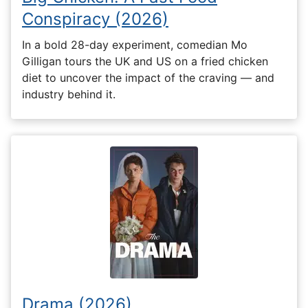
Conspiracy (2026)
In a bold 28-day experiment, comedian Mo
Gilligan tours the UK and US on a fried chicken
diet to uncover the impact of the craving — and
industry behind it.
Drama (2026)