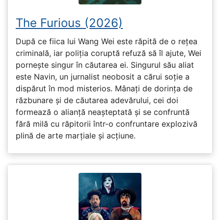
The Furious (2026)
După ce fiica lui Wang Wei este răpită de o rețea
criminală, iar poliția coruptă refuză să îl ajute, Wei
pornește singur în căutarea ei. Singurul său aliat
este Navin, un jurnalist neobosit a cărui soție a
dispărut în mod misterios. Mânați de dorința de
răzbunare și de căutarea adevărului, cei doi
formează o alianță neașteptată și se confruntă
fără milă cu răpitorii într-o confruntare explozivă
plină de arte marțiale și acțiune.