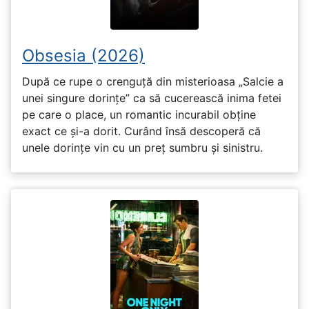
Obsesia (2026)
După ce rupe o crenguță din misterioasa „Salcie a
unei singure dorințe” ca să cucerească inima fetei
pe care o place, un romantic incurabil obține
exact ce și-a dorit. Curând însă descoperă că
unele dorințe vin cu un preț sumbru și sinistru.