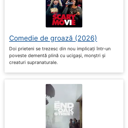
Comedie de groază (2026)
Doi prieteni se trezesc din nou implicați într-un
poveste dementă plină cu ucigași, monștri și
creaturi supranaturale.