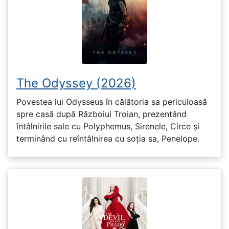
The Odyssey (2026)
Povestea lui Odysseus în călătoria sa periculoasă
spre casă după Războiul Troian, prezentând
întâlnirile sale cu Polyphemus, Sirenele, Circe și
terminând cu reîntâlnirea cu soția sa, Penelope.