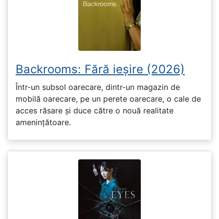
Backrooms: Fără ieșire (2026)
Într-un subsol oarecare, dintr-un magazin de
mobilă oarecare, pe un perete oarecare, o cale de
acces răsare și duce către o nouă realitate
amenințătoare.