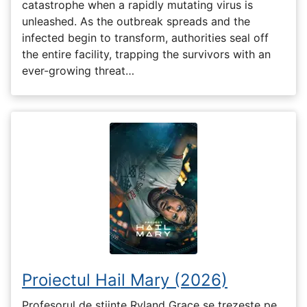
catastrophe when a rapidly mutating virus is
unleashed. As the outbreak spreads and the
infected begin to transform, authorities seal off
the entire facility, trapping the survivors with an
ever-growing threat…
Proiectul Hail Mary (2026)
Profesorul de științe Ryland Grace se trezește pe