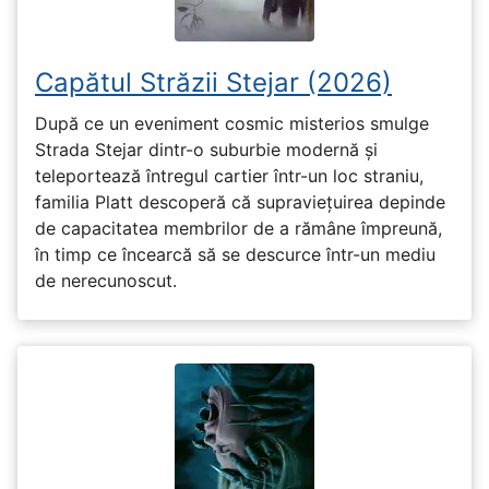
Capătul Străzii Stejar (2026)
După ce un eveniment cosmic misterios smulge
Strada Stejar dintr-o suburbie modernă și
teleportează întregul cartier într-un loc straniu,
familia Platt descoperă că supraviețuirea depinde
de capacitatea membrilor de a rămâne împreună,
în timp ce încearcă să se descurce într-un mediu
de nerecunoscut.