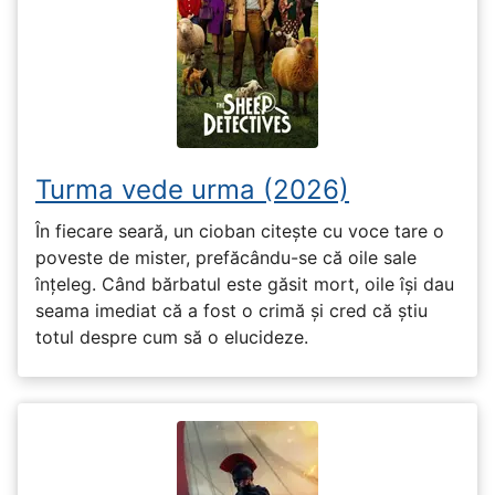
Turma vede urma (2026)
În fiecare seară, un cioban citește cu voce tare o
poveste de mister, prefăcându-se că oile sale
înțeleg. Când bărbatul este găsit mort, oile își dau
seama imediat că a fost o crimă și cred că știu
totul despre cum să o elucideze.