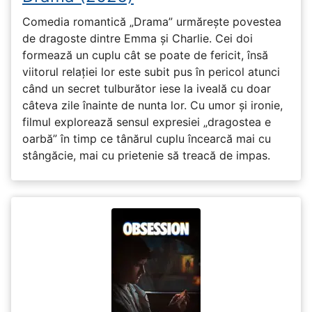
Comedia romantică „Drama” urmărește povestea
de dragoste dintre Emma și Charlie. Cei doi
formează un cuplu cât se poate de fericit, însă
viitorul relației lor este subit pus în pericol atunci
când un secret tulburător iese la iveală cu doar
câteva zile înainte de nunta lor. Cu umor și ironie,
filmul explorează sensul expresiei „dragostea e
oarbă” în timp ce tânărul cuplu încearcă mai cu
stângăcie, mai cu prietenie să treacă de impas.