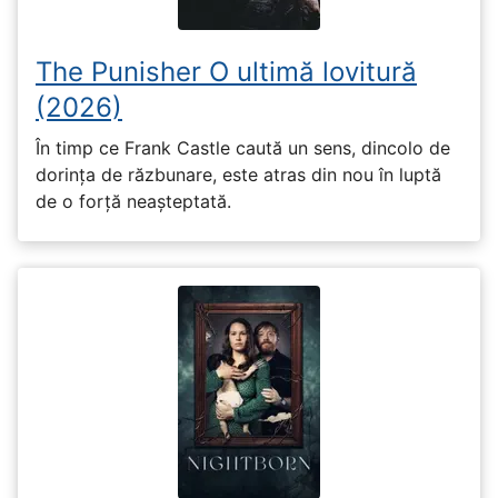
The Punisher O ultimă lovitură
(2026)
În timp ce Frank Castle caută un sens, dincolo de
dorința de răzbunare, este atras din nou în luptă
de o forță neașteptată.