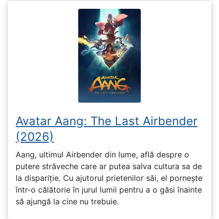
Avatar Aang: The Last Airbender
(2026)
Aang, ultimul Airbender din lume, află despre o
putere străveche care ar putea salva cultura sa de
la dispariție. Cu ajutorul prietenilor săi, el pornește
într-o călătorie în jurul lumii pentru a o găsi înainte
să ajungă la cine nu trebuie.