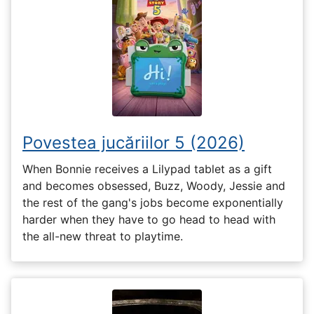
Povestea jucăriilor 5 (2026)
When Bonnie receives a Lilypad tablet as a gift
and becomes obsessed, Buzz, Woody, Jessie and
the rest of the gang's jobs become exponentially
harder when they have to go head to head with
the all-new threat to playtime.