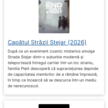
Capătul Străzii Stejar (2026)
După ce un eveniment cosmic misterios smulge
Strada Stejar dintr-o suburbie modernă și
teleportează întregul cartier într-un loc straniu,
familia Platt descoperă că supraviețuirea depinde
de capacitatea membrilor de a rămâne împreună,
în timp ce încearcă să se descurce într-un mediu
de nerecunoscut.