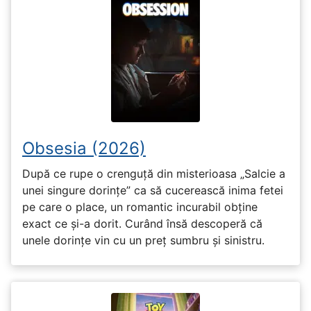
Obsesia (2026)
După ce rupe o crenguță din misterioasa „Salcie a
unei singure dorințe” ca să cucerească inima fetei
pe care o place, un romantic incurabil obține
exact ce și-a dorit. Curând însă descoperă că
unele dorințe vin cu un preț sumbru și sinistru.