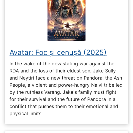
Avatar: Foc și cenușă (2025)
In the wake of the devastating war against the
RDA and the loss of their eldest son, Jake Sully
and Neytiri face a new threat on Pandora: the Ash
People, a violent and power-hungry Na'vi tribe led
by the ruthless Varang. Jake's family must fight
for their survival and the future of Pandora in a
conflict that pushes them to their emotional and
physical limits.