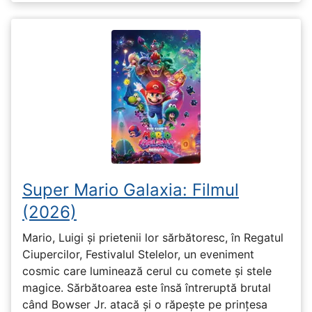
Super Mario Galaxia: Filmul
(2026)
Mario, Luigi și prietenii lor sărbătoresc, în Regatul
Ciupercilor, Festivalul Stelelor, un eveniment
cosmic care luminează cerul cu comete și stele
magice. Sărbătoarea este însă întreruptă brutal
când Bowser Jr. atacă și o răpește pe prinţesa