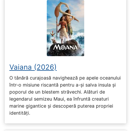
Vaiana (2026)
O tânără curajoasă navighează pe apele oceanului
într-o misiune riscantă pentru a-și salva insula și
poporul de un blestem străvechi. Alături de
legendarul semizeu Maui, ea înfruntă creaturi
marine gigantice și descoperă puterea propriei
identități.