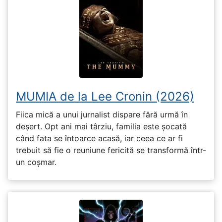
MUMIA de la Lee Cronin (2026)
Fiica mică a unui jurnalist dispare fără urmă în
deșert. Opt ani mai târziu, familia este șocată
când fata se întoarce acasă, iar ceea ce ar fi
trebuit să fie o reuniune fericită se transformă într-
un coșmar.