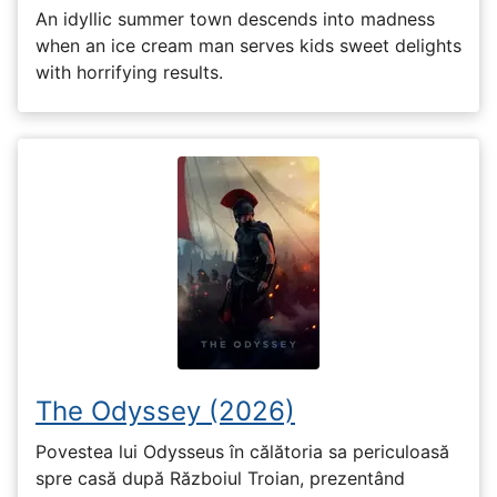
An idyllic summer town descends into madness
when an ice cream man serves kids sweet delights
with horrifying results.
The Odyssey (2026)
Povestea lui Odysseus în călătoria sa periculoasă
spre casă după Războiul Troian, prezentând