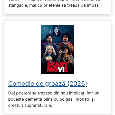
stângăcie, mai cu prietenie să treacă de impas.
Comedie de groază (2026)
Doi prieteni se trezesc din nou implicați într-un
poveste dementă plină cu ucigași, monștri și
creaturi supranaturale.