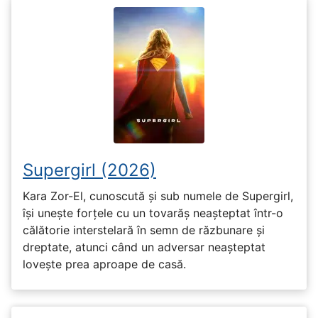
Supergirl (2026)
Kara Zor-El, cunoscută și sub numele de Supergirl,
își unește forțele cu un tovarăș neașteptat într-o
călătorie interstelară în semn de răzbunare și
dreptate, atunci când un adversar neașteptat
lovește prea aproape de casă.