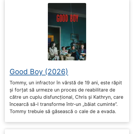
Good Boy (2026)
Tommy, un infractor în vârstă de 19 ani, este răpit
și forțat să urmeze un proces de reabilitare de
către un cuplu disfuncțional, Chris și Kathryn, care
încearcă să-l transforme într-un „băiat cuminte”.
Tommy trebuie să găsească o cale de a evada.