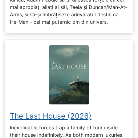
mai apropiați aliați ai săi, Teela și Duncan/Man-At-
Arms, și să-și îmbrățișeze adevăratul destin ca
He-Man - cel mai puternic om din univers.
The Last House (2026)
Inexplicable forces trap a family of four inside
their house indefinitely. As both modern luxuries