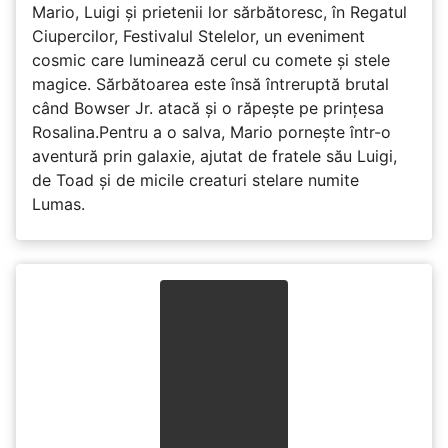
Mario, Luigi și prietenii lor sărbătoresc, în Regatul
Ciupercilor, Festivalul Stelelor, un eveniment
cosmic care luminează cerul cu comete și stele
magice. Sărbătoarea este însă întreruptă brutal
când Bowser Jr. atacă și o răpește pe prinţesa
Rosalina.Pentru a o salva, Mario pornește într-o
aventură prin galaxie, ajutat de fratele său Luigi,
de Toad și de micile creaturi stelare numite
Lumas.