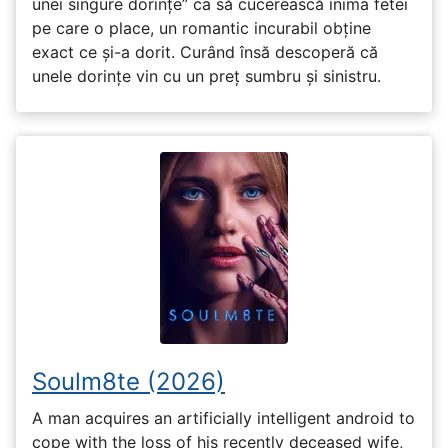
unei singure dorințe” ca să cucerească inima fetei
pe care o place, un romantic incurabil obține
exact ce și-a dorit. Curând însă descoperă că
unele dorințe vin cu un preț sumbru și sinistru.
Soulm8te (2026)
A man acquires an artificially intelligent android to
cope with the loss of his recently deceased wife,