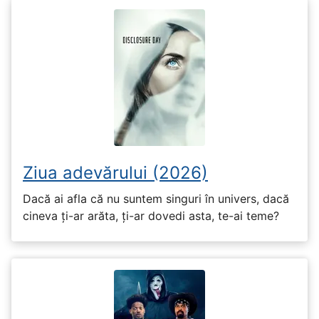
Ziua adevărului (2026)
Dacă ai afla că nu suntem singuri în univers, dacă
cineva ți-ar arăta, ți-ar dovedi asta, te-ai teme?