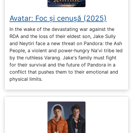
Avatar: Foc și cenușă (2025)
In the wake of the devastating war against the
RDA and the loss of their eldest son, Jake Sully
and Neytiri face a new threat on Pandora: the Ash
People, a violent and power-hungry Na'vi tribe led
by the ruthless Varang. Jake's family must fight
for their survival and the future of Pandora in a
conflict that pushes them to their emotional and
physical limits.