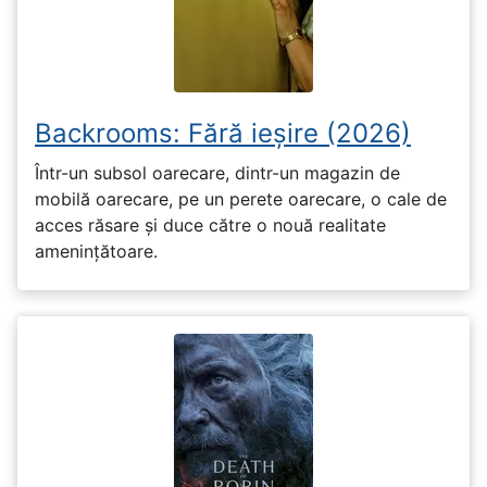
Backrooms: Fără ieșire (2026)
Într-un subsol oarecare, dintr-un magazin de
mobilă oarecare, pe un perete oarecare, o cale de
acces răsare și duce către o nouă realitate
amenințătoare.