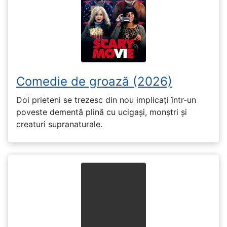
Comedie de groază (2026)
Doi prieteni se trezesc din nou implicați într-un
poveste dementă plină cu ucigași, monștri și
creaturi supranaturale.