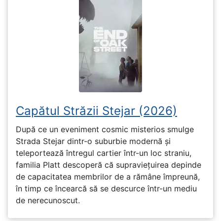
Capătul Străzii Stejar (2026)
După ce un eveniment cosmic misterios smulge
Strada Stejar dintr-o suburbie modernă și
teleportează întregul cartier într-un loc straniu,
familia Platt descoperă că supraviețuirea depinde
de capacitatea membrilor de a rămâne împreună,
în timp ce încearcă să se descurce într-un mediu
de nerecunoscut.