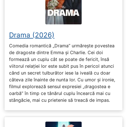
Drama (2026)
Comedia romantică „Drama” urmărește povestea
de dragoste dintre Emma și Charlie. Cei doi
formează un cuplu cât se poate de fericit, însă
viitorul relației lor este subit pus în pericol atunci
când un secret tulburător iese la iveală cu doar
câteva zile înainte de nunta lor. Cu umor și ironie,
filmul explorează sensul expresiei „dragostea e
oarbă” în timp ce tânărul cuplu încearcă mai cu
stângăcie, mai cu prietenie să treacă de impas.