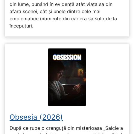
din lume, punând în evidență atât viața sa din
afara scenei, cât și unele dintre cele mai
emblematice momente din cariera sa solo de la
începuturi.
Obsesia (2026)
După ce rupe o crenguță din misterioasa „Salcie a