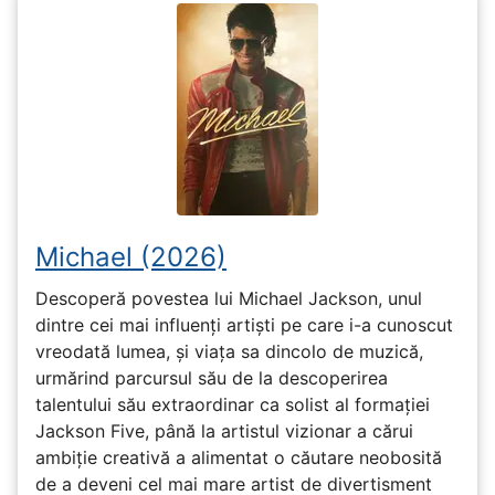
Michael (2026)
Descoperă povestea lui Michael Jackson, unul
dintre cei mai influenți artiști pe care i-a cunoscut
vreodată lumea, și viața sa dincolo de muzică,
urmărind parcursul său de la descoperirea
talentului său extraordinar ca solist al formației
Jackson Five, până la artistul vizionar a cărui
ambiție creativă a alimentat o căutare neobosită
de a deveni cel mai mare artist de divertisment