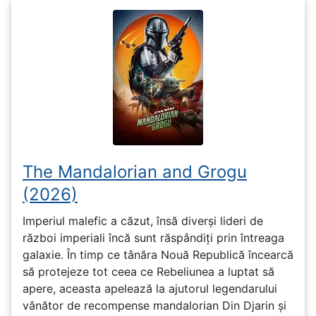
The Mandalorian and Grogu
(2026)
Imperiul malefic a căzut, însă diverși lideri de
război imperiali încă sunt răspândiți prin întreaga
galaxie. În timp ce tânăra Nouă Republică încearcă
să protejeze tot ceea ce Rebeliunea a luptat să
apere, aceasta apelează la ajutorul legendarului
vânător de recompense mandalorian Din Djarin și