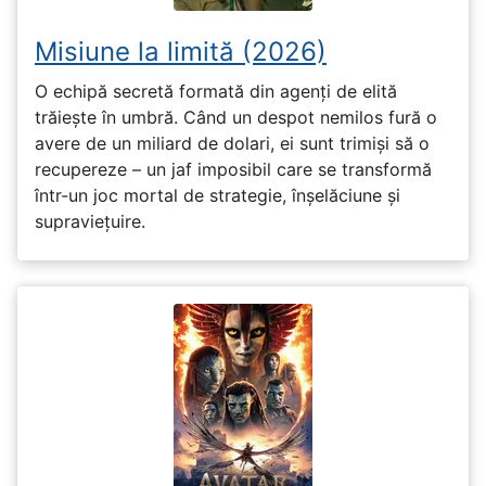
Misiune la limită (2026)
O echipă secretă formată din agenți de elită
trăiește în umbră. Când un despot nemilos fură o
avere de un miliard de dolari, ei sunt trimiși să o
recupereze – un jaf imposibil care se transformă
într-un joc mortal de strategie, înșelăciune și
supraviețuire.