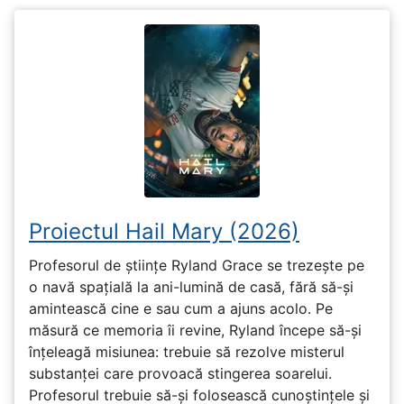
Proiectul Hail Mary (2026)
Profesorul de științe Ryland Grace se trezește pe
o navă spațială la ani-lumină de casă, fără să-și
amintească cine e sau cum a ajuns acolo. Pe
măsură ce memoria îi revine, Ryland începe să-și
înțeleagă misiunea: trebuie să rezolve misterul
substanței care provoacă stingerea soarelui.
Profesorul trebuie să-și folosească cunoștințele și