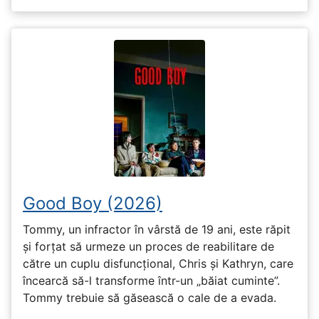
Good Boy (2026)
Tommy, un infractor în vârstă de 19 ani, este răpit
și forțat să urmeze un proces de reabilitare de
către un cuplu disfuncțional, Chris și Kathryn, care
încearcă să-l transforme într-un „băiat cuminte”.
Tommy trebuie să găsească o cale de a evada.