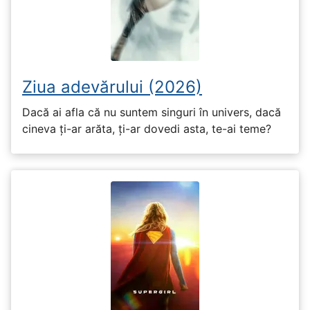
Ziua adevărului (2026)
Dacă ai afla că nu suntem singuri în univers, dacă
cineva ți-ar arăta, ți-ar dovedi asta, te-ai teme?