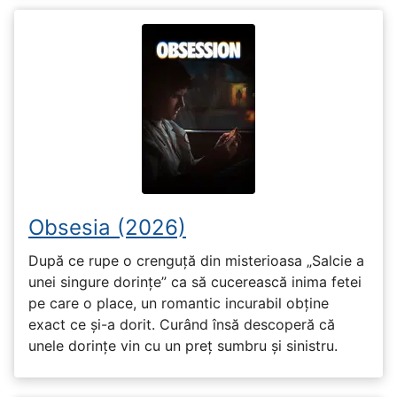
Obsesia (2026)
După ce rupe o crenguță din misterioasa „Salcie a
unei singure dorințe” ca să cucerească inima fetei
pe care o place, un romantic incurabil obține
exact ce și-a dorit. Curând însă descoperă că
unele dorințe vin cu un preț sumbru și sinistru.