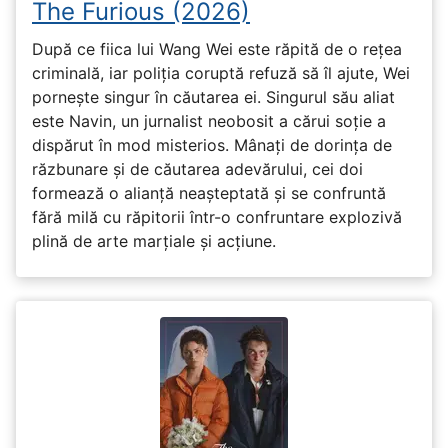
The Furious (2026)
După ce fiica lui Wang Wei este răpită de o rețea
criminală, iar poliția coruptă refuză să îl ajute, Wei
pornește singur în căutarea ei. Singurul său aliat
este Navin, un jurnalist neobosit a cărui soție a
dispărut în mod misterios. Mânați de dorința de
răzbunare și de căutarea adevărului, cei doi
formează o alianță neașteptată și se confruntă
fără milă cu răpitorii într-o confruntare explozivă
plină de arte marțiale și acțiune.