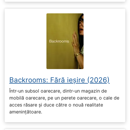
Backrooms: Fără ieșire (2026)
Într-un subsol oarecare, dintr-un magazin de
mobilă oarecare, pe un perete oarecare, o cale de
acces răsare și duce către o nouă realitate
amenințătoare.