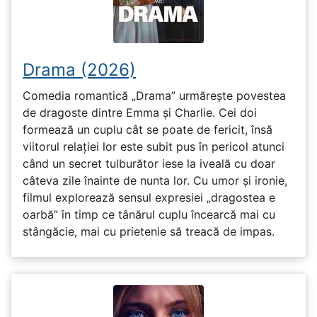
Drama (2026)
Comedia romantică „Drama” urmărește povestea
de dragoste dintre Emma și Charlie. Cei doi
formează un cuplu cât se poate de fericit, însă
viitorul relației lor este subit pus în pericol atunci
când un secret tulburător iese la iveală cu doar
câteva zile înainte de nunta lor. Cu umor și ironie,
filmul explorează sensul expresiei „dragostea e
oarbă” în timp ce tânărul cuplu încearcă mai cu
stângăcie, mai cu prietenie să treacă de impas.