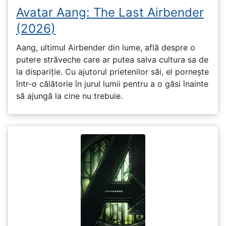
Avatar Aang: The Last Airbender
(2026)
Aang, ultimul Airbender din lume, află despre o
putere străveche care ar putea salva cultura sa de
la dispariție. Cu ajutorul prietenilor săi, el pornește
într-o călătorie în jurul lumii pentru a o găsi înainte
să ajungă la cine nu trebuie.