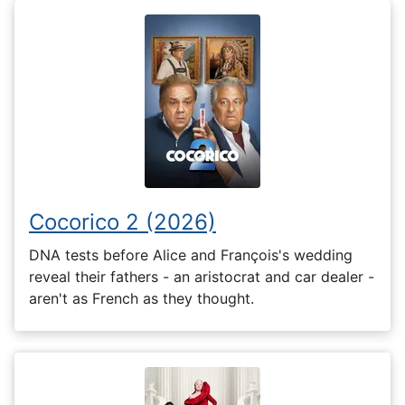
Cocorico 2 (2026)
DNA tests before Alice and François's wedding
reveal their fathers - an aristocrat and car dealer -
aren't as French as they thought.