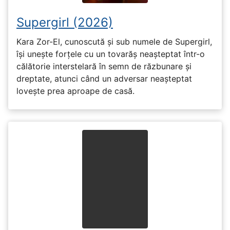
Supergirl (2026)
Kara Zor-El, cunoscută și sub numele de Supergirl,
își unește forțele cu un tovarăș neașteptat într-o
călătorie interstelară în semn de răzbunare și
dreptate, atunci când un adversar neașteptat
lovește prea aproape de casă.