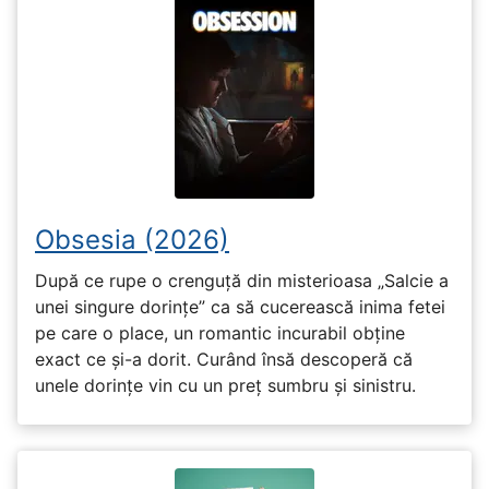
Obsesia (2026)
După ce rupe o crenguță din misterioasa „Salcie a
unei singure dorințe” ca să cucerească inima fetei
pe care o place, un romantic incurabil obține
exact ce și-a dorit. Curând însă descoperă că
unele dorințe vin cu un preț sumbru și sinistru.