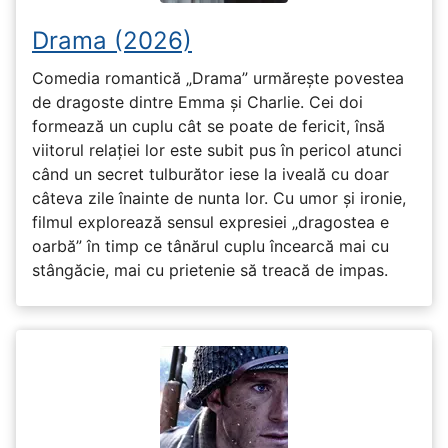
Drama (2026)
Comedia romantică „Drama” urmărește povestea
de dragoste dintre Emma și Charlie. Cei doi
formează un cuplu cât se poate de fericit, însă
viitorul relației lor este subit pus în pericol atunci
când un secret tulburător iese la iveală cu doar
câteva zile înainte de nunta lor. Cu umor și ironie,
filmul explorează sensul expresiei „dragostea e
oarbă” în timp ce tânărul cuplu încearcă mai cu
stângăcie, mai cu prietenie să treacă de impas.