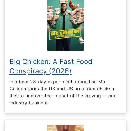
Big Chicken: A Fast Food
Conspiracy (2026)
In a bold 28-day experiment, comedian Mo
Gilligan tours the UK and US on a fried chicken
diet to uncover the impact of the craving — and
industry behind it.