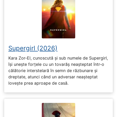
Supergirl (2026)
Kara Zor-El, cunoscută și sub numele de Supergirl,
își unește forțele cu un tovarăș neașteptat într-o
călătorie interstelară în semn de răzbunare și
dreptate, atunci când un adversar neașteptat
lovește prea aproape de casă.