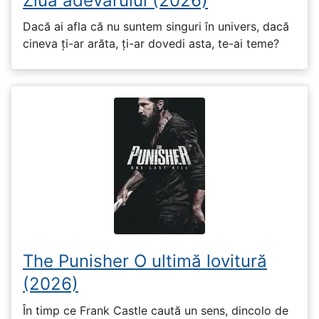
Ziua adevărului (2026)
Dacă ai afla că nu suntem singuri în univers, dacă
cineva ți-ar arăta, ți-ar dovedi asta, te-ai teme?
The Punisher O ultimă lovitură
(2026)
În timp ce Frank Castle caută un sens, dincolo de