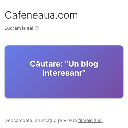
Cafeneaua.com
Lucrăm la ea! 😊
Căutare:
“
Un blog
interesanr
”
Deocamdată, aruncați o privire la
filmele zilei
: