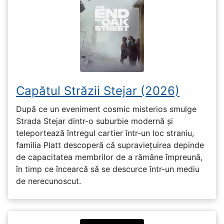
Capătul Străzii Stejar (2026)
După ce un eveniment cosmic misterios smulge
Strada Stejar dintr-o suburbie modernă și
teleportează întregul cartier într-un loc straniu,
familia Platt descoperă că supraviețuirea depinde
de capacitatea membrilor de a rămâne împreună,
în timp ce încearcă să se descurce într-un mediu
de nerecunoscut.