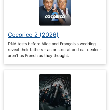
Cocorico 2 (2026)
DNA tests before Alice and François's wedding
reveal their fathers - an aristocrat and car dealer -
aren't as French as they thought.