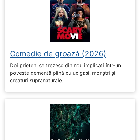
Comedie de groază (2026)
Doi prieteni se trezesc din nou implicați într-un
poveste dementă plină cu ucigași, monștri și
creaturi supranaturale.