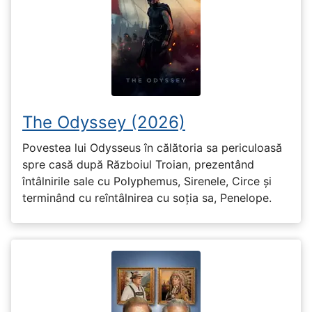
The Odyssey (2026)
Povestea lui Odysseus în călătoria sa periculoasă
spre casă după Războiul Troian, prezentând
întâlnirile sale cu Polyphemus, Sirenele, Circe și
terminând cu reîntâlnirea cu soția sa, Penelope.