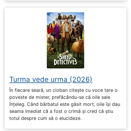
Turma vede urma (2026)
În fiecare seară, un cioban citește cu voce tare o
poveste de mister, prefăcându-se că oile sale
înțeleg. Când bărbatul este găsit mort, oile își dau
seama imediat că a fost o crimă și cred că știu
totul despre cum să o elucideze.