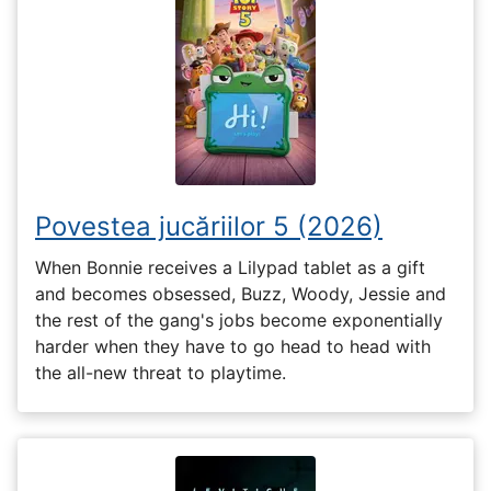
Povestea jucăriilor 5 (2026)
When Bonnie receives a Lilypad tablet as a gift
and becomes obsessed, Buzz, Woody, Jessie and
the rest of the gang's jobs become exponentially
harder when they have to go head to head with
the all-new threat to playtime.