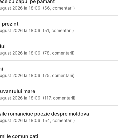
ece cu capul pe pamant
ugust 2026 la 18:06
(
66
,
comentarii
)
l prezint
ugust 2026 la 18:06
(
51
,
comentarii
)
dul
ugust 2026 la 18:06
(
78
,
comentarii
)
ni
ugust 2026 la 18:06
(
75
,
comentarii
)
cuvantului mare
ugust 2026 la 18:06
(
117
,
comentarii
)
sile romanciuc poezie despre moldova
ugust 2026 la 18:06
(
54
,
comentarii
)
 mi le comunicati