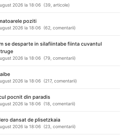
ugust 2026 la 18:06
(
39
,
articole
)
matoarele poziti
ugust 2026 la 18:06
(
62
,
comentarii
)
m se desparte in silafiintabe fiinta cuvantul
struge
ugust 2026 la 18:06
(
79
,
comentarii
)
 aibe
ugust 2026 la 18:06
(
217
,
comentarii
)
cul pocnit din paradis
ugust 2026 la 18:06
(
18
,
comentarii
)
lero dansat de plisetzkaia
ugust 2026 la 18:06
(
23
,
comentarii
)