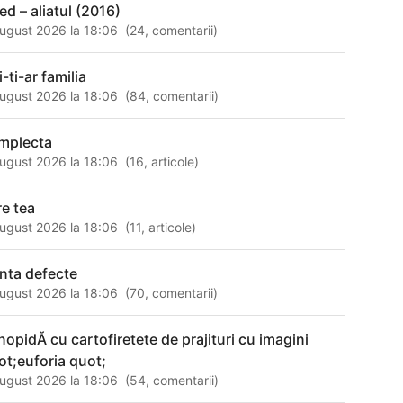
ied – aliatul (2016)
ugust 2026 la 18:06
(
24
,
comentarii
)
i-ti-ar familia
ugust 2026 la 18:06
(
84
,
comentarii
)
mplecta
ugust 2026 la 18:06
(
16
,
articole
)
re tea
ugust 2026 la 18:06
(
11
,
articole
)
anta defecte
ugust 2026 la 18:06
(
70
,
comentarii
)
nopidĂ cu cartofiretete de prajituri cu imagini
ot;euforia quot;
ugust 2026 la 18:06
(
54
,
comentarii
)