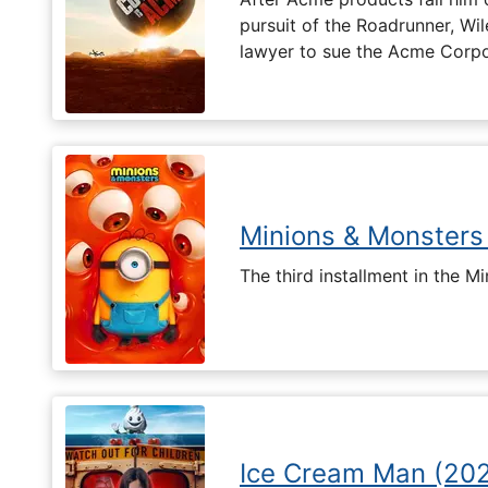
pursuit of the Roadrunner, Wil
lawyer to sue the Acme Corpo
Minions & Monsters
The third installment in the Mi
Ice Cream Man (20