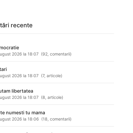
tări recente
mocratie
ugust 2026 la 18:07
(
92
,
comentarii
)
tari
ugust 2026 la 18:07
(
7
,
articole
)
utam libertatea
ugust 2026 la 18:07
(
8
,
articole
)
 te numesti tu mama
ugust 2026 la 18:06
(
18
,
comentarii
)