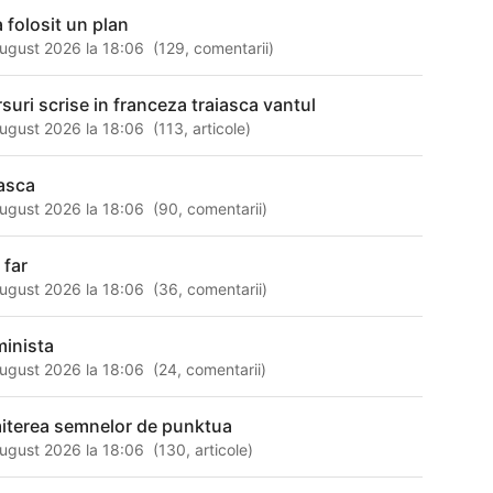
a folosit un plan
ugust 2026 la 18:06
(
129
,
comentarii
)
rsuri scrise in franceza traiasca vantul
ugust 2026 la 18:06
(
113
,
articole
)
asca
ugust 2026 la 18:06
(
90
,
comentarii
)
 far
ugust 2026 la 18:06
(
36
,
comentarii
)
minista
ugust 2026 la 18:06
(
24
,
comentarii
)
iterea semnelor de punktua
ugust 2026 la 18:06
(
130
,
articole
)