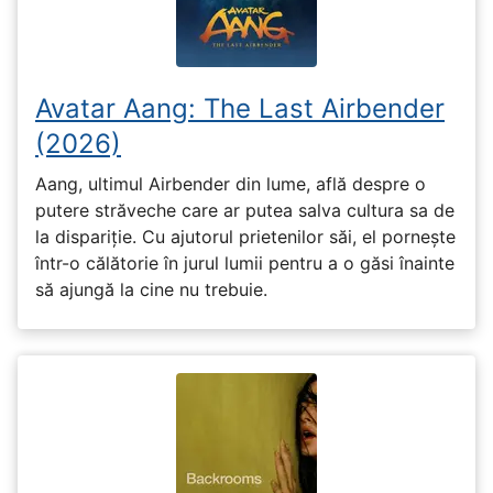
Avatar Aang: The Last Airbender
(2026)
Aang, ultimul Airbender din lume, află despre o
putere străveche care ar putea salva cultura sa de
la dispariție. Cu ajutorul prietenilor săi, el pornește
într-o călătorie în jurul lumii pentru a o găsi înainte
să ajungă la cine nu trebuie.