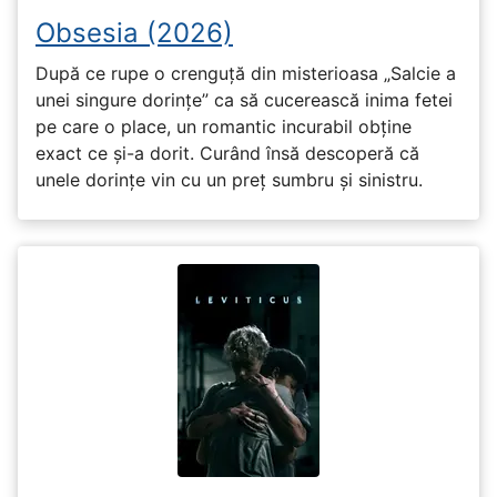
Obsesia (2026)
După ce rupe o crenguță din misterioasa „Salcie a
unei singure dorințe” ca să cucerească inima fetei
pe care o place, un romantic incurabil obține
exact ce și-a dorit. Curând însă descoperă că
unele dorințe vin cu un preț sumbru și sinistru.