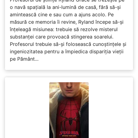
o navă spațială la ani-lumină de casă, fără să-și
amintească cine e sau cum a ajuns acolo. Pe
măsură ce memoria îi revine, Ryland începe să-și
înțeleagă misiunea: trebuie să rezolve misterul
substanței care provoacă stingerea soarelui.
Profesorul trebuie să-și folosească cunoștințele și
ingeniozitatea pentru a împiedica dispariția vieții
pe Pământ...