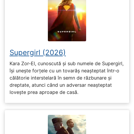
Supergirl (2026)
Kara Zor-El, cunoscută și sub numele de Supergirl,
își unește forțele cu un tovarăș neașteptat într-o
călătorie interstelară în semn de răzbunare și
dreptate, atunci când un adversar neașteptat
lovește prea aproape de casă.