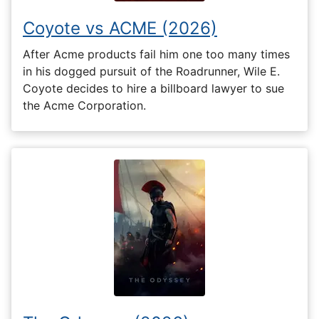
Coyote vs ACME (2026)
After Acme products fail him one too many times
in his dogged pursuit of the Roadrunner, Wile E.
Coyote decides to hire a billboard lawyer to sue
the Acme Corporation.