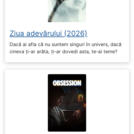
Ziua adevărului (2026)
Dacă ai afla că nu suntem singuri în univers, dacă
cineva ți-ar arăta, ți-ar dovedi asta, te-ai teme?