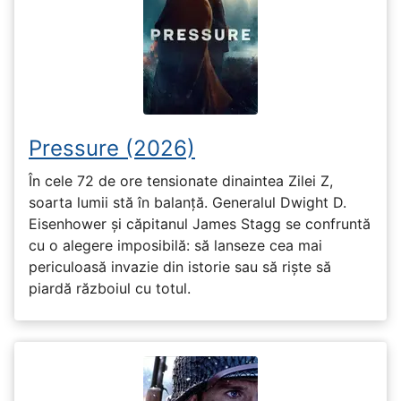
Pressure (2026)
În cele 72 de ore tensionate dinaintea Zilei Z,
soarta lumii stă în balanță. Generalul Dwight D.
Eisenhower și căpitanul James Stagg se confruntă
cu o alegere imposibilă: să lanseze cea mai
periculoasă invazie din istorie sau să riște să
piardă războiul cu totul.