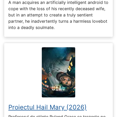
A man acquires an artificially intelligent android to
cope with the loss of his recently deceased wife,
but in an attempt to create a truly sentient
partner, he inadvertently turns a harmless lovebot
into a deadly soulmate.
Proiectul Hail Mary (2026)
Profesorul de științe Ryland Grace se trezește pe