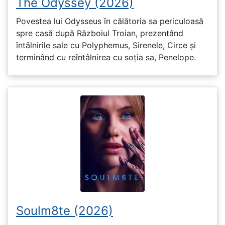
The Odyssey (2026)
Povestea lui Odysseus în călătoria sa periculoasă
spre casă după Războiul Troian, prezentând
întâlnirile sale cu Polyphemus, Sirenele, Circe și
terminând cu reîntâlnirea cu soția sa, Penelope.
Soulm8te (2026)