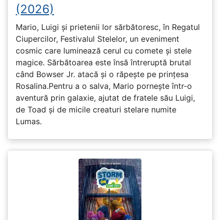
(2026)
Mario, Luigi și prietenii lor sărbătoresc, în Regatul
Ciupercilor, Festivalul Stelelor, un eveniment
cosmic care luminează cerul cu comete și stele
magice. Sărbătoarea este însă întreruptă brutal
când Bowser Jr. atacă și o răpește pe prinţesa
Rosalina.Pentru a o salva, Mario pornește într-o
aventură prin galaxie, ajutat de fratele său Luigi,
de Toad și de micile creaturi stelare numite
Lumas.