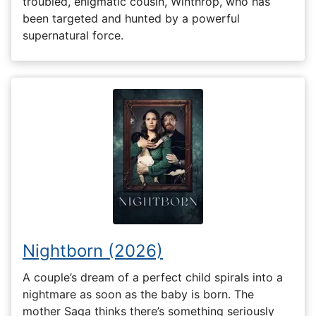
troubled, enigmatic cousin, Winthrop, who has
been targeted and hunted by a powerful
supernatural force.
Nightborn (2026)
A couple’s dream of a perfect child spirals into a
nightmare as soon as the baby is born. The
mother Saga thinks there’s something seriously