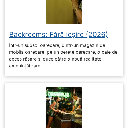
Backrooms: Fără ieșire (2026)
Într-un subsol oarecare, dintr-un magazin de
mobilă oarecare, pe un perete oarecare, o cale de
acces răsare și duce către o nouă realitate
amenințătoare.