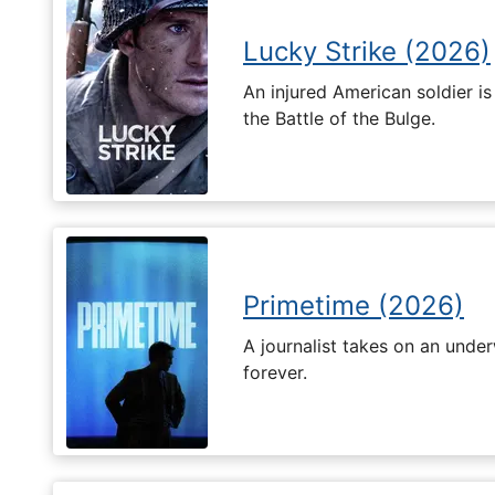
Lucky Strike (2026)
An injured American soldier i
the Battle of the Bulge.
Primetime (2026)
A journalist takes on an unde
forever.