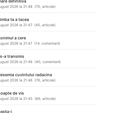
lare definitiva
ugust 2026 la 21:48
(
70
,
articole
)
 limba ta a tacea
ugust 2026 la 21:47
(
45
,
articole
)
nonimul a cere
ugust 2026 la 21:47
(
14
,
comentarii
)
 s-a transmis
ugust 2026 la 21:46
(
40
,
comentarii
)
lesemia cuvintului radacina
ugust 2026 la 21:46
(
76
,
articole
)
noapte de vis
ugust 2026 la 21:45
(
86
,
articole
)
tepta-i