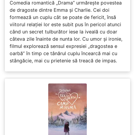
Comedia romantică „Drama” urmărește povestea
de dragoste dintre Emma și Charlie. Cei doi
formează un cuplu cât se poate de fericit, însă
viitorul relației lor este subit pus în pericol atunci
când un secret tulburător iese la iveală cu doar
câteva zile înainte de nunta lor. Cu umor și ironie,
filmul explorează sensul expresiei „dragostea e
oarbă” în timp ce tânărul cuplu încearcă mai cu
stângăcie, mai cu prietenie să treacă de impas.