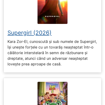
Supergirl (2026)
Kara Zor-El, cunoscută și sub numele de Supergirl,
își unește forțele cu un tovarăș neașteptat într-o
călătorie interstelară în semn de răzbunare și
dreptate, atunci când un adversar neașteptat
lovește prea aproape de casă.