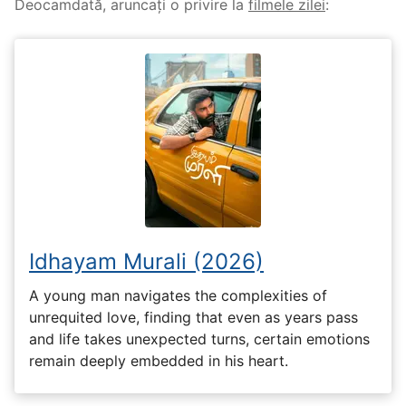
Deocamdată, aruncați o privire la
filmele zilei
:
Idhayam Murali (2026)
A young man navigates the complexities of
unrequited love, finding that even as years pass
and life takes unexpected turns, certain emotions
remain deeply embedded in his heart.