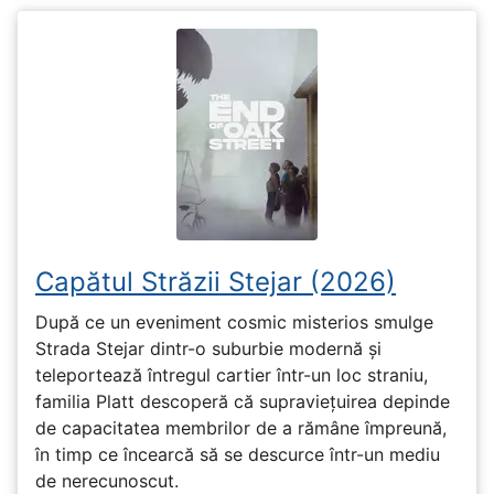
Capătul Străzii Stejar (2026)
După ce un eveniment cosmic misterios smulge
Strada Stejar dintr-o suburbie modernă și
teleportează întregul cartier într-un loc straniu,
familia Platt descoperă că supraviețuirea depinde
de capacitatea membrilor de a rămâne împreună,
în timp ce încearcă să se descurce într-un mediu
de nerecunoscut.