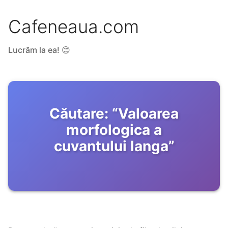
Cafeneaua.com
Lucrăm la ea! 😊
Căutare:
“
Valoarea
morfologica a
cuvantului langa
”