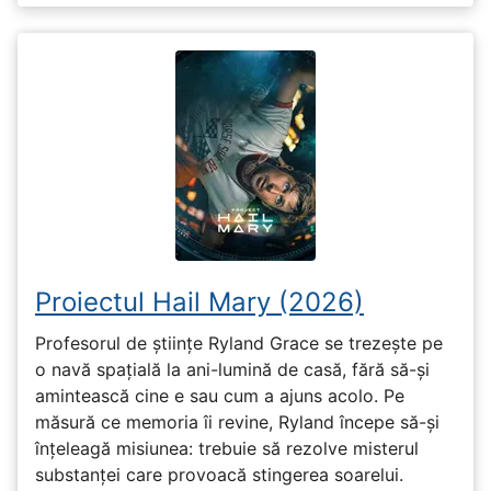
Proiectul Hail Mary (2026)
Profesorul de științe Ryland Grace se trezește pe
o navă spațială la ani-lumină de casă, fără să-și
amintească cine e sau cum a ajuns acolo. Pe
măsură ce memoria îi revine, Ryland începe să-și
înțeleagă misiunea: trebuie să rezolve misterul
substanței care provoacă stingerea soarelui.