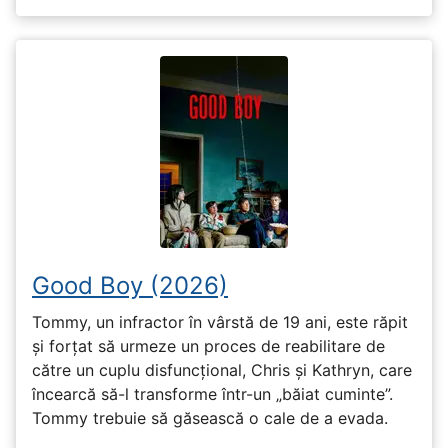
Good Boy (2026)
Tommy, un infractor în vârstă de 19 ani, este răpit
și forțat să urmeze un proces de reabilitare de
către un cuplu disfuncțional, Chris și Kathryn, care
încearcă să-l transforme într-un „băiat cuminte”.
Tommy trebuie să găsească o cale de a evada.