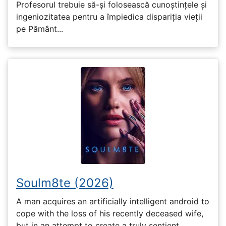
Profesorul trebuie să-și folosească cunoștințele și
ingeniozitatea pentru a împiedica dispariția vieții
pe Pământ...
Soulm8te (2026)
A man acquires an artificially intelligent android to
cope with the loss of his recently deceased wife,
but in an attempt to create a truly sentient