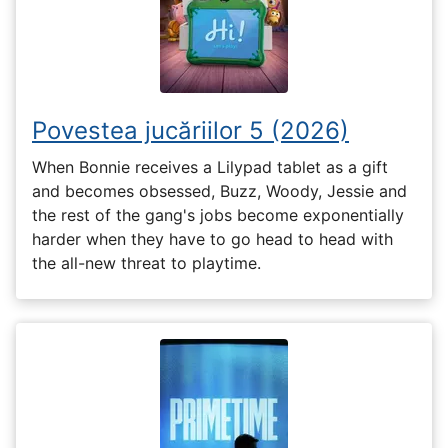
Povestea jucăriilor 5 (2026)
When Bonnie receives a Lilypad tablet as a gift
and becomes obsessed, Buzz, Woody, Jessie and
the rest of the gang's jobs become exponentially
harder when they have to go head to head with
the all-new threat to playtime.