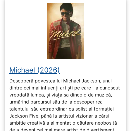
Michael (2026)
Descoperă povestea lui Michael Jackson, unul
dintre cei mai influenți artiști pe care i-a cunoscut
vreodată lumea, și viața sa dincolo de muzică,
urmărind parcursul său de la descoperirea
talentului său extraordinar ca solist al formației
Jackson Five, până la artistul vizionar a cărui
ambiție creativă a alimentat o căutare neobosită
de a deveni cel mai mare artist de divertisment