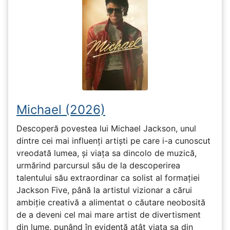
Michael (2026)
Descoperă povestea lui Michael Jackson, unul
dintre cei mai influenți artiști pe care i-a cunoscut
vreodată lumea, și viața sa dincolo de muzică,
urmărind parcursul său de la descoperirea
talentului său extraordinar ca solist al formației
Jackson Five, până la artistul vizionar a cărui
ambiție creativă a alimentat o căutare neobosită
de a deveni cel mai mare artist de divertisment
din lume, punând în evidență atât viața sa din