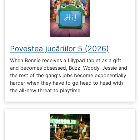
Povestea jucăriilor 5 (2026)
When Bonnie receives a Lilypad tablet as a gift
and becomes obsessed, Buzz, Woody, Jessie and
the rest of the gang's jobs become exponentially
harder when they have to go head to head with
the all-new threat to playtime.