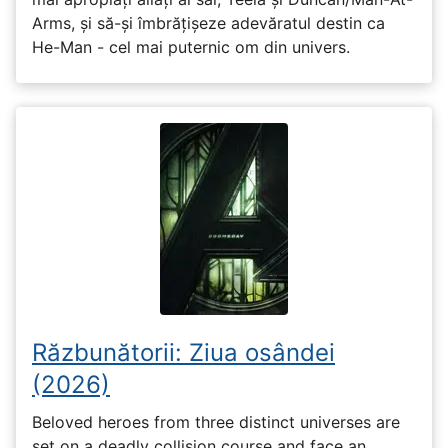
Arms, și să-și îmbrățișeze adevăratul destin ca
He-Man - cel mai puternic om din univers.
Răzbunătorii: Ziua osândei
(2026)
Beloved heroes from three distinct universes are
set on a deadly collision course and face an