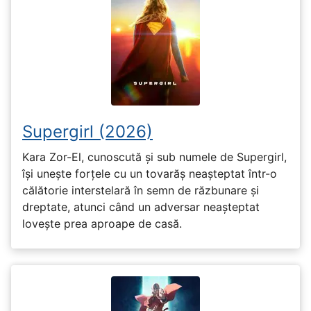
Supergirl (2026)
Kara Zor-El, cunoscută și sub numele de Supergirl,
își unește forțele cu un tovarăș neașteptat într-o
călătorie interstelară în semn de răzbunare și
dreptate, atunci când un adversar neașteptat
lovește prea aproape de casă.