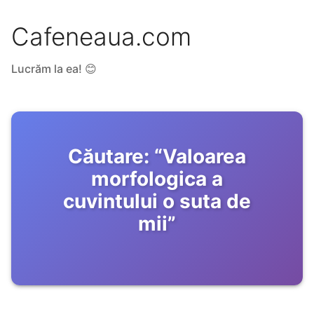
Cafeneaua.com
Lucrăm la ea! 😊
Căutare:
“
Valoarea
morfologica a
cuvintului o suta de
mii
”