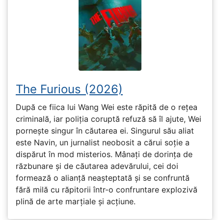
The Furious (2026)
După ce fiica lui Wang Wei este răpită de o rețea
criminală, iar poliția coruptă refuză să îl ajute, Wei
pornește singur în căutarea ei. Singurul său aliat
este Navin, un jurnalist neobosit a cărui soție a
dispărut în mod misterios. Mânați de dorința de
răzbunare și de căutarea adevărului, cei doi
formează o alianță neașteptată și se confruntă
fără milă cu răpitorii într-o confruntare explozivă
plină de arte marțiale și acțiune.