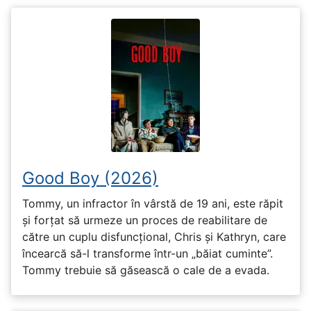
Good Boy (2026)
Tommy, un infractor în vârstă de 19 ani, este răpit
și forțat să urmeze un proces de reabilitare de
către un cuplu disfuncțional, Chris și Kathryn, care
încearcă să-l transforme într-un „băiat cuminte”.
Tommy trebuie să găsească o cale de a evada.