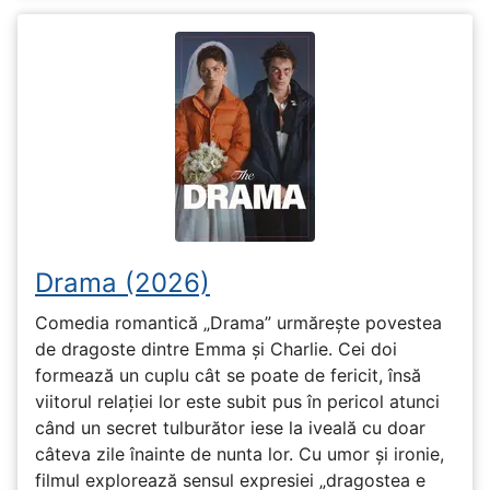
Drama (2026)
Comedia romantică „Drama” urmărește povestea
de dragoste dintre Emma și Charlie. Cei doi
formează un cuplu cât se poate de fericit, însă
viitorul relației lor este subit pus în pericol atunci
când un secret tulburător iese la iveală cu doar
câteva zile înainte de nunta lor. Cu umor și ironie,
filmul explorează sensul expresiei „dragostea e