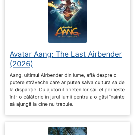
Avatar Aang: The Last Airbender
(2026)
Aang, ultimul Airbender din lume, află despre o
putere străveche care ar putea salva cultura sa de
la dispariție. Cu ajutorul prietenilor săi, el pornește
într-o călătorie în jurul lumii pentru a o găsi înainte
să ajungă la cine nu trebuie.