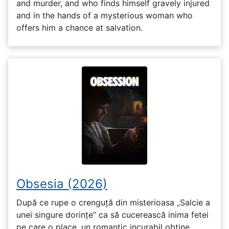
and murder, and who finds himself gravely injured
and in the hands of a mysterious woman who
offers him a chance at salvation.
Obsesia (2026)
După ce rupe o crenguță din misterioasa „Salcie a
unei singure dorințe” ca să cucerească inima fetei
pe care o place, un romantic incurabil obține