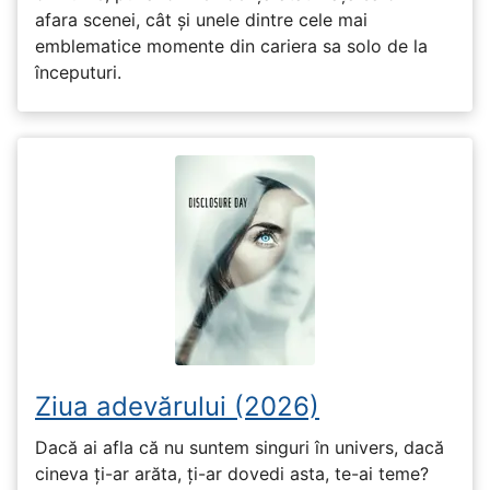
afara scenei, cât și unele dintre cele mai
emblematice momente din cariera sa solo de la
începuturi.
Ziua adevărului (2026)
Dacă ai afla că nu suntem singuri în univers, dacă
cineva ți-ar arăta, ți-ar dovedi asta, te-ai teme?