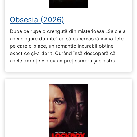
Obsesia (2026)
După ce rupe o crenguță din misterioasa „Salcie a
unei singure dorințe” ca să cucerească inima fetei
pe care o place, un romantic incurabil obține
exact ce și-a dorit. Curând însă descoperă că
unele dorințe vin cu un preț sumbru și sinistru.