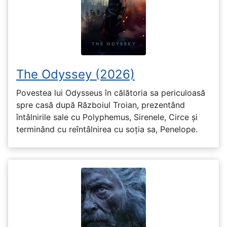
The Odyssey (2026)
Povestea lui Odysseus în călătoria sa periculoasă
spre casă după Războiul Troian, prezentând
întâlnirile sale cu Polyphemus, Sirenele, Circe și
terminând cu reîntâlnirea cu soția sa, Penelope.