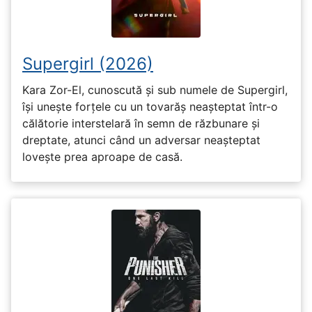
Supergirl (2026)
Kara Zor-El, cunoscută și sub numele de Supergirl,
își unește forțele cu un tovarăș neașteptat într-o
călătorie interstelară în semn de răzbunare și
dreptate, atunci când un adversar neașteptat
lovește prea aproape de casă.