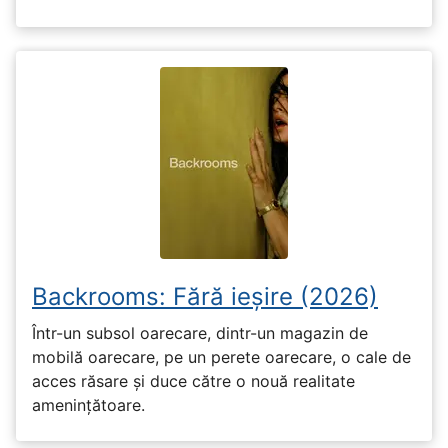
Backrooms: Fără ieșire (2026)
Într-un subsol oarecare, dintr-un magazin de
mobilă oarecare, pe un perete oarecare, o cale de
acces răsare și duce către o nouă realitate
amenințătoare.