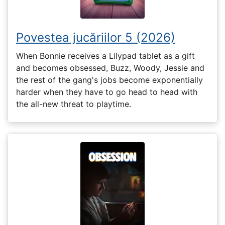
Povestea jucăriilor 5 (2026)
When Bonnie receives a Lilypad tablet as a gift
and becomes obsessed, Buzz, Woody, Jessie and
the rest of the gang's jobs become exponentially
harder when they have to go head to head with
the all-new threat to playtime.