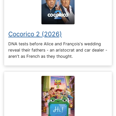
Cocorico 2 (2026)
DNA tests before Alice and François's wedding
reveal their fathers - an aristocrat and car dealer -
aren't as French as they thought.