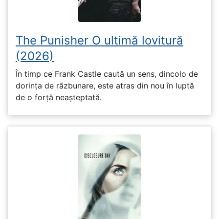
The Punisher O ultimă lovitură
(2026)
În timp ce Frank Castle caută un sens, dincolo de
dorința de răzbunare, este atras din nou în luptă
de o forță neașteptată.