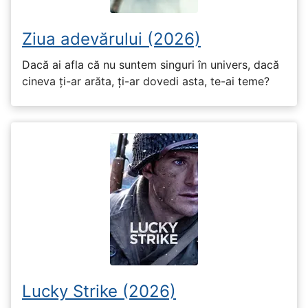
Ziua adevărului (2026)
Dacă ai afla că nu suntem singuri în univers, dacă
cineva ți-ar arăta, ți-ar dovedi asta, te-ai teme?
Lucky Strike (2026)