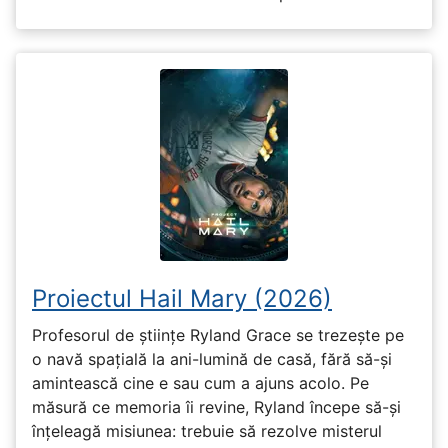
Proiectul Hail Mary (2026)
Profesorul de științe Ryland Grace se trezește pe
o navă spațială la ani-lumină de casă, fără să-și
amintească cine e sau cum a ajuns acolo. Pe
măsură ce memoria îi revine, Ryland începe să-și
înțeleagă misiunea: trebuie să rezolve misterul