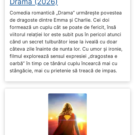
Drama (2026)
Comedia romantică „Drama” urmărește povestea
de dragoste dintre Emma și Charlie. Cei doi
formează un cuplu cât se poate de fericit, însă
viitorul relației lor este subit pus în pericol atunci
când un secret tulburător iese la iveală cu doar
câteva zile înainte de nunta lor. Cu umor și ironie,
filmul explorează sensul expresiei „dragostea e
oarbă” în timp ce tânărul cuplu încearcă mai cu
stângăcie, mai cu prietenie să treacă de impas.