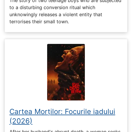
The story of two teenage boys who are subjected
to a disturbing conversion ritual which
unknowingly releases a violent entity that
terrorises their small town.
Cartea Morților: Focurile iadului
(2026)
After her husband's abrupt death, a woman seeks