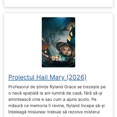
Proiectul Hail Mary (2026)
Profesorul de științe Ryland Grace se trezește pe
o navă spațială la ani-lumină de casă, fără să-și
amintească cine e sau cum a ajuns acolo. Pe
măsură ce memoria îi revine, Ryland începe să-și
înțeleagă misiunea: trebuie să rezolve misterul