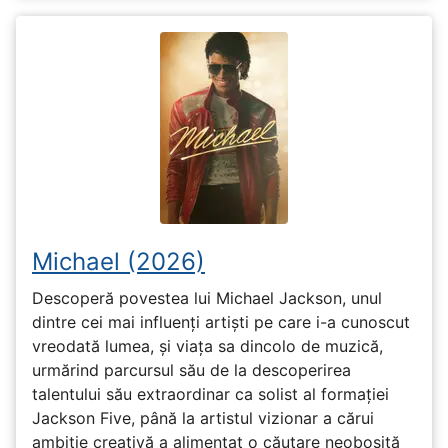
Michael (2026)
Descoperă povestea lui Michael Jackson, unul
dintre cei mai influenți artiști pe care i-a cunoscut
vreodată lumea, și viața sa dincolo de muzică,
urmărind parcursul său de la descoperirea
talentului său extraordinar ca solist al formației
Jackson Five, până la artistul vizionar a cărui
ambiție creativă a alimentat o căutare neobosită