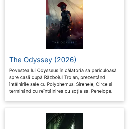
The Odyssey (2026)
Povestea lui Odysseus în călătoria sa periculoasă
spre casă după Războiul Troian, prezentând
întâlnirile sale cu Polyphemus, Sirenele, Circe și
terminând cu reîntâlnirea cu soția sa, Penelope.