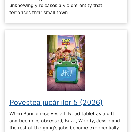
unknowingly releases a violent entity that
terrorises their small town.
Povestea jucăriilor 5 (2026)
When Bonnie receives a Lilypad tablet as a gift
and becomes obsessed, Buzz, Woody, Jessie and
the rest of the gang's jobs become exponentially