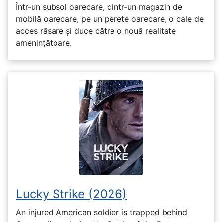
Într-un subsol oarecare, dintr-un magazin de
mobilă oarecare, pe un perete oarecare, o cale de
acces răsare și duce către o nouă realitate
amenințătoare.
Lucky Strike (2026)
An injured American soldier is trapped behind