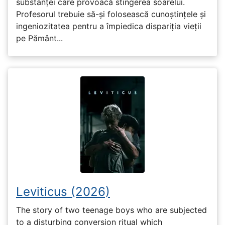
substanței care provoacă stingerea soarelui.
Profesorul trebuie să-și folosească cunoștințele și
ingeniozitatea pentru a împiedica dispariția vieții
pe Pământ...
Leviticus (2026)
The story of two teenage boys who are subjected
to a disturbing conversion ritual which