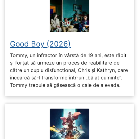
Good Boy (2026)
Tommy, un infractor în vârstă de 19 ani, este răpit
și forțat să urmeze un proces de reabilitare de
către un cuplu disfuncțional, Chris și Kathryn, care
încearcă să-l transforme într-un „băiat cuminte”.
Tommy trebuie să găsească o cale de a evada.