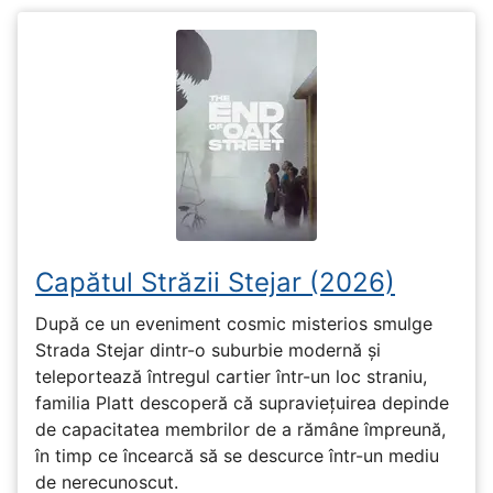
Capătul Străzii Stejar (2026)
După ce un eveniment cosmic misterios smulge
Strada Stejar dintr-o suburbie modernă și
teleportează întregul cartier într-un loc straniu,
familia Platt descoperă că supraviețuirea depinde
de capacitatea membrilor de a rămâne împreună,
în timp ce încearcă să se descurce într-un mediu
de nerecunoscut.