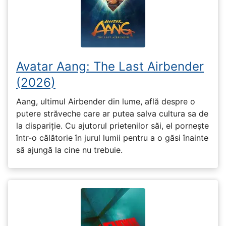
Avatar Aang: The Last Airbender
(2026)
Aang, ultimul Airbender din lume, află despre o
putere străveche care ar putea salva cultura sa de
la dispariție. Cu ajutorul prietenilor săi, el pornește
într-o călătorie în jurul lumii pentru a o găsi înainte
să ajungă la cine nu trebuie.