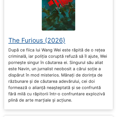
The Furious (2026)
După ce fiica lui Wang Wei este răpită de o rețea
criminală, iar poliția coruptă refuză să îl ajute, Wei
pornește singur în căutarea ei. Singurul său aliat
este Navin, un jurnalist neobosit a cărui soție a
dispărut în mod misterios. Mânați de dorința de
răzbunare și de căutarea adevărului, cei doi
formează o alianță neașteptată și se confruntă
fără milă cu răpitorii într-o confruntare explozivă
plină de arte marțiale și acțiune.