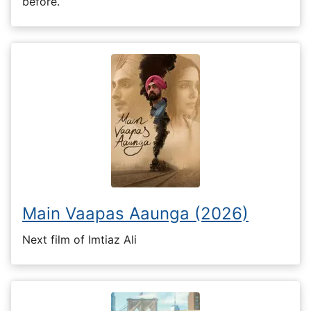
before.
Main Vaapas Aaunga (2026)
Next film of Imtiaz Ali