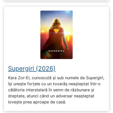
Supergirl (2026)
Kara Zor-El, cunoscută și sub numele de Supergirl,
își unește forțele cu un tovarăș neașteptat într-o
călătorie interstelară în semn de răzbunare și
dreptate, atunci când un adversar neașteptat
lovește prea aproape de casă.