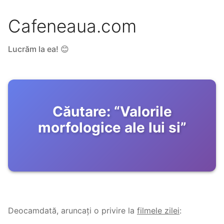
Cafeneaua.com
Lucrăm la ea! 😊
Căutare:
“
Valorile
morfologice ale lui si
”
Deocamdată, aruncați o privire la
filmele zilei
: