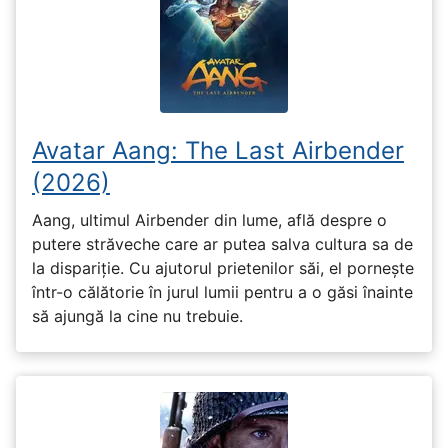
Avatar Aang: The Last Airbender
(2026)
Aang, ultimul Airbender din lume, află despre o
putere străveche care ar putea salva cultura sa de
la dispariție. Cu ajutorul prietenilor săi, el pornește
într-o călătorie în jurul lumii pentru a o găsi înainte
să ajungă la cine nu trebuie.