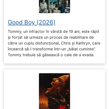
Good Boy (2026)
Tommy, un infractor în vârstă de 19 ani, este răpit
și forțat să urmeze un proces de reabilitare de
către un cuplu disfuncțional, Chris și Kathryn, care
încearcă să-l transforme într-un „băiat cuminte”.
Tommy trebuie să găsească o cale de a evada.