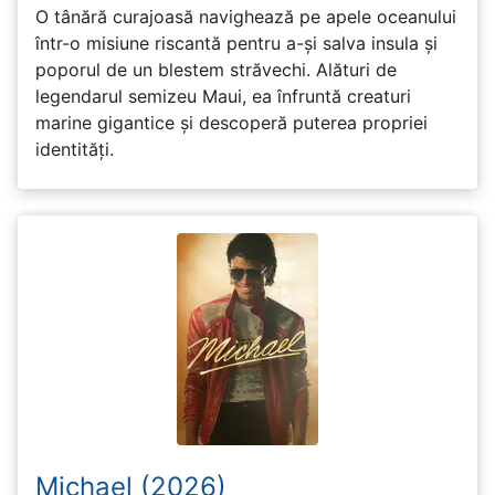
O tânără curajoasă navighează pe apele oceanului
într-o misiune riscantă pentru a-și salva insula și
poporul de un blestem străvechi. Alături de
legendarul semizeu Maui, ea înfruntă creaturi
marine gigantice și descoperă puterea propriei
identități.
Michael (2026)