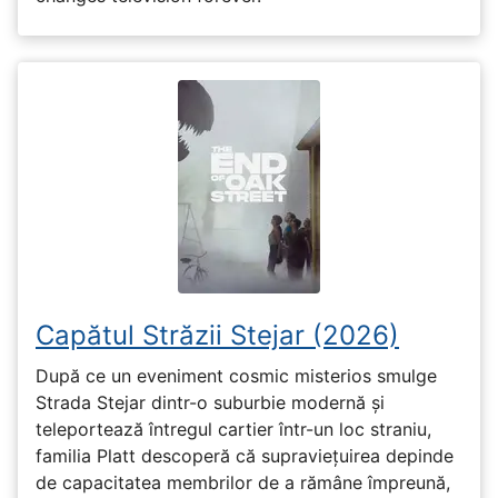
Capătul Străzii Stejar (2026)
După ce un eveniment cosmic misterios smulge
Strada Stejar dintr-o suburbie modernă și
teleportează întregul cartier într-un loc straniu,
familia Platt descoperă că supraviețuirea depinde
de capacitatea membrilor de a rămâne împreună,