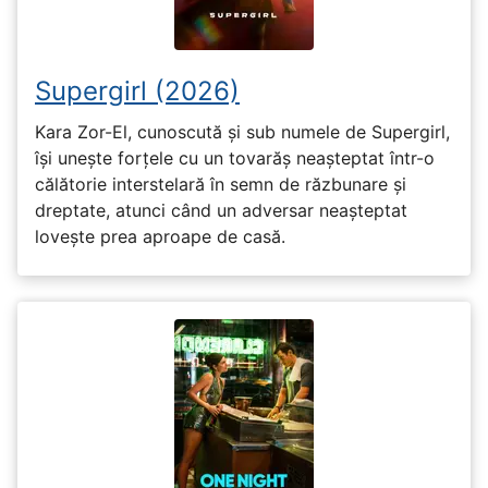
Supergirl (2026)
Kara Zor-El, cunoscută și sub numele de Supergirl,
își unește forțele cu un tovarăș neașteptat într-o
călătorie interstelară în semn de răzbunare și
dreptate, atunci când un adversar neașteptat
lovește prea aproape de casă.