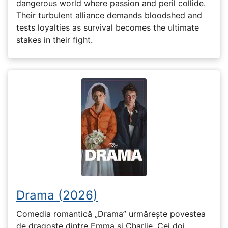
dangerous world where passion and peril collide.
Their turbulent alliance demands bloodshed and
tests loyalties as survival becomes the ultimate
stakes in their fight.
Drama (2026)
Comedia romantică „Drama” urmărește povestea
de dragoste dintre Emma și Charlie. Cei doi