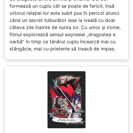
formează un cuplu cât se poate de fericit, însă
viitorul relației lor este subit pus în pericol atunci
când un secret tulburător iese la iveală cu doar
câteva zile înainte de nunta lor. Cu umor și ironie,
filmul explorează sensul expresiei „dragostea e
oarbă” în timp ce tânărul cuplu încearcă mai cu
stângăcie, mai cu prietenie să treacă de impas.