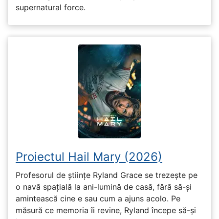
supernatural force.
Proiectul Hail Mary (2026)
Profesorul de științe Ryland Grace se trezește pe
o navă spațială la ani-lumină de casă, fără să-și
amintească cine e sau cum a ajuns acolo. Pe
măsură ce memoria îi revine, Ryland începe să-și