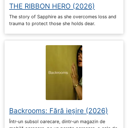
THE RIBBON HERO (2026)
The story of Sapphire as she overcomes loss and
trauma to protect those she holds dear.
Backrooms: Fără ieșire (2026)
Într-un subsol oarecare, dintr-un magazin de