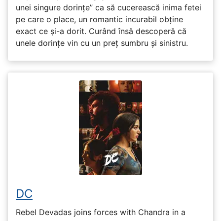
unei singure dorințe” ca să cucerească inima fetei
pe care o place, un romantic incurabil obține
exact ce și-a dorit. Curând însă descoperă că
unele dorințe vin cu un preț sumbru și sinistru.
DC
Rebel Devadas joins forces with Chandra in a