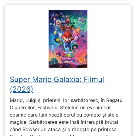
Super Mario Galaxia: Filmul
(2026)
Mario, Luigi și prietenii lor sărbătoresc, în Regatul
Ciupercilor, Festivalul Stelelor, un eveniment
cosmic care luminează cerul cu comete și stele
magice. Sărbătoarea este însă întreruptă brutal
când Bowser Jr. atacă și o răpește pe prinţesa