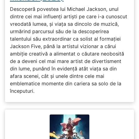
Descoperă povestea lui Michael Jackson, unul
dintre cei mai influenți artiști pe care i-a cunoscut
vreodată lumea, și viața sa dincolo de muzică,
urmărind parcursul său de la descoperirea
talentului său extraordinar ca solist al formației
Jackson Five, până la artistul vizionar a cărui
ambiție creativă a alimentat o căutare neobosită
de a deveni cel mai mare artist de divertisment
din lume, punând în evidență atât viața sa din
afara scenei, cât și unele dintre cele mai
emblematice momente din cariera sa solo de la
începuturi.