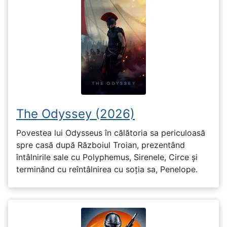
The Odyssey (2026)
Povestea lui Odysseus în călătoria sa periculoasă
spre casă după Războiul Troian, prezentând
întâlnirile sale cu Polyphemus, Sirenele, Circe și
terminând cu reîntâlnirea cu soția sa, Penelope.