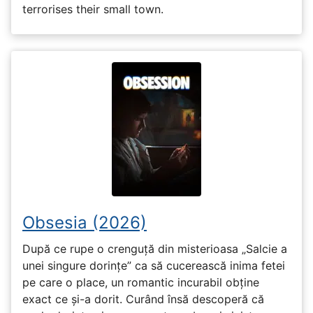
terrorises their small town.
Obsesia (2026)
După ce rupe o crenguță din misterioasa „Salcie a
unei singure dorințe” ca să cucerească inima fetei
pe care o place, un romantic incurabil obține
exact ce și-a dorit. Curând însă descoperă că