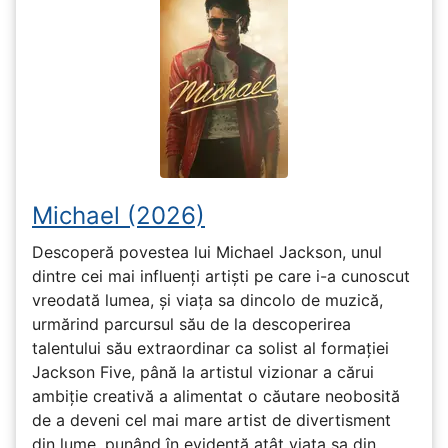
Michael (2026)
Descoperă povestea lui Michael Jackson, unul
dintre cei mai influenți artiști pe care i-a cunoscut
vreodată lumea, și viața sa dincolo de muzică,
urmărind parcursul său de la descoperirea
talentului său extraordinar ca solist al formației
Jackson Five, până la artistul vizionar a cărui
ambiție creativă a alimentat o căutare neobosită
de a deveni cel mai mare artist de divertisment
din lume, punând în evidență atât viața sa din