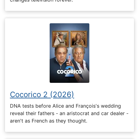
Cocorico 2 (2026)
DNA tests before Alice and François's wedding
reveal their fathers - an aristocrat and car dealer -
aren't as French as they thought.