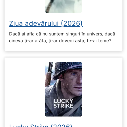
Ziua adevărului (2026)
Dacă ai afla că nu suntem singuri în univers, dacă
cineva ți-ar arăta, ți-ar dovedi asta, te-ai teme?