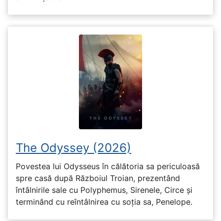
The Odyssey (2026)
Povestea lui Odysseus în călătoria sa periculoasă
spre casă după Războiul Troian, prezentând
întâlnirile sale cu Polyphemus, Sirenele, Circe și
terminând cu reîntâlnirea cu soția sa, Penelope.