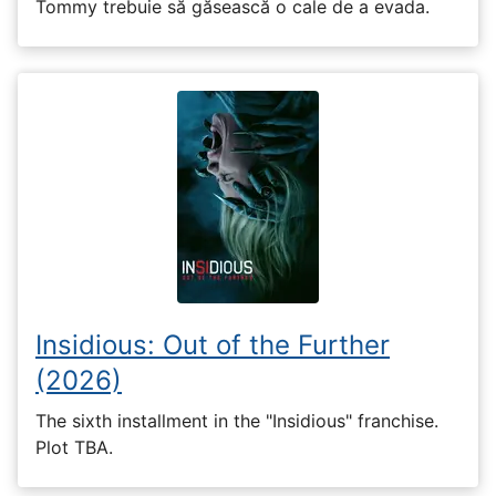
Tommy trebuie să găsească o cale de a evada.
Insidious: Out of the Further
(2026)
The sixth installment in the "Insidious" franchise.
Plot TBA.