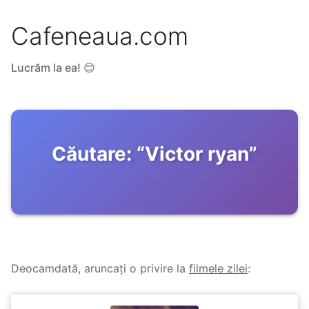
Cafeneaua.com
Lucrăm la ea! 😊
Căutare:
“
Victor ryan
”
Deocamdată, aruncați o privire la
filmele zilei
: