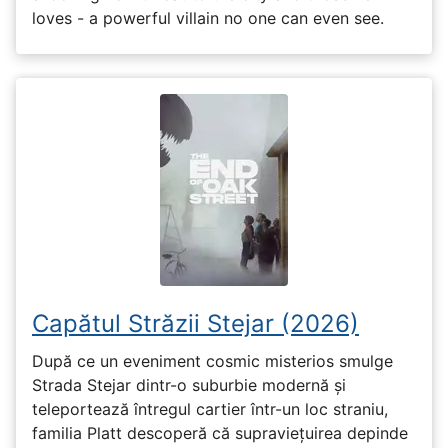
loves - a powerful villain no one can even see.
Capătul Străzii Stejar (2026)
După ce un eveniment cosmic misterios smulge
Strada Stejar dintr-o suburbie modernă și
teleportează întregul cartier într-un loc straniu,
familia Platt descoperă că supraviețuirea depinde