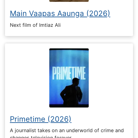
Main Vaapas Aaunga (2026)
Next film of Imtiaz Ali
Primetime (2026)
A journalist takes on an underworld of crime and
changes television forever.