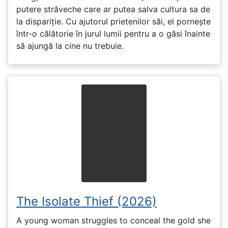
putere străveche care ar putea salva cultura sa de
la dispariție. Cu ajutorul prietenilor săi, el pornește
într-o călătorie în jurul lumii pentru a o găsi înainte
să ajungă la cine nu trebuie.
The Isolate Thief (2026)
A young woman struggles to conceal the gold she