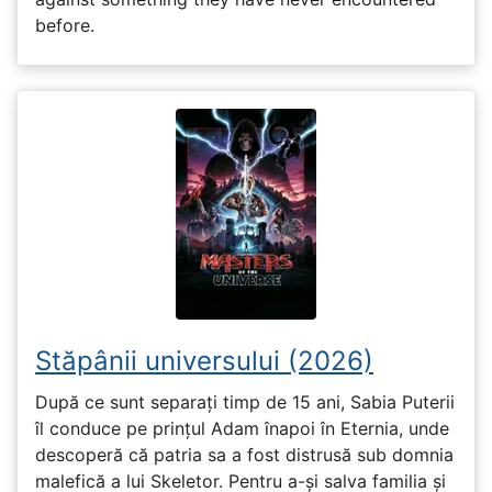
before.
Stăpânii universului (2026)
După ce sunt separați timp de 15 ani, Sabia Puterii
îl conduce pe prințul Adam înapoi în Eternia, unde
descoperă că patria sa a fost distrusă sub domnia
malefică a lui Skeletor. Pentru a-și salva familia și