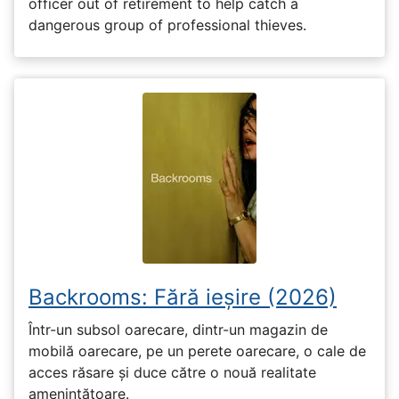
officer out of retirement to help catch a
dangerous group of professional thieves.
Backrooms: Fără ieșire (2026)
Într-un subsol oarecare, dintr-un magazin de
mobilă oarecare, pe un perete oarecare, o cale de
acces răsare și duce către o nouă realitate
amenințătoare.