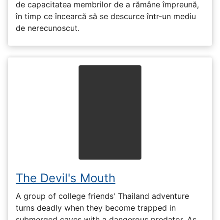
de capacitatea membrilor de a rămâne împreună,
în timp ce încearcă să se descurce într-un mediu
de nerecunoscut.
The Devil's Mouth
A group of college friends' Thailand adventure
turns deadly when they become trapped in
submerged caves with a dangerous predator. As