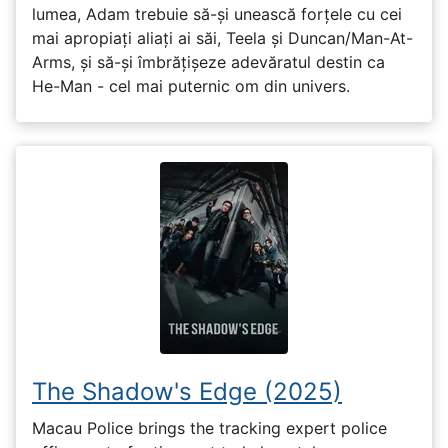
lumea, Adam trebuie să-și unească forțele cu cei
mai apropiați aliați ai săi, Teela și Duncan/Man-At-
Arms, și să-și îmbrățișeze adevăratul destin ca
He-Man - cel mai puternic om din univers.
The Shadow's Edge (2025)
Macau Police brings the tracking expert police