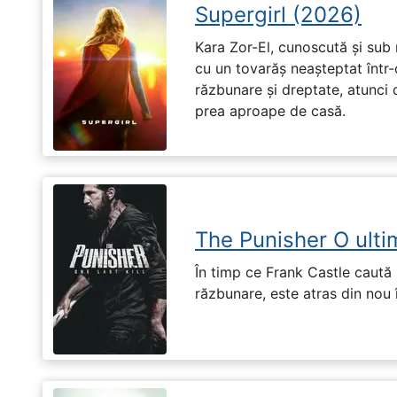
Supergirl (2026)
Kara Zor-El, cunoscută și sub 
cu un tovarăș neașteptat într-
răzbunare și dreptate, atunci
prea aproape de casă.
The Punisher O ulti
În timp ce Frank Castle caută 
răzbunare, este atras din nou 