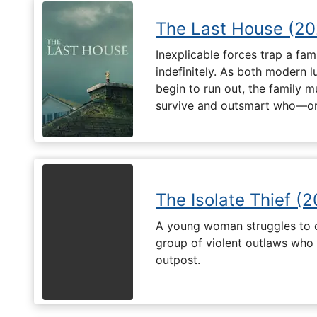
The Last House (20
Inexplicable forces trap a fami
indefinitely. As both modern l
begin to run out, the family m
survive and outsmart who—or
The Isolate Thief (
A young woman struggles to c
group of violent outlaws who 
outpost.