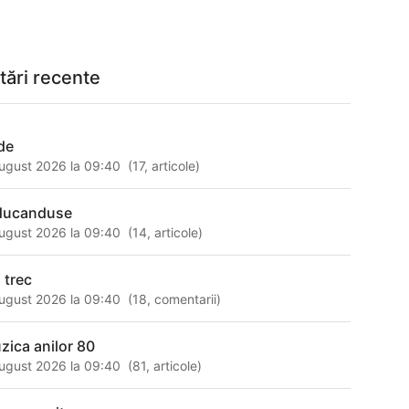
tări recente
de
ugust 2026 la 09:40
(
17
,
articole
)
ducanduse
ugust 2026 la 09:40
(
14
,
articole
)
 trec
ugust 2026 la 09:40
(
18
,
comentarii
)
zica anilor 80
ugust 2026 la 09:40
(
81
,
articole
)