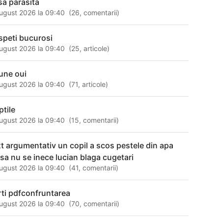
sa parasita
ugust 2026 la 09:40
(
26
,
comentarii
)
speti bucurosi
ugust 2026 la 09:40
(
25
,
articole
)
une oui
ugust 2026 la 09:40
(
71
,
articole
)
ptile
ugust 2026 la 09:40
(
15
,
comentarii
)
xt argumentativ un copil a scos pestele din apa
 sa nu se inece lucian blaga cugetari
ugust 2026 la 09:40
(
41
,
comentarii
)
rti pdfconfruntarea
ugust 2026 la 09:40
(
70
,
comentarii
)