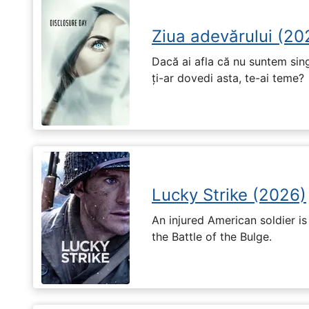
Ziua adevărului (20
Dacă ai afla că nu suntem singu
ți-ar dovedi asta, te-ai teme?
Lucky Strike (2026)
An injured American soldier i
the Battle of the Bulge.