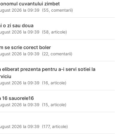
nonomul cuvantului zimbet
ugust 2026 la 09:39
(
55
,
comentarii
)
ai o zi sau doua
ugust 2026 la 09:39
(
58
,
articole
)
m se scrie corect boler
ugust 2026 la 09:39
(
22
,
comentarii
)
 eliberat prezenta pentru a-i servi sotiei la
rviciu
ugust 2026 la 09:39
(
16
,
articole
)
a 16 sauorele16
ugust 2026 la 09:39
(
15
,
articole
)
ugust 2026 la 09:39
(
177
,
articole
)