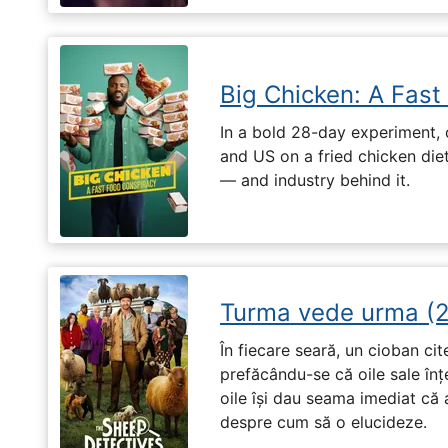
Big Chicken: A Fast
In a bold 28-day experiment,
and US on a fried chicken die
— and industry behind it.
Turma vede urma (
În fiecare seară, un cioban ci
prefăcându-se că oile sale înț
oile își dau seama imediat că a
despre cum să o elucideze.