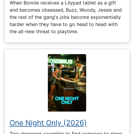
When Bonnie receives a Lilypad tablet as a gift
and becomes obsessed, Buzz, Woody, Jessie and
the rest of the gang's jobs become exponentially
harder when they have to go head to head with
the all-new threat to playtime.
One Night Only (2026)
Two strangers scramble to find someone to sleep