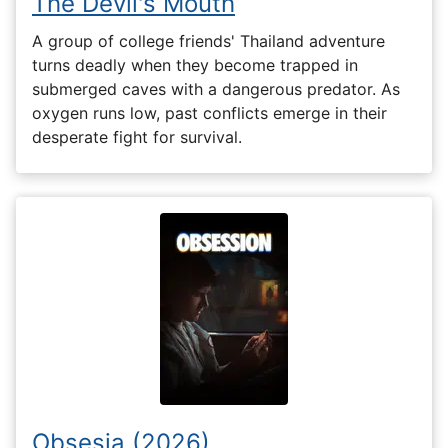
The Devil's Mouth
A group of college friends' Thailand adventure
turns deadly when they become trapped in
submerged caves with a dangerous predator. As
oxygen runs low, past conflicts emerge in their
desperate fight for survival.
Obsesia (2026)