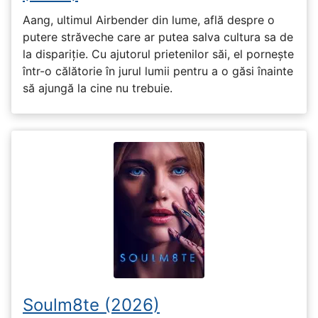
Aang, ultimul Airbender din lume, află despre o
putere străveche care ar putea salva cultura sa de
la dispariție. Cu ajutorul prietenilor săi, el pornește
într-o călătorie în jurul lumii pentru a o găsi înainte
să ajungă la cine nu trebuie.
Soulm8te (2026)