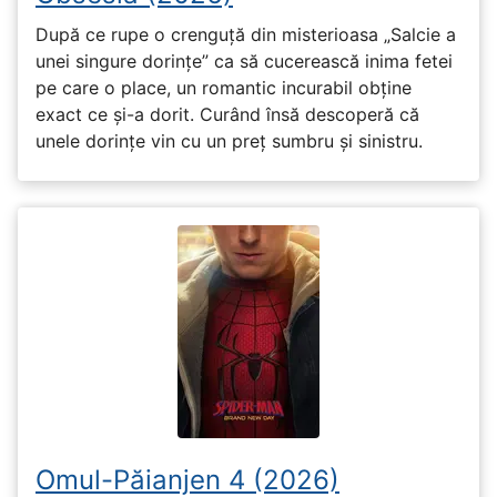
După ce rupe o crenguță din misterioasa „Salcie a
unei singure dorințe” ca să cucerească inima fetei
pe care o place, un romantic incurabil obține
exact ce și-a dorit. Curând însă descoperă că
unele dorințe vin cu un preț sumbru și sinistru.
Omul-Păianjen 4 (2026)