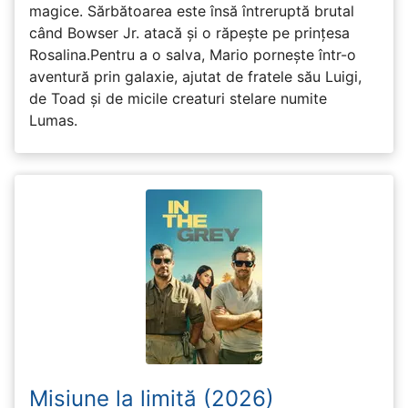
magice. Sărbătoarea este însă întreruptă brutal
când Bowser Jr. atacă și o răpește pe prinţesa
Rosalina.Pentru a o salva, Mario pornește într-o
aventură prin galaxie, ajutat de fratele său Luigi,
de Toad și de micile creaturi stelare numite
Lumas.
Misiune la limită (2026)