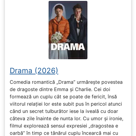
Drama (2026)
Comedia romantică „Drama” urmărește povestea
de dragoste dintre Emma și Charlie. Cei doi
formează un cuplu cât se poate de fericit, însă
viitorul relației lor este subit pus în pericol atunci
când un secret tulburător iese la iveală cu doar
câteva zile înainte de nunta lor. Cu umor și ironie,
filmul explorează sensul expresiei „dragostea e
oarbă” în timp ce tânărul cuplu încearcă mai cu