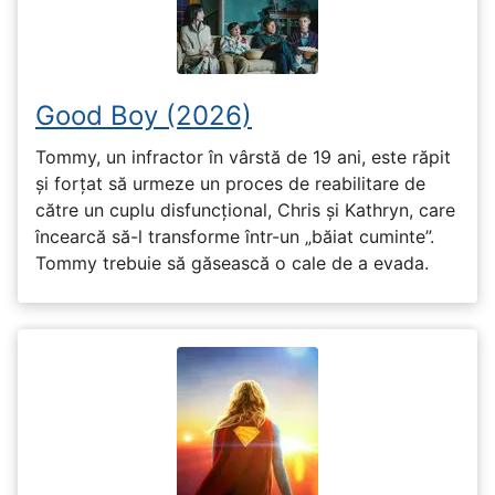
Good Boy (2026)
Tommy, un infractor în vârstă de 19 ani, este răpit
și forțat să urmeze un proces de reabilitare de
către un cuplu disfuncțional, Chris și Kathryn, care
încearcă să-l transforme într-un „băiat cuminte”.
Tommy trebuie să găsească o cale de a evada.