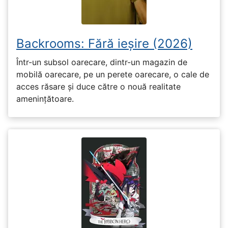
Backrooms: Fără ieșire (2026)
Într-un subsol oarecare, dintr-un magazin de
mobilă oarecare, pe un perete oarecare, o cale de
acces răsare și duce către o nouă realitate
amenințătoare.