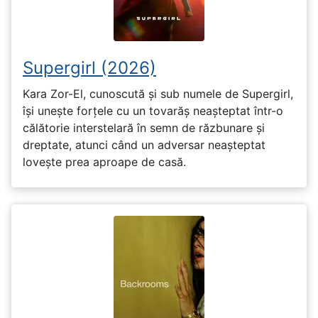
Supergirl (2026)
Kara Zor-El, cunoscută și sub numele de Supergirl,
își unește forțele cu un tovarăș neașteptat într-o
călătorie interstelară în semn de răzbunare și
dreptate, atunci când un adversar neașteptat
lovește prea aproape de casă.