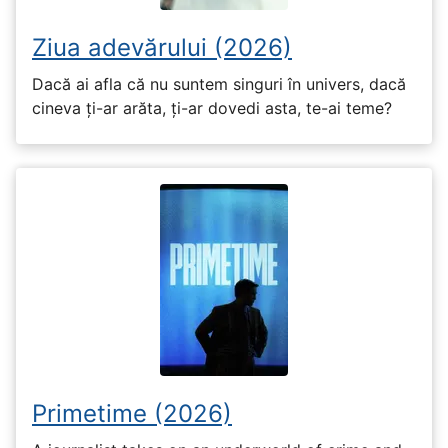
Ziua adevărului (2026)
Dacă ai afla că nu suntem singuri în univers, dacă
cineva ți-ar arăta, ți-ar dovedi asta, te-ai teme?
Primetime (2026)