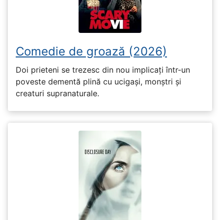
Comedie de groază (2026)
Doi prieteni se trezesc din nou implicați într-un
poveste dementă plină cu ucigași, monștri și
creaturi supranaturale.