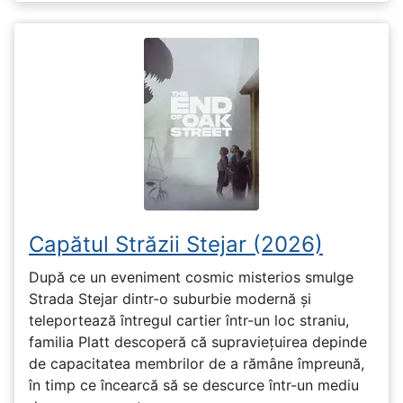
Capătul Străzii Stejar (2026)
După ce un eveniment cosmic misterios smulge
Strada Stejar dintr-o suburbie modernă și
teleportează întregul cartier într-un loc straniu,
familia Platt descoperă că supraviețuirea depinde
de capacitatea membrilor de a rămâne împreună,
în timp ce încearcă să se descurce într-un mediu