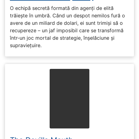
O echipă secretă formată din agenți de elită
trăiește în umbră. Când un despot nemilos fură o
avere de un miliard de dolari, ei sunt trimiși să o
recupereze – un jaf imposibil care se transformă
într-un joc mortal de strategie, înșelăciune și
supraviețuire.