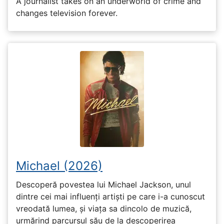
A journalist takes on an underworld of crime and
changes television forever.
Michael (2026)
Descoperă povestea lui Michael Jackson, unul
dintre cei mai influenți artiști pe care i-a cunoscut
vreodată lumea, și viața sa dincolo de muzică,
urmărind parcursul său de la descoperirea