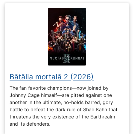
Bătălia mortală 2 (2026)
The fan favorite champions—now joined by
Johnny Cage himself—are pitted against one
another in the ultimate, no-holds barred, gory
battle to defeat the dark rule of Shao Kahn that
threatens the very existence of the Earthrealm
and its defenders.