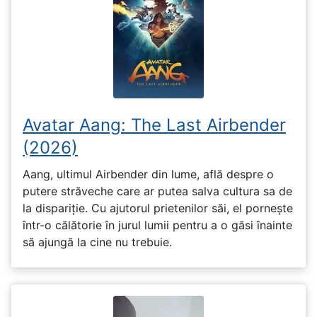
Avatar Aang: The Last Airbender
(2026)
Aang, ultimul Airbender din lume, află despre o
putere străveche care ar putea salva cultura sa de
la dispariție. Cu ajutorul prietenilor săi, el pornește
într-o călătorie în jurul lumii pentru a o găsi înainte
să ajungă la cine nu trebuie.