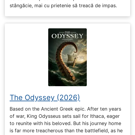
stângăcie, mai cu prietenie să treacă de impas.
The Odyssey (2026)
Based on the Ancient Greek epic. After ten years
of war, King Odysseus sets sail for Ithaca, eager
to reunite with his beloved. But his journey home
is far more treacherous than the battlefield, as he