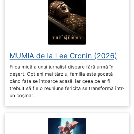
MUMIA de la Lee Cronin (2026)
Fiica mică a unui jurnalist dispare fără urmă în
deșert. Opt ani mai târziu, familia este șocată
când fata se întoarce acasă, iar ceea ce ar fi
trebuit să fie o reuniune fericită se transformă într-
un coșmar.