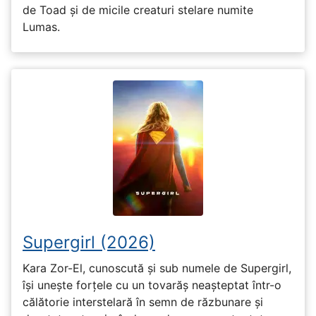
de Toad și de micile creaturi stelare numite
Lumas.
Supergirl (2026)
Kara Zor-El, cunoscută și sub numele de Supergirl,
își unește forțele cu un tovarăș neașteptat într-o
călătorie interstelară în semn de răzbunare și