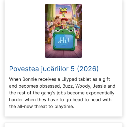
Povestea jucăriilor 5 (2026)
When Bonnie receives a Lilypad tablet as a gift
and becomes obsessed, Buzz, Woody, Jessie and
the rest of the gang's jobs become exponentially
harder when they have to go head to head with
the all-new threat to playtime.