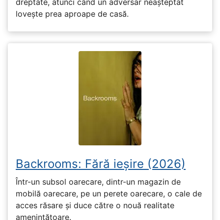
dreptate, atunci când un adversar neașteptat
lovește prea aproape de casă.
Backrooms: Fără ieșire (2026)
Într-un subsol oarecare, dintr-un magazin de
mobilă oarecare, pe un perete oarecare, o cale de
acces răsare și duce către o nouă realitate
amenințătoare.