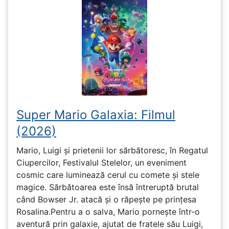
Super Mario Galaxia: Filmul
(2026)
Mario, Luigi și prietenii lor sărbătoresc, în Regatul
Ciupercilor, Festivalul Stelelor, un eveniment
cosmic care luminează cerul cu comete și stele
magice. Sărbătoarea este însă întreruptă brutal
când Bowser Jr. atacă și o răpește pe prinţesa
Rosalina.Pentru a o salva, Mario pornește într-o
aventură prin galaxie, ajutat de fratele său Luigi,