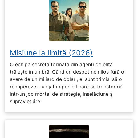
Misiune la limită (2026)
O echipă secretă formată din agenți de elită
trăiește în umbră. Când un despot nemilos fură o
avere de un miliard de dolari, ei sunt trimiși să o
recupereze – un jaf imposibil care se transformă
într-un joc mortal de strategie, înșelăciune și
supraviețuire.