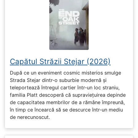
Capătul Străzii Stejar (2026)
După ce un eveniment cosmic misterios smulge
Strada Stejar dintr-o suburbie modernă și
teleportează întregul cartier într-un loc straniu,
familia Platt descoperă că supraviețuirea depinde
de capacitatea membrilor de a rămâne împreună,
în timp ce încearcă să se descurce într-un mediu
de nerecunoscut.