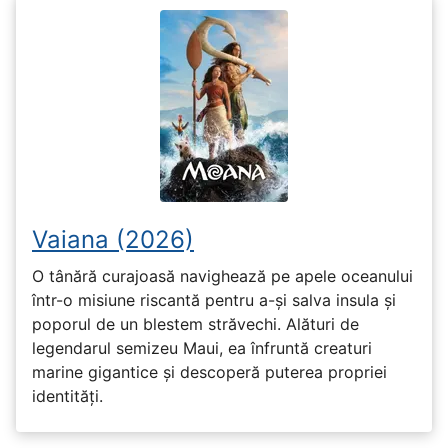
Vaiana (2026)
O tânără curajoasă navighează pe apele oceanului
într-o misiune riscantă pentru a-și salva insula și
poporul de un blestem străvechi. Alături de
legendarul semizeu Maui, ea înfruntă creaturi
marine gigantice și descoperă puterea propriei
identități.