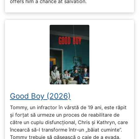
offers him a chance at salvation.
Good Boy (2026)
Tommy, un infractor în vârstă de 19 ani, este răpit
și forțat să urmeze un proces de reabilitare de
către un cuplu disfuncțional, Chris și Kathryn, care
încearcă să-l transforme într-un „băiat cuminte”.
Tommy trebuie să găsească o cale de a evada.