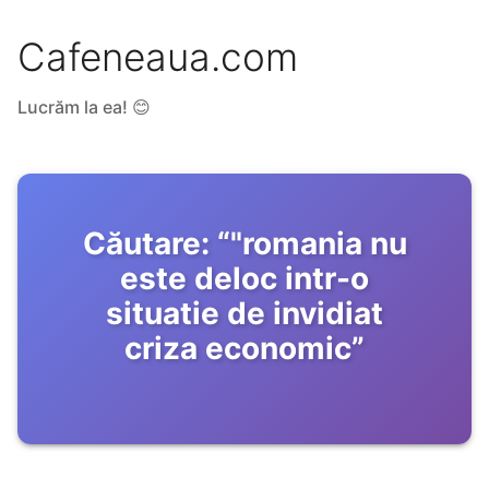
Cafeneaua.com
Lucrăm la ea! 😊
Căutare:
“
"romania nu
este deloc intr-o
situatie de invidiat
criza economic
”