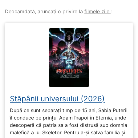
Deocamdată, aruncați o privire la
filmele zilei
:
Stăpânii universului (2026)
După ce sunt separați timp de 15 ani, Sabia Puterii
îl conduce pe prințul Adam înapoi în Eternia, unde
descoperă că patria sa a fost distrusă sub domnia
malefică a lui Skeletor. Pentru a-și salva familia și