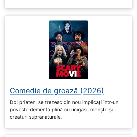
Comedie de groază (2026)
Doi prieteni se trezesc din nou implicați într-un
poveste dementă plină cu ucigași, monștri și
creaturi supranaturale.