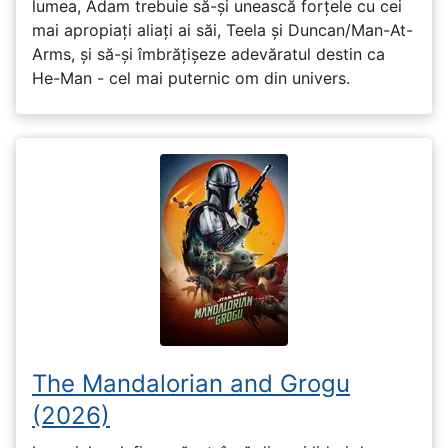
lumea, Adam trebuie să-și unească forțele cu cei
mai apropiați aliați ai săi, Teela și Duncan/Man-At-
Arms, și să-și îmbrățișeze adevăratul destin ca
He-Man - cel mai puternic om din univers.
The Mandalorian and Grogu
(2026)