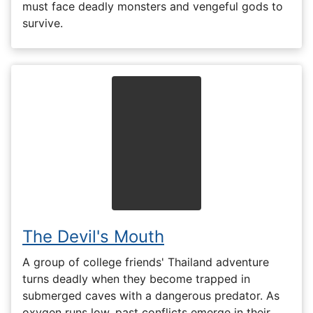
must face deadly monsters and vengeful gods to
survive.
The Devil's Mouth
A group of college friends' Thailand adventure
turns deadly when they become trapped in
submerged caves with a dangerous predator. As
oxygen runs low, past conflicts emerge in their