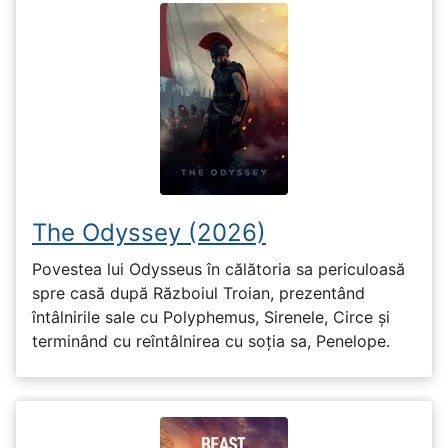
The Odyssey (2026)
Povestea lui Odysseus în călătoria sa periculoasă
spre casă după Războiul Troian, prezentând
întâlnirile sale cu Polyphemus, Sirenele, Circe și
terminând cu reîntâlnirea cu soția sa, Penelope.