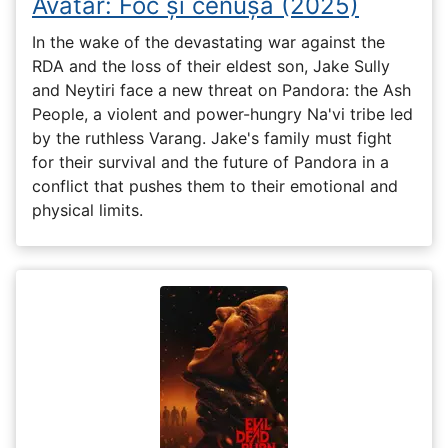
Avatar: Foc și cenușă (2025)
In the wake of the devastating war against the
RDA and the loss of their eldest son, Jake Sully
and Neytiri face a new threat on Pandora: the Ash
People, a violent and power-hungry Na'vi tribe led
by the ruthless Varang. Jake's family must fight
for their survival and the future of Pandora in a
conflict that pushes them to their emotional and
physical limits.