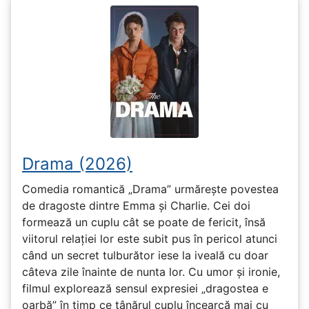
Drama (2026)
Comedia romantică „Drama” urmărește povestea
de dragoste dintre Emma și Charlie. Cei doi
formează un cuplu cât se poate de fericit, însă
viitorul relației lor este subit pus în pericol atunci
când un secret tulburător iese la iveală cu doar
câteva zile înainte de nunta lor. Cu umor și ironie,
filmul explorează sensul expresiei „dragostea e
oarbă” în timp ce tânărul cuplu încearcă mai cu