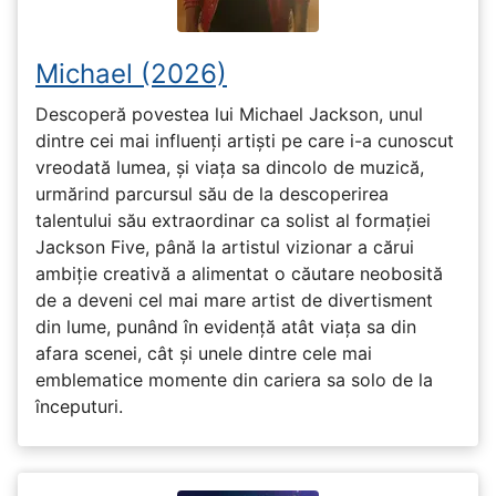
Michael (2026)
Descoperă povestea lui Michael Jackson, unul
dintre cei mai influenți artiști pe care i-a cunoscut
vreodată lumea, și viața sa dincolo de muzică,
urmărind parcursul său de la descoperirea
talentului său extraordinar ca solist al formației
Jackson Five, până la artistul vizionar a cărui
ambiție creativă a alimentat o căutare neobosită
de a deveni cel mai mare artist de divertisment
din lume, punând în evidență atât viața sa din
afara scenei, cât și unele dintre cele mai
emblematice momente din cariera sa solo de la
începuturi.