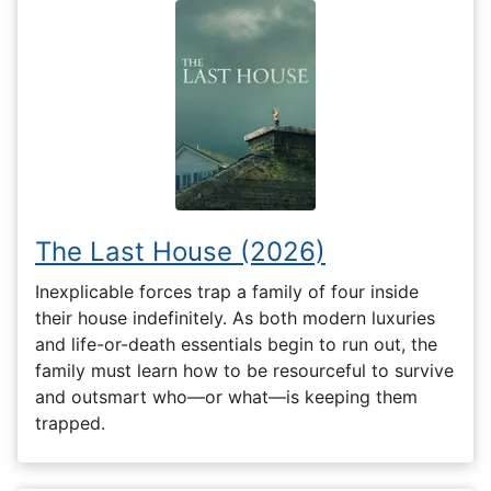
The Last House (2026)
Inexplicable forces trap a family of four inside
their house indefinitely. As both modern luxuries
and life-or-death essentials begin to run out, the
family must learn how to be resourceful to survive
and outsmart who—or what—is keeping them
trapped.