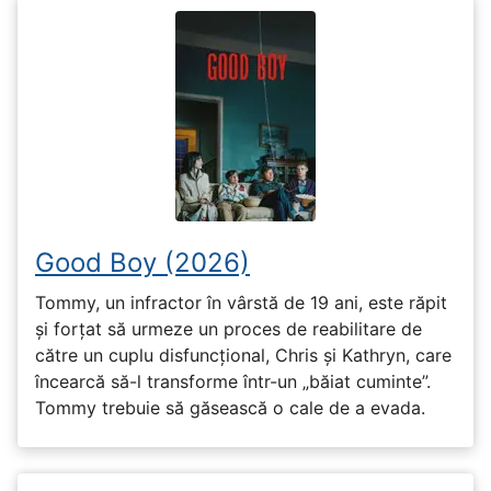
Good Boy (2026)
Tommy, un infractor în vârstă de 19 ani, este răpit
și forțat să urmeze un proces de reabilitare de
către un cuplu disfuncțional, Chris și Kathryn, care
încearcă să-l transforme într-un „băiat cuminte”.
Tommy trebuie să găsească o cale de a evada.