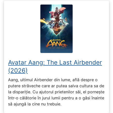
Avatar Aang: The Last Airbender
(2026)
Aang, ultimul Airbender din lume, află despre o
putere străveche care ar putea salva cultura sa de
la dispariție. Cu ajutorul prietenilor săi, el pornește
într-o călătorie în jurul lumii pentru a o găsi înainte
să ajungă la cine nu trebuie.