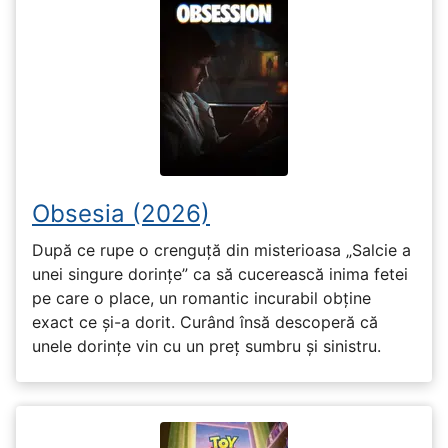
Obsesia (2026)
După ce rupe o crenguță din misterioasa „Salcie a
unei singure dorințe” ca să cucerească inima fetei
pe care o place, un romantic incurabil obține
exact ce și-a dorit. Curând însă descoperă că
unele dorințe vin cu un preț sumbru și sinistru.