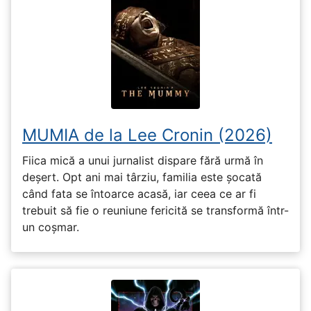
MUMIA de la Lee Cronin (2026)
Fiica mică a unui jurnalist dispare fără urmă în
deșert. Opt ani mai târziu, familia este șocată
când fata se întoarce acasă, iar ceea ce ar fi
trebuit să fie o reuniune fericită se transformă într-
un coșmar.