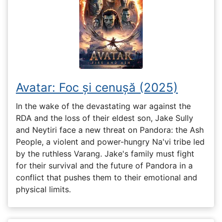
Avatar: Foc și cenușă (2025)
In the wake of the devastating war against the
RDA and the loss of their eldest son, Jake Sully
and Neytiri face a new threat on Pandora: the Ash
People, a violent and power-hungry Na'vi tribe led
by the ruthless Varang. Jake's family must fight
for their survival and the future of Pandora in a
conflict that pushes them to their emotional and
physical limits.