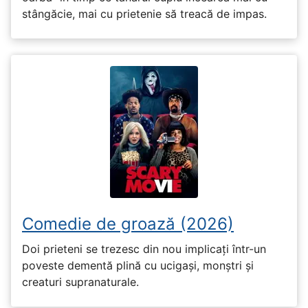
stângăcie, mai cu prietenie să treacă de impas.
Comedie de groază (2026)
Doi prieteni se trezesc din nou implicați într-un
poveste dementă plină cu ucigași, monștri și
creaturi supranaturale.