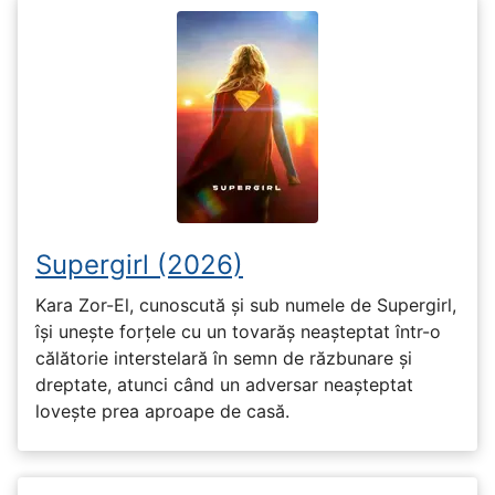
Supergirl (2026)
Kara Zor-El, cunoscută și sub numele de Supergirl,
își unește forțele cu un tovarăș neașteptat într-o
călătorie interstelară în semn de răzbunare și
dreptate, atunci când un adversar neașteptat
lovește prea aproape de casă.