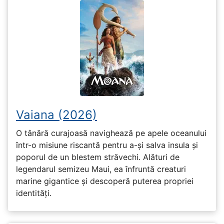
Vaiana (2026)
O tânără curajoasă navighează pe apele oceanului
într-o misiune riscantă pentru a-și salva insula și
poporul de un blestem străvechi. Alături de
legendarul semizeu Maui, ea înfruntă creaturi
marine gigantice și descoperă puterea propriei
identități.