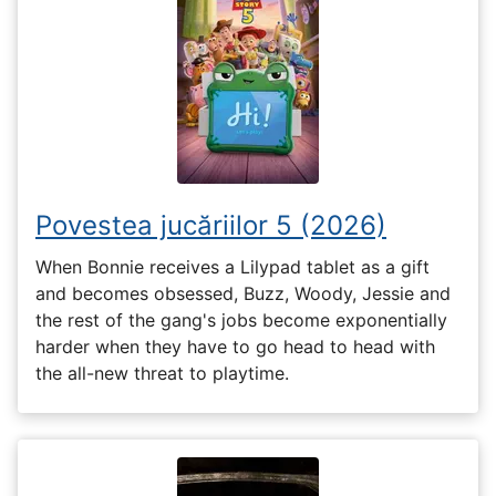
Povestea jucăriilor 5 (2026)
When Bonnie receives a Lilypad tablet as a gift
and becomes obsessed, Buzz, Woody, Jessie and
the rest of the gang's jobs become exponentially
harder when they have to go head to head with
the all-new threat to playtime.