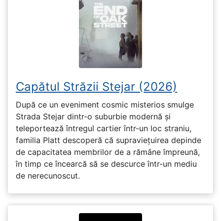
Capătul Străzii Stejar (2026)
După ce un eveniment cosmic misterios smulge
Strada Stejar dintr-o suburbie modernă și
teleportează întregul cartier într-un loc straniu,
familia Platt descoperă că supraviețuirea depinde
de capacitatea membrilor de a rămâne împreună,
în timp ce încearcă să se descurce într-un mediu
de nerecunoscut.