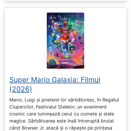
Super Mario Galaxia: Filmul
(2026)
Mario, Luigi și prietenii lor sărbătoresc, în Regatul
Ciupercilor, Festivalul Stelelor, un eveniment
cosmic care luminează cerul cu comete și stele
magice. Sărbătoarea este însă întreruptă brutal
când Bowser Jr. atacă și o răpește pe prinţesa