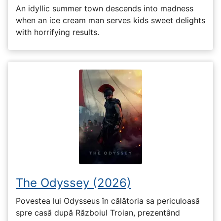
An idyllic summer town descends into madness
when an ice cream man serves kids sweet delights
with horrifying results.
The Odyssey (2026)
Povestea lui Odysseus în călătoria sa periculoasă
spre casă după Războiul Troian, prezentând